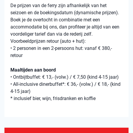
De prijzen van de ferry zijn afhankelijk van het
seizoen en de boekingsdatum (dynamische prijzen).
Boek je de overtocht in combinatie met een
accommodatie bij ons, dan profiteer je altijd van een
voordeliger tarief dan via de rederij zelf.
Voorbeeldprijzen retour (auto + hut):
• 2 personen in een 2-persoons hut: vanaf € 380,-
retour
Maaltijden aan boord
• Ontbijtbuffet: € 13,- (volw.) / € 7,50 (kind 4-15 jaar)
• All-inclusive dinerbuffet*: € 36,- (volw.) / € 18,- (kind
4-15 jaar)
* inclusief bier, wijn, frisdranken en koffie