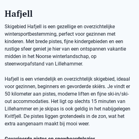
Hafjell
Skigebied Hafjell is een gezellige en overzichtelijke
wintersportbestemming, perfect voor gezinnen met
kinderen. Met brede pistes, fijne kindergebieden en een
rustige sfeer geniet je hier van een ontspannen vakantie
midden in het Noorse winterlandschap, op
steenworpafstand van Lillehammer.
Hafjell is een vriendelijk en overzichtelijk skigebied, ideaal
voor gezinnen, beginners en gevorderde skiërs. Je vindt er
50 kilometer aan pistes, moderne liften en fijne ski-in/ski-
out accommodaties. Het ligt op slechts 15 minuten van
Lillehammer en je skipas is ook geldig in het nabijgelegen
Kvitfjell. De pistes liggen grotendeels in de zon, wat het
extra aangenaam maakt bij mooi weer.
Gevarieerde pistes en snowboardplezier