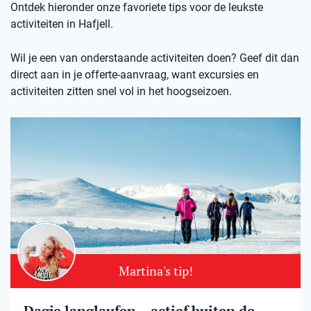
Ontdek hieronder onze favoriete tips voor de leukste
activiteiten in Hafjell.
Wil je een van onderstaande activiteiten doen? Geef dit dan
direct aan in je offerte-aanvraag, want excursies en
activiteiten zitten snel vol in het hoogseizoen.
Martina's tip!
Dagje langlaufen – actief buiten de