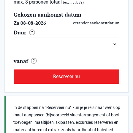
max. 8 personen totaal
(excl. baby's)
Gekozen aankomst datum
Za 08-08-2026
verander aankomstdatum
Duur
?
vanaf
?
Reserveer nu
In de stappen na “Reserveer nu” kun je je reis naar wens op
maat aanpassen (bijvoorbeeld vluchtarrangement of boot
toevoegen, maaltijden, skipassen, excursies reserveren en
materiaal huren of extra’s zoals haardhout of babybed