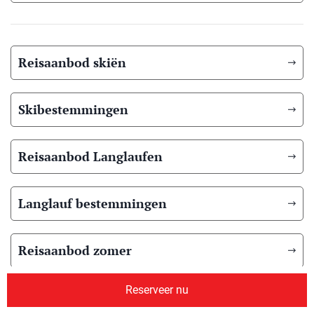
Reisaanbod skiën
Skibestemmingen
Reisaanbod Langlaufen
Langlauf bestemmingen
Reisaanbod zomer
Reserveer nu
Overig reisaanbod