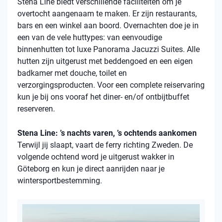
Stena Line biedt verschillende faciliteiten om je
overtocht aangenaam te maken. Er zijn restaurants,
bars en een winkel aan boord. Overnachten doe je in
een van de vele huttypes: van eenvoudige
binnenhutten tot luxe Panorama Jacuzzi Suites. Alle
hutten zijn uitgerust met beddengoed en een eigen
badkamer met douche, toilet en
verzorgingsproducten. Voor een complete reiservaring
kun je bij ons vooraf het diner- en/of ontbijtbuffet
reserveren.
Stena Line: ’s nachts varen, ’s ochtends aankomen
Terwijl jij slaapt, vaart de ferry richting Zweden. De
volgende ochtend word je uitgerust wakker in
Göteborg en kun je direct aanrijden naar je
wintersportbestemming.