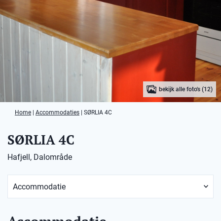
bekijk alle foto's (12)
Home
|
Accommodaties
|
SØRLIA 4C
SØRLIA 4C
Hafjell, Dalområde