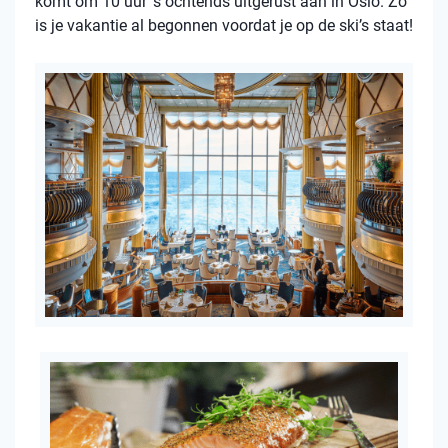
komt om 10 uur ’s ochtends uitgerust aan in Oslo. Zo
is je vakantie al begonnen voordat je op de ski’s staat!