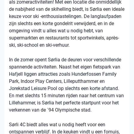
als zomeractiviteiten! Met een locatie die onmiddellijk
de nabijheid van de skihelling biedt, is Sørlia een ideale
keuze voor ski -enthousiastelingen. De langlaufpaden
zijn slechts een korte gondelrit verwijderd, en in de
omgeving vindt u alles wat u nodig hebt, van
supermarkten en restaurants tot sportwinkels, après-
ski, ski-school en ski-verhuur.
In de zomer opent Sørlia de deuren voor verschillende
spannende activiteiten. Naast het eigen fietspark van
Hafjell liggen attracties zoals Hunderfossen Family
Park, Indoor Play Centers, Lilleputthammer en
Jorekstad Leisure Pool op slechts een korte afstand.
En met slechts 15 minuten rijden naar het centrum van
Lillehammer, is Sørlia het perfecte startpunt voor het
verkennen van de ´94 Olympische stad.
Sørli 4C biedt alles wat u nodig heeft voor een
ontspannen verblijf. In de keuken vindt u een fornuis,