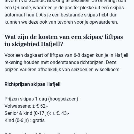
tevoren via Scandic Booking te bestellen. Je ontvangt dan
een QR code, waarmee je de pas ter plekke uit een skipas-
automaat haalt. Als je een bestaande skipas hebt dan
kunnen we deze ook van tevoren voor je opwaarderen.
Wat zijn de kosten van een skipas/ liftpas
in skigebied Hafjell?
Voor een dagkaart of liftpas van 6-8 dagen kun je in Hafjell
rekening houden met onderstaande richtprijzen. Deze
prijzen variëren afhankelijk van seizoen en wisselkoers:
Richtprijzen skipas Hafjell
Prijzen skipas 1 dag (hoogseizoen):
Volwassene: ± € 52,-
Senior & kind (0-17 jr): ± €. 43,-
Kind (0-6 jr) : gratis