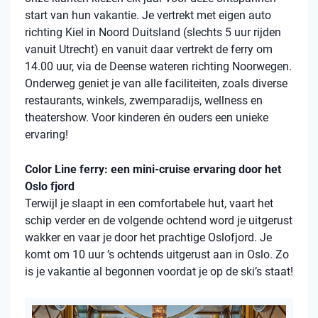
start van hun vakantie. Je vertrekt met eigen auto
richting Kiel in Noord Duitsland (slechts 5 uur rijden
vanuit Utrecht) en vanuit daar vertrekt de ferry om
14.00 uur, via de Deense wateren richting Noorwegen.
Onderweg geniet je van alle faciliteiten, zoals diverse
restaurants, winkels, zwemparadijs, wellness en
theatershow. Voor kinderen én ouders een unieke
ervaring!
Color Line ferry: een mini-cruise ervaring door het
Oslo fjord
Terwijl je slaapt in een comfortabele hut, vaart het
schip verder en de volgende ochtend word je uitgerust
wakker en vaar je door het prachtige Oslofjord. Je
komt om 10 uur ’s ochtends uitgerust aan in Oslo. Zo
is je vakantie al begonnen voordat je op de ski’s staat!