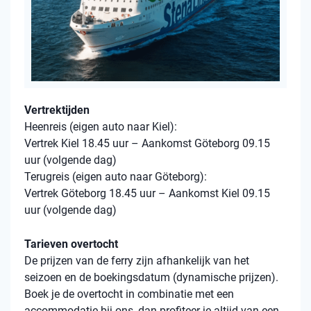
Vertrektijden
Heenreis (eigen auto naar Kiel):
Vertrek Kiel 18.45 uur – Aankomst Göteborg 09.15
uur (volgende dag)
Terugreis (eigen auto naar Göteborg):
Vertrek Göteborg 18.45 uur – Aankomst Kiel 09.15
uur (volgende dag)
Tarieven overtocht
De prijzen van de ferry zijn afhankelijk van het
seizoen en de boekingsdatum (dynamische prijzen).
Boek je de overtocht in combinatie met een
accommodatie bij ons, dan profiteer je altijd van een