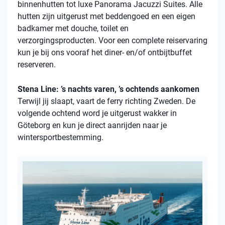
binnenhutten tot luxe Panorama Jacuzzi Suites. Alle
hutten zijn uitgerust met beddengoed en een eigen
badkamer met douche, toilet en
verzorgingsproducten. Voor een complete reiservaring
kun je bij ons vooraf het diner- en/of ontbijtbuffet
reserveren.
Stena Line: ’s nachts varen, ’s ochtends aankomen
Terwijl jij slaapt, vaart de ferry richting Zweden. De
volgende ochtend word je uitgerust wakker in
Göteborg en kun je direct aanrijden naar je
wintersportbestemming.