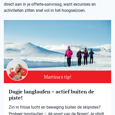
direct aan in je offerte-aanvraag, want excursies en
activiteiten zitten snel vol in het hoogseizoen.
Martina's tip!
Dagje langlaufen – actief buiten de
piste!
Zin in frisse lucht en beweging buiten de skipistes?
Probeer langlaufen – dé sport van de Noren! Je glijdt