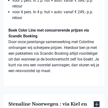
voor 2 pers. In 2 p. hut + auto: vanaf € 388,- p.p.
retour
voor 4 pers. In 4 p. hut + auto: vanaf € 249,- p.p.
retour
Boek Color Line met concurrerende prijzen via
Scandic Booking
Door onze jarenlange samenwerking met Colorline
ontvangen wij scherpere prijzen. Hierdoor ben je met
een pakketreis via Scandic Booking altijd voordeliger
uit dan wanneer je de bootovertocht zelf los boekt. Je
kunt via ons een voorstel aanvragen, dan sturen wij je
een reisvoorstel op maat.
Stenaline Noorwegen : via Kiel en