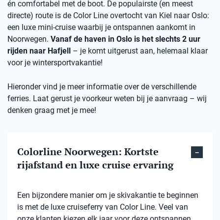
én comfortabel met de boot. De populairste (en meest
directe) route is de Color Line overtocht van Kiel naar Oslo:
een luxe mini-cruise waarbij je ontspannen aankomt in
Noorwegen.
Vanaf de haven in Oslo is het slechts 2 uur
rijden naar Hafjell
– je komt uitgerust aan, helemaal klaar
voor je wintersportvakantie!
Hieronder vind je meer informatie over de verschillende
ferries. Laat gerust je voorkeur weten bij je aanvraag – wij
denken graag met je mee!
Colorline Noorwegen: Kortste
rijafstand en luxe cruise ervaring
Een bijzondere manier om je skivakantie te beginnen
is met de luxe cruiseferry van Color Line. Veel van
onze klanten kiezen elk jaar voor deze ontspannen