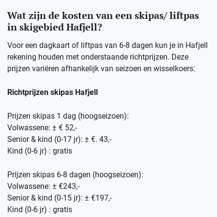
Wat zijn de kosten van een skipas/ liftpas
in skigebied Hafjell?
Voor een dagkaart of liftpas van 6-8 dagen kun je in Hafjell
rekening houden met onderstaande richtprijzen. Deze
prijzen variëren afhankelijk van seizoen en wisselkoers:
Richtprijzen skipas Hafjell
Prijzen skipas 1 dag (hoogseizoen):
Volwassene: ± € 52,-
Senior & kind (0-17 jr): ± €. 43,-
Kind (0-6 jr) : gratis
Prijzen skipas 6-8 dagen (hoogseizoen):
Volwassene: ± €243,-
Senior & kind (0-15 jr): ± €197,-
Kind (0-6 jr) : gratis