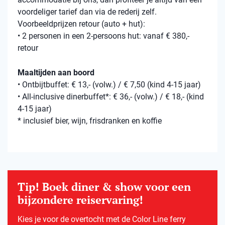
voordeliger tarief dan via de rederij zelf.
Voorbeeldprijzen retour (auto + hut):
• 2 personen in een 2-persoons hut: vanaf € 380,-
retour
Maaltijden aan boord
• Ontbijtbuffet: € 13,- (volw.) / € 7,50 (kind 4-15 jaar)
• All-inclusive dinerbuffet*: € 36,- (volw.) / € 18,- (kind
4-15 jaar)
* inclusief bier, wijn, frisdranken en koffie
Tip! Boek diner & show voor een
bijzondere reiservaring!
Kies je voor de overtocht met de Color Line ferry