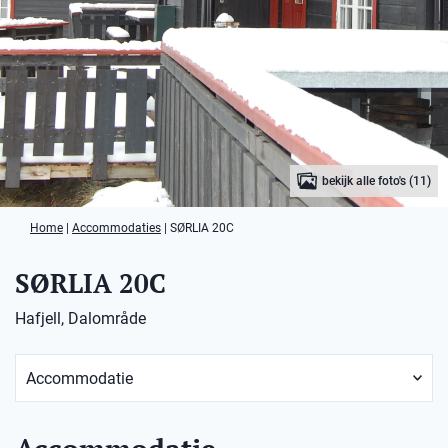
bekijk alle foto's (11)
Home
|
Accommodaties
|
SØRLIA 20C
SØRLIA 20C
Hafjell, Dalområde