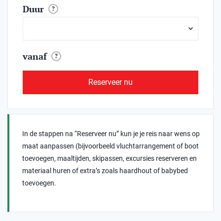
Duur
?
vanaf
?
Reserveer nu
In de stappen na “Reserveer nu” kun je je reis naar wens op
maat aanpassen (bijvoorbeeld vluchtarrangement of boot
toevoegen, maaltijden, skipassen, excursies reserveren en
materiaal huren of extra’s zoals haardhout of babybed
toevoegen.