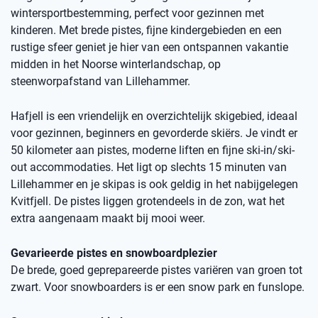
wintersportbestemming, perfect voor gezinnen met
kinderen. Met brede pistes, fijne kindergebieden en een
rustige sfeer geniet je hier van een ontspannen vakantie
midden in het Noorse winterlandschap, op
steenworpafstand van Lillehammer.
Hafjell is een vriendelijk en overzichtelijk skigebied, ideaal
voor gezinnen, beginners en gevorderde skiërs. Je vindt er
50 kilometer aan pistes, moderne liften en fijne ski-in/ski-
out accommodaties. Het ligt op slechts 15 minuten van
Lillehammer en je skipas is ook geldig in het nabijgelegen
Kvitfjell. De pistes liggen grotendeels in de zon, wat het
extra aangenaam maakt bij mooi weer.
Gevarieerde pistes en snowboardplezier
De brede, goed geprepareerde pistes variëren van groen tot
zwart. Voor snowboarders is er een snow park en funslope.