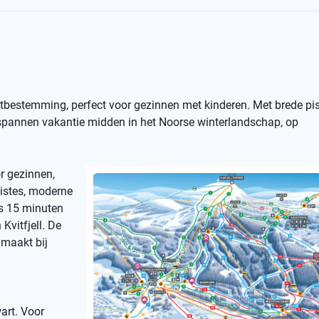
ortbestemming, perfect voor gezinnen met kinderen. Met brede pist
ntspannen vakantie midden in het Noorse winterlandschap, op
or gezinnen,
pistes, moderne
ts 15 minuten
Kvitfjell. De
 maakt bij
art. Voor