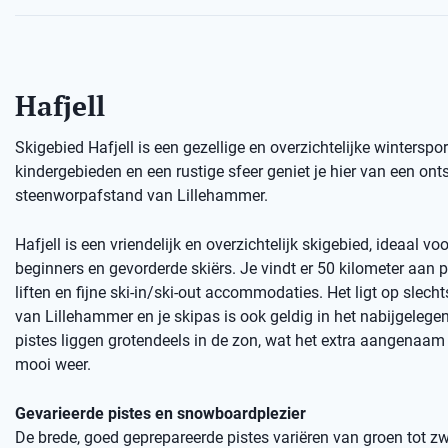
Hafjell
Skigebied Hafjell is een gezellige en overzichtelijke wintersp
kindergebieden en een rustige sfeer geniet je hier van een o
steenworpafstand van Lillehammer.
Hafjell is een vriendelijk en overzichtelijk skigebied, ideaal vo
beginners en gevorderde skiërs. Je vindt er 50 kilometer aan 
liften en fijne ski-in/ski-out accommodaties. Het ligt op slech
van Lillehammer en je skipas is ook geldig in het nabijgelegen 
pistes liggen grotendeels in de zon, wat het extra aangenaam
mooi weer.
Gevarieerde pistes en snowboardplezier
De brede, goed geprepareerde pistes variëren van groen tot zw