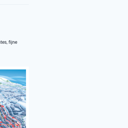
es, fijne