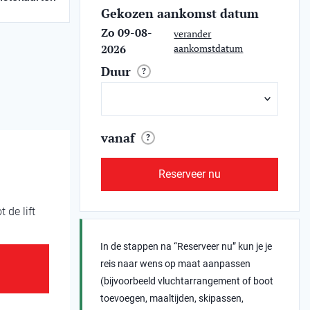
Gekozen aankomst datum
Zo 09-08-
verander
2026
aankomstdatum
Duur
?
vanaf
?
Reserveer nu
 de lift
In de stappen na “Reserveer nu” kun je je
reis naar wens op maat aanpassen
(bijvoorbeeld vluchtarrangement of boot
toevoegen, maaltijden, skipassen,