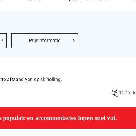
Prijsinformatie
e afstand van de skihelling.
100m tot
is populair en accommodaties lopen snel vol.