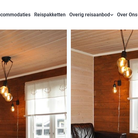
commodaties
Reispakketten
Overig reisaanbod
Over Ons