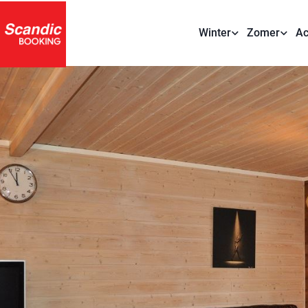
Winter
Zomer
Ac