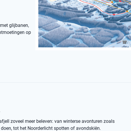
 met glijbanen,
 ontmoetingen op
l
afjell zoveel meer beleven: van winterse avonturen zoals
oen, tot het Noorderlicht spotten of avondskiën.