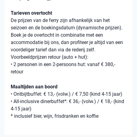
Tarieven overtocht
De prijzen van de ferry zijn afhankelijk van het
seizoen en de boekingsdatum (dynamische prijzen).
Boek je de overtocht in combinatie met een
accommodatie bij ons, dan profiteer je altijd van een
voordeliger tarief dan via de rederij zelf.
Voorbeeldprijzen retour (auto + hut):
• 2 personen in een 2-persoons hut: vanaf € 380,-
retour
Maaltijden aan boord
• Ontbijtbuffet: € 13,- (volw.) / € 7,50 (kind 4-15 jaar)
• All-inclusive dinerbuffet*: € 36,- (volw.) / € 18,- (kind
4-15 jaar)
* inclusief bier, wijn, frisdranken en koffie