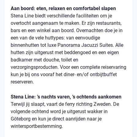
Aan boord: eten, relaxen en comfortabel slapen
Stena Line biedt verschillende faciliteiten om je
overtocht aangenaam te maken. Er zijn restaurants,
bars en een winkel aan boord. Overnachten doe je in
een van de vele huttypes: van eenvoudige
binnenhutten tot luxe Panorama Jacuzzi Suites. Alle
hutten zijn uitgerust met beddengoed en een eigen
badkamer met douche, toilet en
verzorgingsproducten. Voor een complete reiservaring
kun je bij ons vooraf het diner- en/of ontbijtbuffet
reserveren.
Stena Line: ’s nachts varen, ’s ochtends aankomen
Terwijl jij slaapt, vaart de ferry richting Zweden. De
volgende ochtend word je uitgerust wakker in
Göteborg en kun je direct aanrijden naar je
wintersportbestemming.