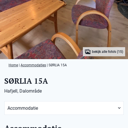
bekijk alle foto's (15)
Home
|
Accommodaties
|
SØRLIA 15A
SØRLIA 15A
Hafjell, Dalområde