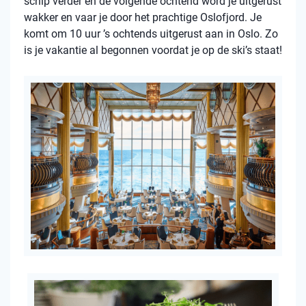
schip verder en de volgende ochtend word je uitgerust
wakker en vaar je door het prachtige Oslofjord. Je
komt om 10 uur ’s ochtends uitgerust aan in Oslo. Zo
is je vakantie al begonnen voordat je op de ski’s staat!