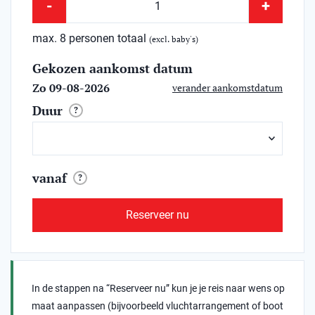
-
+
max. 8 personen totaal
(excl. baby's)
Gekozen aankomst datum
Zo 09-08-2026
verander aankomstdatum
Duur
?
vanaf
?
Reserveer nu
In de stappen na “Reserveer nu” kun je je reis naar wens op
maat aanpassen (bijvoorbeeld vluchtarrangement of boot