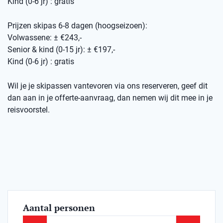
Kind (0-6 jr) : gratis
Prijzen skipas 6-8 dagen (hoogseizoen):
Volwassene: ± €243,-
Senior & kind (0-15 jr): ± €197,-
Kind (0-6 jr) : gratis
Wil je je skipassen vantevoren via ons reserveren, geef dit
dan aan in je offerte-aanvraag, dan nemen wij dit mee in je
reisvoorstel.
Aantal personen