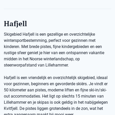
Hafjell
Skigebied Hafjell is een gezellige en overzichtelijke
wintersportbestemming, perfect voor gezinnen met
kinderen. Met brede pistes, fijne kindergebieden en een
rustige sfeer geniet je hier van een ontspannen vakantie
midden in het Noorse winterlandschap, op
steenworpafstand van Lillehammer.
Hafjell is een vriendelijk en overzichtelijk skigebied, ideaal
voor gezinnen, beginners en gevorderde skiërs. Je vindt er
50 kilometer aan pistes, moderne liften en fijne ski-in/ski-
out accommodaties. Het ligt op slechts 15 minuten van
Lillehammer en je skipas is ook geldig in het nabijgelegen
Kvitfjell. De pistes liggen grotendeels in de zon, wat het
extra aangenaam maakt bij mooi weer.