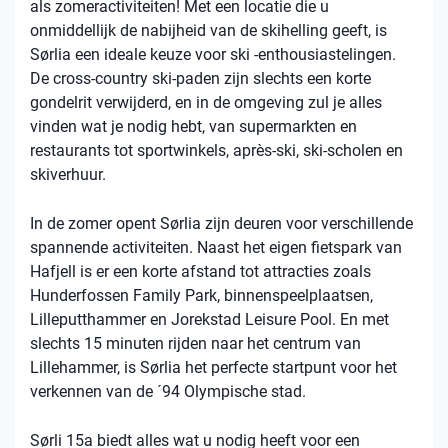
als zomeractiviteiten! Met een locatie die u
onmiddellijk de nabijheid van de skihelling geeft, is
Sørlia een ideale keuze voor ski -enthousiastelingen.
De cross-country ski-paden zijn slechts een korte
gondelrit verwijderd, en in de omgeving zul je alles
vinden wat je nodig hebt, van supermarkten en
restaurants tot sportwinkels, après-ski, ski-scholen en
skiverhuur.
In de zomer opent Sørlia zijn deuren voor verschillende
spannende activiteiten. Naast het eigen fietspark van
Hafjell is er een korte afstand tot attracties zoals
Hunderfossen Family Park, binnenspeelplaatsen,
Lilleputthammer en Jorekstad Leisure Pool. En met
slechts 15 minuten rijden naar het centrum van
Lillehammer, is Sørlia het perfecte startpunt voor het
verkennen van de ´94 Olympische stad.
Sørli 15a biedt alles wat u nodig heeft voor een