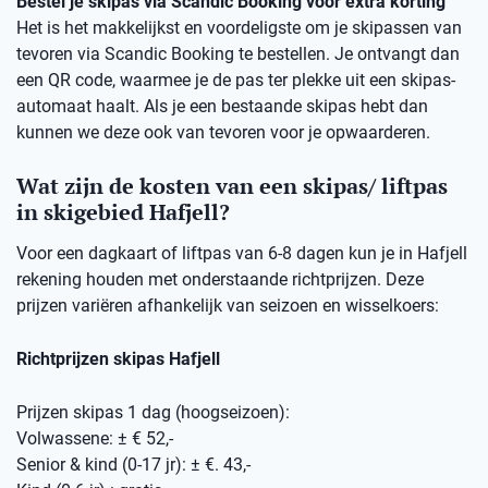
Bestel je skipas via Scandic Booking voor extra korting
Het is het makkelijkst en voordeligste om je skipassen van
tevoren via Scandic Booking te bestellen. Je ontvangt dan
een QR code, waarmee je de pas ter plekke uit een skipas-
automaat haalt. Als je een bestaande skipas hebt dan
kunnen we deze ook van tevoren voor je opwaarderen.
Wat zijn de kosten van een skipas/ liftpas
in skigebied Hafjell?
Voor een dagkaart of liftpas van 6-8 dagen kun je in Hafjell
rekening houden met onderstaande richtprijzen. Deze
prijzen variëren afhankelijk van seizoen en wisselkoers:
Richtprijzen skipas Hafjell
Prijzen skipas 1 dag (hoogseizoen):
Volwassene: ± € 52,-
Senior & kind (0-17 jr): ± €. 43,-