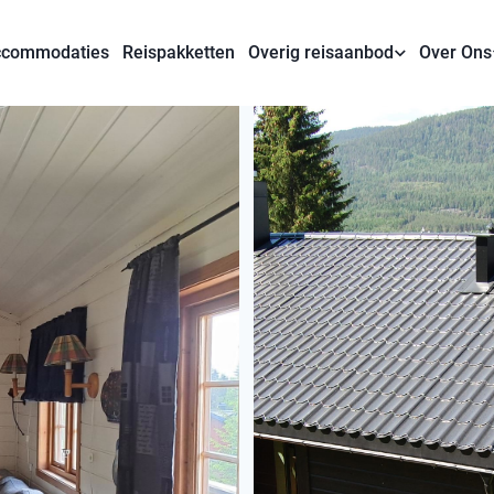
commodaties
Reispakketten
Overig reisaanbod
Over Ons