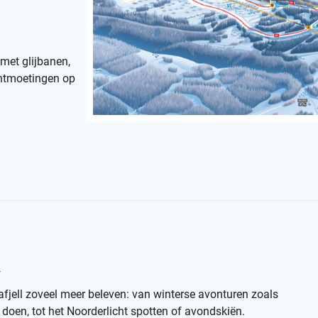
 met glijbanen,
 ontmoetingen op
l
afjell zoveel meer beleven: van winterse avonturen zoals
oen, tot het Noorderlicht spotten of avondskiën.