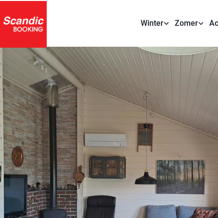
Winter
Zomer
Ac