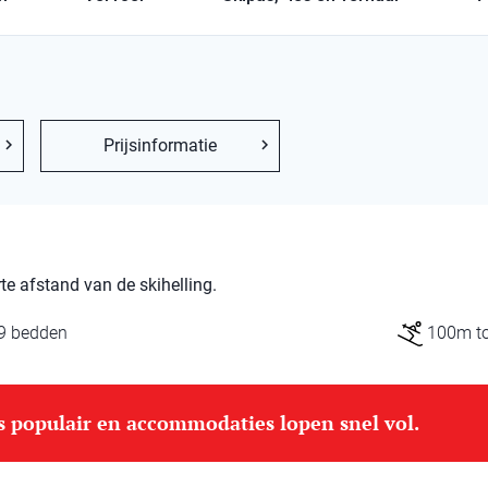
Prijsinformatie
e afstand van de skihelling.
9 bedden
100m tot
is populair en accommodaties lopen snel vol.