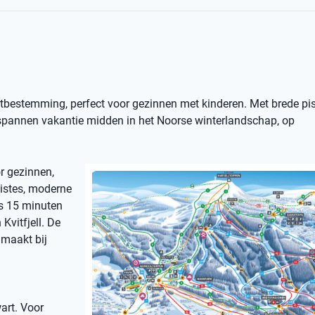
ortbestemming, perfect voor gezinnen met kinderen. Met brede pist
ntspannen vakantie midden in het Noorse winterlandschap, op
or gezinnen,
pistes, moderne
ts 15 minuten
Kvitfjell. De
 maakt bij
art. Voor