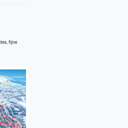
es, fijne