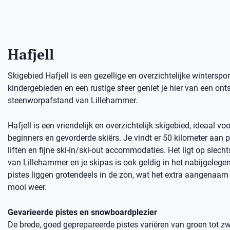
Hafjell
Skigebied Hafjell is een gezellige en overzichtelijke wintersp
kindergebieden en een rustige sfeer geniet je hier van een o
steenworpafstand van Lillehammer.
Hafjell is een vriendelijk en overzichtelijk skigebied, ideaal vo
beginners en gevorderde skiërs. Je vindt er 50 kilometer aan 
liften en fijne ski-in/ski-out accommodaties. Het ligt op slech
van Lillehammer en je skipas is ook geldig in het nabijgelegen 
pistes liggen grotendeels in de zon, wat het extra aangenaam
mooi weer.
Gevarieerde pistes en snowboardplezier
De brede, goed geprepareerde pistes variëren van groen tot zw