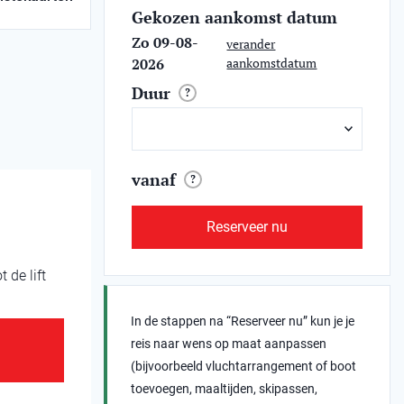
Gekozen aankomst datum
Zo 09-08-
verander
2026
aankomstdatum
Duur
?
vanaf
?
Reserveer nu
 de lift
In de stappen na “Reserveer nu” kun je je
reis naar wens op maat aanpassen
(bijvoorbeeld vluchtarrangement of boot
toevoegen, maaltijden, skipassen,