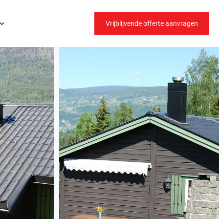
Vrijblijvende offerte aanvragen