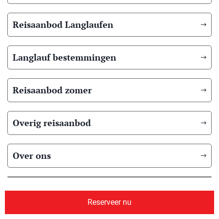
Reisaanbod Langlaufen
Langlauf bestemmingen
Reisaanbod zomer
Overig reisaanbod
Over ons
Reserveer nu
© 2026 Scandic Booking
Algemene voorwaarden