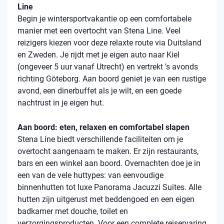
Line
Begin je wintersportvakantie op een comfortabele
manier met een overtocht van Stena Line. Veel
reizigers kiezen voor deze relaxte route via Duitsland
en Zweden. Je rijdt met je eigen auto naar Kiel
(ongeveer 5 uur vanaf Utrecht) en vertrekt ’s avonds
richting Göteborg. Aan boord geniet je van een rustige
avond, een dinerbuffet als je wilt, en een goede
nachtrust in je eigen hut.
Aan boord: eten, relaxen en comfortabel slapen
Stena Line biedt verschillende faciliteiten om je
overtocht aangenaam te maken. Er zijn restaurants,
bars en een winkel aan boord. Overnachten doe je in
een van de vele huttypes: van eenvoudige
binnenhutten tot luxe Panorama Jacuzzi Suites. Alle
hutten zijn uitgerust met beddengoed en een eigen
badkamer met douche, toilet en
verzorgingsproducten. Voor een complete reiservaring