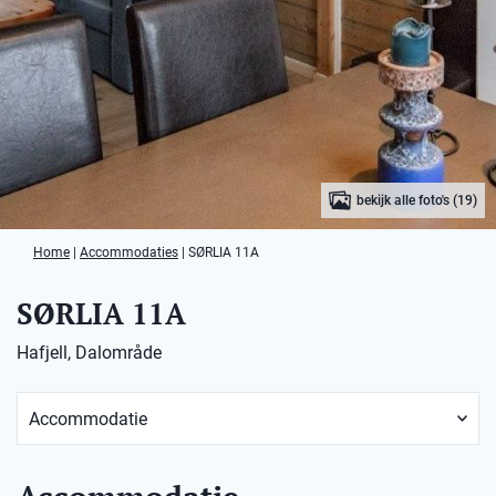
bekijk alle foto's (19)
Home
|
Accommodaties
|
SØRLIA 11A
SØRLIA 11A
Hafjell, Dalområde