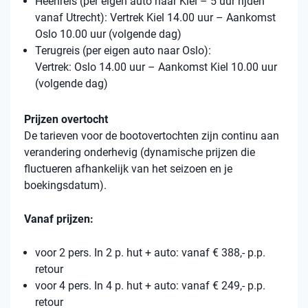
Heenreis (per eigen auto naar Kiel – 5 uur rijden
vanaf Utrecht): Vertrek Kiel 14.00 uur – Aankomst
Oslo 10.00 uur (volgende dag)
Terugreis (per eigen auto naar Oslo):
Vertrek: Oslo 14.00 uur – Aankomst Kiel 10.00 uur
(volgende dag)
Prijzen overtocht
De tarieven voor de bootovertochten zijn continu aan
verandering onderhevig (dynamische prijzen die
fluctueren afhankelijk van het seizoen en je
boekingsdatum).
Vanaf prijzen:
voor 2 pers. In 2 p. hut + auto: vanaf € 388,- p.p.
retour
voor 4 pers. In 4 p. hut + auto: vanaf € 249,- p.p.
retour