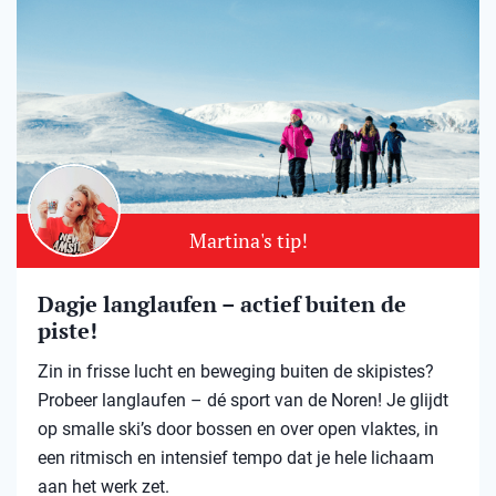
Martina's tip!
Dagje langlaufen – actief buiten de
piste!
Zin in frisse lucht en beweging buiten de skipistes?
Probeer langlaufen – dé sport van de Noren! Je glijdt
op smalle ski’s door bossen en over open vlaktes, in
een ritmisch en intensief tempo dat je hele lichaam
aan het werk zet.