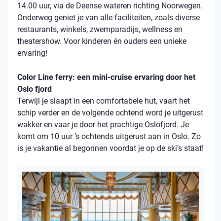
14.00 uur, via de Deense wateren richting Noorwegen.
Onderweg geniet je van alle faciliteiten, zoals diverse
restaurants, winkels, zwemparadijs, wellness en
theatershow. Voor kinderen én ouders een unieke
ervaring!
Color Line ferry: een mini-cruise ervaring door het
Oslo fjord
Terwijl je slaapt in een comfortabele hut, vaart het
schip verder en de volgende ochtend word je uitgerust
wakker en vaar je door het prachtige Oslofjord. Je
komt om 10 uur ’s ochtends uitgerust aan in Oslo. Zo
is je vakantie al begonnen voordat je op de ski’s staat!