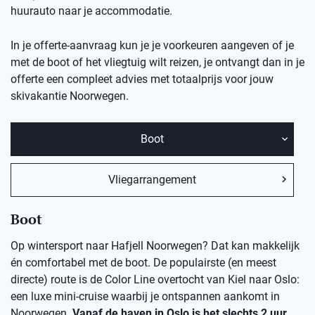
huurauto naar je accommodatie.
In je offerte-aanvraag kun je je voorkeuren aangeven of je
met de boot of het vliegtuig wilt reizen, je ontvangt dan in je
offerte een compleet advies met totaalprijs voor jouw
skivakantie Noorwegen.
Boot
Vliegarrangement
Boot
Op wintersport naar Hafjell Noorwegen? Dat kan makkelijk
én comfortabel met de boot. De populairste (en meest
directe) route is de Color Line overtocht van Kiel naar Oslo:
een luxe mini-cruise waarbij je ontspannen aankomt in
Noorwegen.
Vanaf de haven in Oslo is het slechts 2 uur