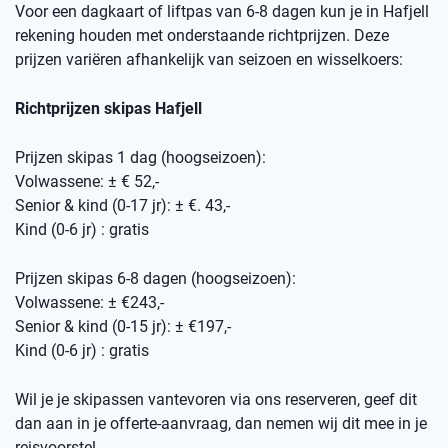
Voor een dagkaart of liftpas van 6-8 dagen kun je in Hafjell
rekening houden met onderstaande richtprijzen. Deze
prijzen variëren afhankelijk van seizoen en wisselkoers:
Richtprijzen skipas Hafjell
Prijzen skipas 1 dag (hoogseizoen):
Volwassene: ± € 52,-
Senior & kind (0-17 jr): ± €. 43,-
Kind (0-6 jr) : gratis
Prijzen skipas 6-8 dagen (hoogseizoen):
Volwassene: ± €243,-
Senior & kind (0-15 jr): ± €197,-
Kind (0-6 jr) : gratis
Wil je je skipassen vantevoren via ons reserveren, geef dit
dan aan in je offerte-aanvraag, dan nemen wij dit mee in je
reisvoorstel.