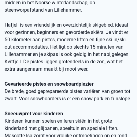
midden in het Noorse winterlandschap, op
steenworpafstand van Lillehammer.
Hafjell is een vriendelijk en overzichtelijk skigebied, ideaal
voor gezinnen, beginners en gevorderde skiërs. Je vindt er
50 kilometer aan pistes, moderne liften en fijne ski-in/ski-
out accommodaties. Het ligt op slechts 15 minuten van
Lillehammer en je skipas is ook geldig in het nabijgelegen
Kvitfjell. De pistes liggen grotendeels in de zon, wat het
extra aangenaam maakt bij mooi weer.
Gevarieerde pistes en snowboardplezier
De brede, goed geprepareerde pistes variëren van groen tot
zwart. Voor snowboarders is er een snow park en funslope.
Sneeuwpret voor kinderen
Kinderen kunnen spelen en leren skiën in het grote
kinderland met glijbanen, speeltuin en speciale liften.
Mascotte Isa zorgt voor vrolijke ontmoetingen op en rond