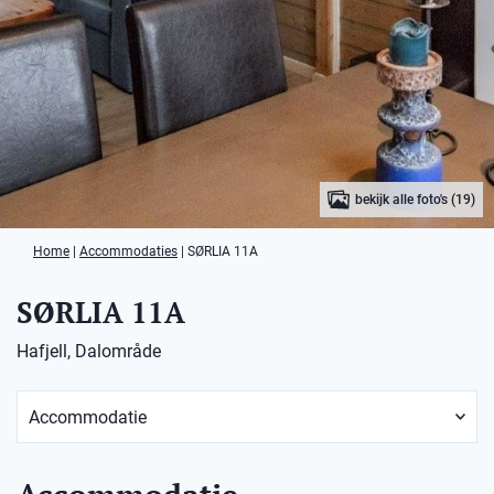
bekijk alle foto's (19)
Home
|
Accommodaties
|
SØRLIA 11A
SØRLIA 11A
Hafjell, Dalområde