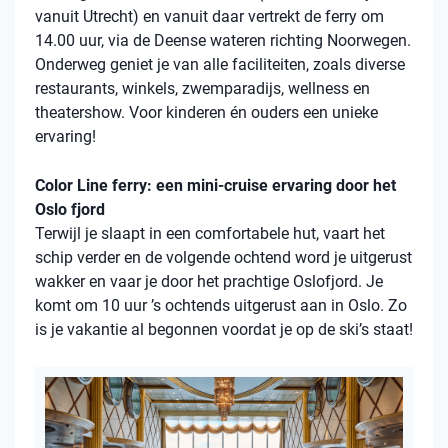
vanuit Utrecht) en vanuit daar vertrekt de ferry om
14.00 uur, via de Deense wateren richting Noorwegen.
Onderweg geniet je van alle faciliteiten, zoals diverse
restaurants, winkels, zwemparadijs, wellness en
theatershow. Voor kinderen én ouders een unieke
ervaring!
Color Line ferry: een mini-cruise ervaring door het
Oslo fjord
Terwijl je slaapt in een comfortabele hut, vaart het
schip verder en de volgende ochtend word je uitgerust
wakker en vaar je door het prachtige Oslofjord. Je
komt om 10 uur ’s ochtends uitgerust aan in Oslo. Zo
is je vakantie al begonnen voordat je op de ski’s staat!