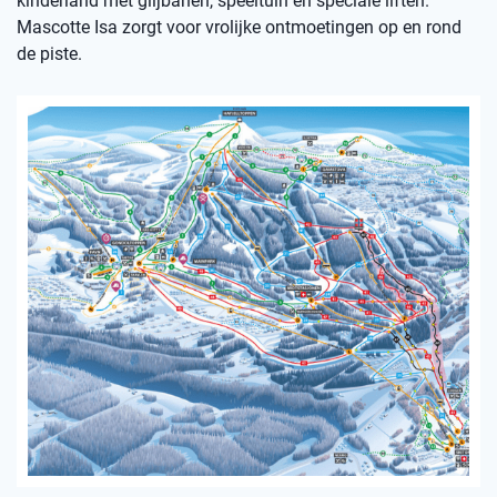
kinderland met glijbanen, speeltuin en speciale liften.
Mascotte Isa zorgt voor vrolijke ontmoetingen op en rond
de piste.