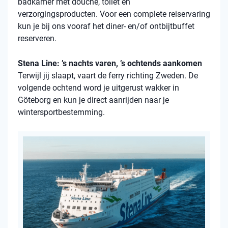
badkamer met douche, toilet en
verzorgingsproducten. Voor een complete reiservaring
kun je bij ons vooraf het diner- en/of ontbijtbuffet
reserveren.
Stena Line: ’s nachts varen, ’s ochtends aankomen
Terwijl jij slaapt, vaart de ferry richting Zweden. De
volgende ochtend word je uitgerust wakker in
Göteborg en kun je direct aanrijden naar je
wintersportbestemming.