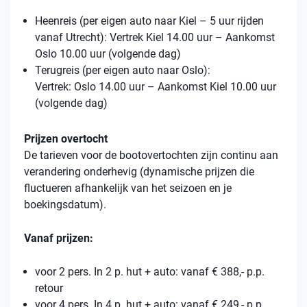
Heenreis (per eigen auto naar Kiel – 5 uur rijden
vanaf Utrecht): Vertrek Kiel 14.00 uur – Aankomst
Oslo 10.00 uur (volgende dag)
Terugreis (per eigen auto naar Oslo):
Vertrek: Oslo 14.00 uur – Aankomst Kiel 10.00 uur
(volgende dag)
Prijzen overtocht
De tarieven voor de bootovertochten zijn continu aan
verandering onderhevig (dynamische prijzen die
fluctueren afhankelijk van het seizoen en je
boekingsdatum).
Vanaf prijzen:
voor 2 pers. In 2 p. hut + auto: vanaf € 388,- p.p.
retour
voor 4 pers. In 4 p. hut + auto: vanaf € 249,- p.p.