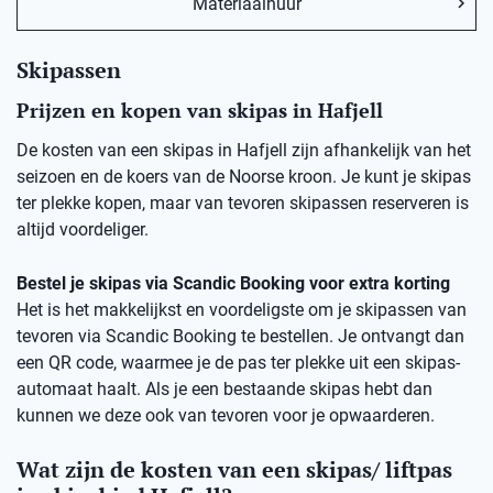
Materiaalhuur
Skipassen
Prijzen en kopen van skipas in Hafjell
De kosten van een skipas in Hafjell zijn afhankelijk van het
seizoen en de koers van de Noorse kroon. Je kunt je skipas
ter plekke kopen, maar van tevoren skipassen reserveren is
altijd voordeliger.
Bestel je skipas via Scandic Booking voor extra korting
Het is het makkelijkst en voordeligste om je skipassen van
tevoren via Scandic Booking te bestellen. Je ontvangt dan
een QR code, waarmee je de pas ter plekke uit een skipas-
automaat haalt. Als je een bestaande skipas hebt dan
kunnen we deze ook van tevoren voor je opwaarderen.
Wat zijn de kosten van een skipas/ liftpas