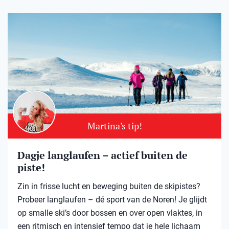
Martina's tip!
Dagje langlaufen – actief buiten de
piste!
Zin in frisse lucht en beweging buiten de skipistes?
Probeer langlaufen – dé sport van de Noren! Je glijdt
op smalle ski’s door bossen en over open vlaktes, in
een ritmisch en intensief tempo dat je hele lichaam