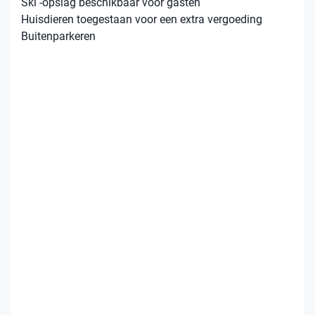
Ski -opslag beschikbaar voor gasten
Huisdieren toegestaan ​​voor een extra vergoeding
Buitenparkeren