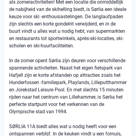
als zomeractiviteiten! Met een locatie die onmiddellijk
de nabijheid van de skihelling biedt, is Sørlia een ideale
keuze voor ski -enthousiastelingen. De langlaufpaden
zijn slechts een korte gondelrit verwijderd, en in de
buurt vindt u alles wat u nodig hebt, van supermarkten
en restaurants tot sportwinkels, après-ski-locaties, ski-
scholen en ski-huurfaciliteiten.
In de zomer opent Sørlia zijn deuren voor verschillende
spannende activiteiten. Naast het eigen fietspark van
Hafjell zijn er korte afstanden op attracties zoals het
Hunderfossen -familiepark, Playlands, Lilleputthammer
en Jorekstad Leisure Pool. En met slechts 15 minuten
rijden naar het centrum van Lillehammer, is Sørlia het
perfecte startpunt voor het verkennen van de
Olympische stad van 1994.
SØRLIA 11A biedt alles wat u nodig heeft voor een
ontspannen verblijf. In de keuken vindt u een fornuis,