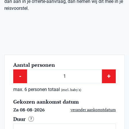
dan aan in je offerte-aanvraag, dan nemen wij dit mee in je
reisvoorstel.
Aantal personen
-
+
max. 6 personen totaal
(excl. baby's)
Gekozen aankomst datum
Za 08-08-2026
verander aankomstdatum
Duur
?