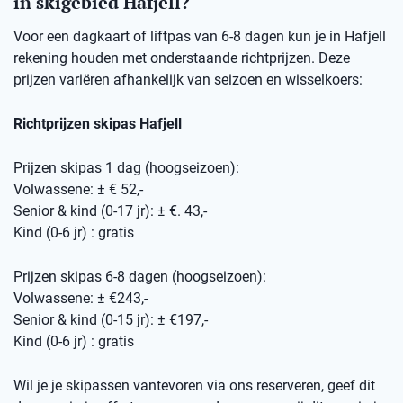
in skigebied Hafjell?
Voor een dagkaart of liftpas van 6-8 dagen kun je in Hafjell
rekening houden met onderstaande richtprijzen. Deze
prijzen variëren afhankelijk van seizoen en wisselkoers:
Richtprijzen skipas Hafjell
Prijzen skipas 1 dag (hoogseizoen):
Volwassene: ± € 52,-
Senior & kind (0-17 jr): ± €. 43,-
Kind (0-6 jr) : gratis
Prijzen skipas 6-8 dagen (hoogseizoen):
Volwassene: ± €243,-
Senior & kind (0-15 jr): ± €197,-
Kind (0-6 jr) : gratis
Wil je je skipassen vantevoren via ons reserveren, geef dit