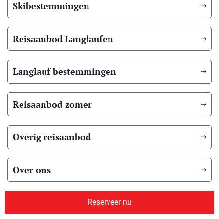
Skibestemmingen
Reisaanbod Langlaufen
Langlauf bestemmingen
Reisaanbod zomer
Overig reisaanbod
Over ons
Reserveer nu