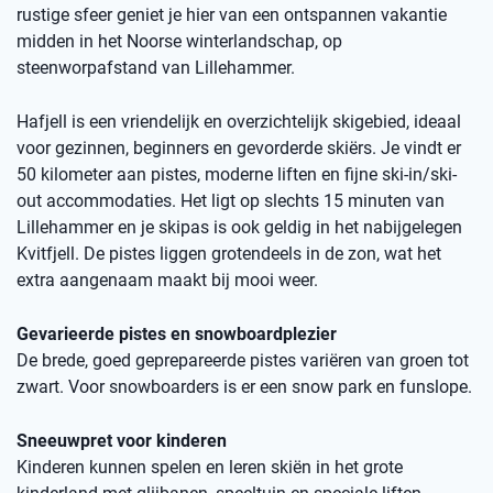
rustige sfeer geniet je hier van een ontspannen vakantie
midden in het Noorse winterlandschap, op
steenworpafstand van Lillehammer.
Hafjell is een vriendelijk en overzichtelijk skigebied, ideaal
voor gezinnen, beginners en gevorderde skiërs. Je vindt er
50 kilometer aan pistes, moderne liften en fijne ski-in/ski-
out accommodaties. Het ligt op slechts 15 minuten van
Lillehammer en je skipas is ook geldig in het nabijgelegen
Kvitfjell. De pistes liggen grotendeels in de zon, wat het
extra aangenaam maakt bij mooi weer.
Gevarieerde pistes en snowboardplezier
De brede, goed geprepareerde pistes variëren van groen tot
zwart. Voor snowboarders is er een snow park en funslope.
Sneeuwpret voor kinderen
Kinderen kunnen spelen en leren skiën in het grote