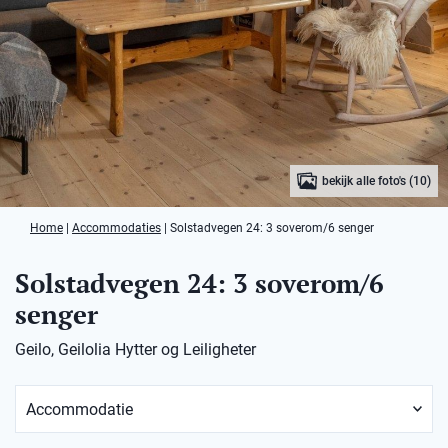
bekijk alle foto's (10)
Home
|
Accommodaties
|
Solstadvegen 24: 3 soverom/6 senger
Solstadvegen 24: 3 soverom/6
senger
Geilo, Geilolia Hytter og Leiligheter