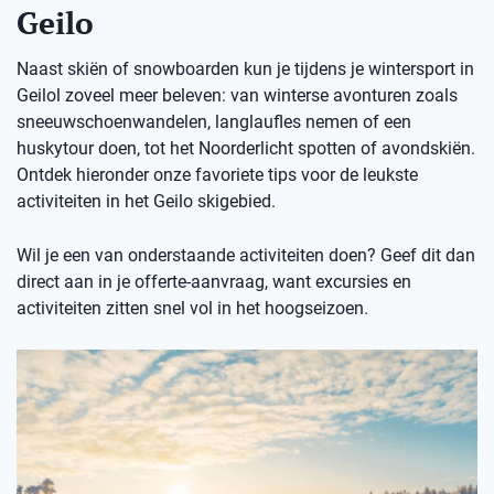
Geilo
Naast skiën of snowboarden kun je tijdens je wintersport in
Geilol zoveel meer beleven: van winterse avonturen zoals
sneeuwschoenwandelen, langlaufles nemen of een
huskytour doen, tot het Noorderlicht spotten of avondskiën.
Ontdek hieronder onze favoriete tips voor de leukste
activiteiten in het Geilo skigebied.
Wil je een van onderstaande activiteiten doen? Geef dit dan
direct aan in je offerte-aanvraag, want excursies en
activiteiten zitten snel vol in het hoogseizoen.