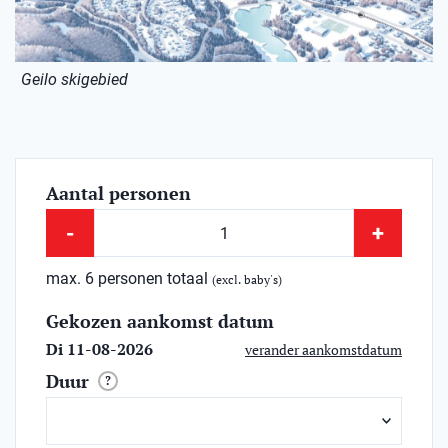
Geilo skigebied
Aantal personen
-
+
max. 6 personen totaal
(excl. baby's)
Gekozen aankomst datum
Di 11-08-2026
verander aankomstdatum
Duur
?