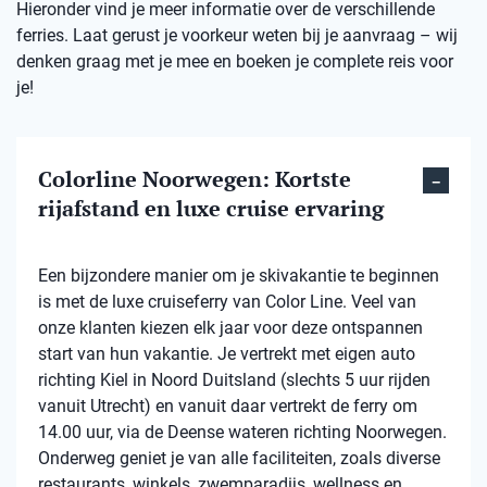
Hieronder vind je meer informatie over de verschillende
ferries. Laat gerust je voorkeur weten bij je aanvraag – wij
denken graag met je mee en boeken je complete reis voor
je!
Colorline Noorwegen: Kortste
rijafstand en luxe cruise ervaring
Een bijzondere manier om je skivakantie te beginnen
is met de luxe cruiseferry van Color Line. Veel van
onze klanten kiezen elk jaar voor deze ontspannen
start van hun vakantie. Je vertrekt met eigen auto
richting Kiel in Noord Duitsland (slechts 5 uur rijden
vanuit Utrecht) en vanuit daar vertrekt de ferry om
14.00 uur, via de Deense wateren richting Noorwegen.
Onderweg geniet je van alle faciliteiten, zoals diverse
restaurants, winkels, zwemparadijs, wellness en