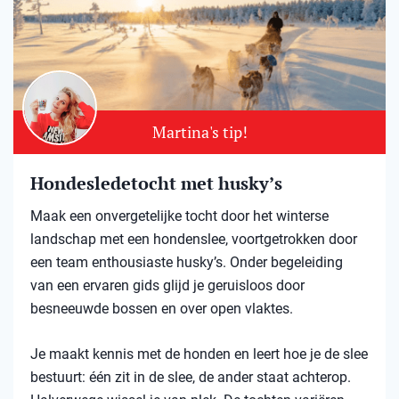
Martina's tip!
Hondesledetocht met husky’s
Maak een onvergetelijke tocht door het winterse
landschap met een hondenslee, voortgetrokken door
een team enthousiaste husky’s. Onder begeleiding
van een ervaren gids glijd je geruisloos door
besneeuwde bossen en over open vlaktes.
Je maakt kennis met de honden en leert hoe je de slee
bestuurt: één zit in de slee, de ander staat achterop.