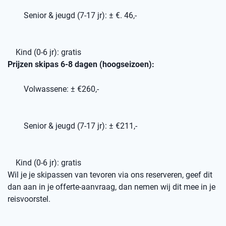
Senior & jeugd (7-17 jr): ± €. 46,-
Kind (0-6 jr): gratis
Prijzen skipas 6-8 dagen (hoogseizoen):
Volwassene: ± €260,-
Senior & jeugd (7-17 jr): ± €211,-
Kind (0-6 jr): gratis
Wil je je skipassen van tevoren via ons reserveren, geef dit
dan aan in je offerte-aanvraag, dan nemen wij dit mee in je
reisvoorstel.