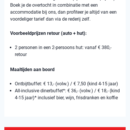
Boek je de overtocht in combinatie met een
accommodatie bij ons, dan profiteer je altijd van een
voordeliger tarief dan via de rederij zelf.
Voorbeeldprijzen retour (auto + hut):
2 personen in een 2-persoons hut: vanaf € 380,-
retour
Maaltijden aan boord
Ontbijtbuffet: € 13,- (volw.) / € 7,50 (kind 4-15 jaar)
All-inclusive dinerbuffet*: € 36,- (volw.) / € 18,- (kind
4-15 jaar)* inclusief bier, wijn, frisdranken en koffie