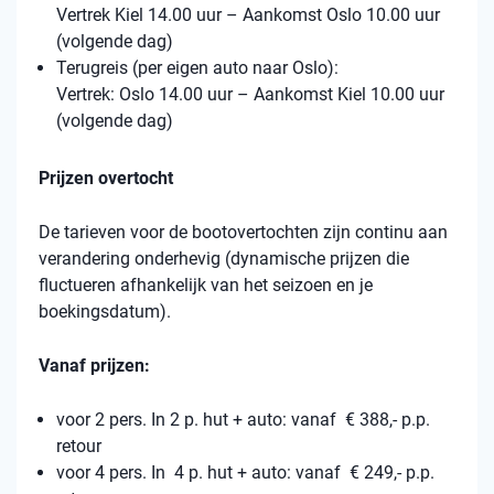
Vertrek Kiel 14.00 uur – Aankomst Oslo 10.00 uur
(volgende dag)
Terugreis (per eigen auto naar Oslo):
Vertrek: Oslo 14.00 uur – Aankomst Kiel 10.00 uur
(volgende dag)
Prijzen overtocht
De tarieven voor de bootovertochten zijn continu aan
verandering onderhevig (dynamische prijzen die
fluctueren afhankelijk van het seizoen en je
boekingsdatum).
Vanaf prijzen:
voor 2 pers. In 2 p. hut + auto: vanaf € 388,- p.p.
retour
voor 4 pers. In 4 p. hut + auto: vanaf € 249,- p.p.