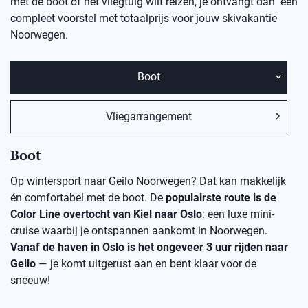
met de boot of het vliegtuig wilt reizen, je ontvangt dan een
compleet voorstel met totaalprijs voor jouw skivakantie
Noorwegen.
Boot
Vliegarrangement
Boot
Op wintersport naar Geilo Noorwegen? Dat kan makkelijk
én comfortabel met de boot. De
populairste route is de
Color Line overtocht van Kiel naar Oslo
: een luxe mini-
cruise waarbij je ontspannen aankomt in Noorwegen.
Vanaf de haven in Oslo is het ongeveer 3 uur rijden naar
Geilo
— je komt uitgerust aan en bent klaar voor de
sneeuw!