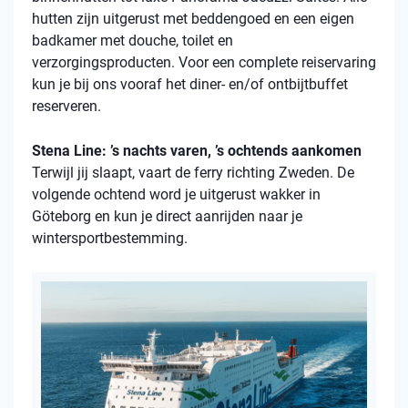
hutten zijn uitgerust met beddengoed en een eigen
badkamer met douche, toilet en
verzorgingsproducten. Voor een complete reiservaring
kun je bij ons vooraf het diner- en/of ontbijtbuffet
reserveren.
Stena Line: ’s nachts varen, ’s ochtends aankomen
Terwijl jij slaapt, vaart de ferry richting Zweden. De
volgende ochtend word je uitgerust wakker in
Göteborg en kun je direct aanrijden naar je
wintersportbestemming.