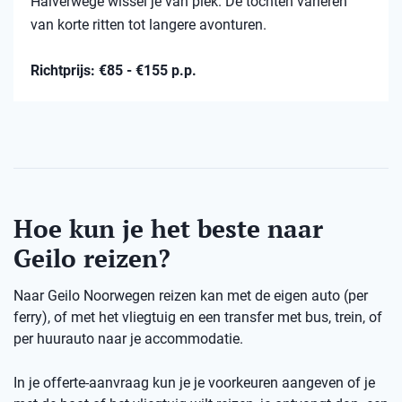
Halverwege wissel je van plek. De tochten variëren
van korte ritten tot langere avonturen.
Richtprijs: €85 - €155 p.p.
Hoe kun je het beste naar
Geilo reizen?
Naar Geilo Noorwegen reizen kan met de eigen auto (per
ferry), of met het vliegtuig en een transfer met bus, trein, of
per huurauto naar je accommodatie.
In je offerte-aanvraag kun je je voorkeuren aangeven of je