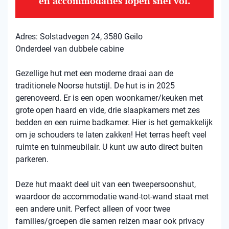
en accommodaties lopen snel vol.
Adres: Solstadvegen 24, 3580 Geilo
Onderdeel van dubbele cabine
Gezellige hut met een moderne draai aan de
traditionele Noorse hutstijl. De hut is in 2025
gerenoveerd. Er is een open woonkamer/keuken met
grote open haard en vide, drie slaapkamers met zes
bedden en een ruime badkamer. Hier is het gemakkelijk
om je schouders te laten zakken! Het terras heeft veel
ruimte en tuinmeubilair. U kunt uw auto direct buiten
parkeren.
Deze hut maakt deel uit van een tweepersoonshut,
waardoor de accommodatie wand-tot-wand staat met
een andere unit. Perfect alleen of voor twee
families/groepen die samen reizen maar ook privacy