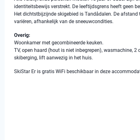
identiteitsbewijs verstrekt. De leeftijdsgrens heeft geen 
Het dichtstbijzijnde skigebied is Tandådalen. De afstand to
variëren, afhankelijk van de sneeuwcondities.
Overig:
Woonkamer met gecombineerde keuken.
TV, open haard (hout is niet inbegrepen), wasmachine, 2 d
skiberging, lift aanwezig in het huis.
SkiStar Er is gratis WiFi beschikbaar in deze accommodat