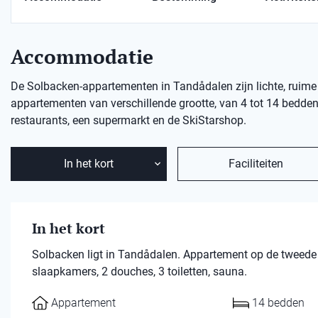
Accommodatie
De Solbacken-appartementen in Tandådalen zijn lichte, ruim
appartementen van verschillende grootte, van 4 tot 14 bedden
restaurants, een supermarkt en de SkiStarshop.
In het kort
Faciliteiten
In het kort
Solbacken ligt in Tandådalen. Appartement op de tweed
slaapkamers, 2 douches, 3 toiletten, sauna.
Appartement
14 bedden