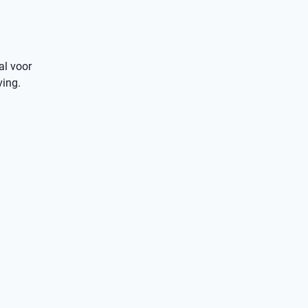
al voor
ving.