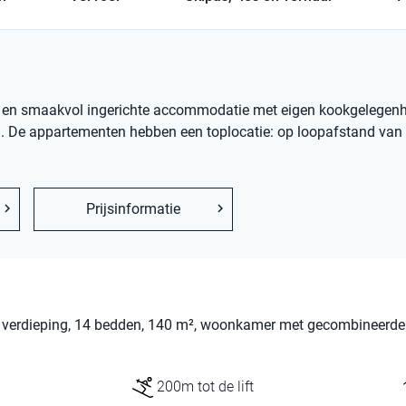
e en smaakvol ingerichte accommodatie met eigen kookgelegenhe
. De appartementen hebben een toplocatie: op loopafstand van e
Prijsinformatie
e verdieping, 14 bedden, 140 m², woonkamer met gecombineerde
200m tot de lift