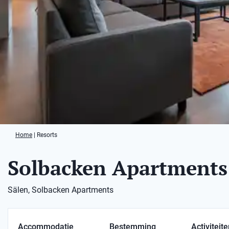
Home
|
Resorts
Solbacken Apartments
Sälen, Solbacken Apartments
Accommodatie
Bestemming
Activiteit