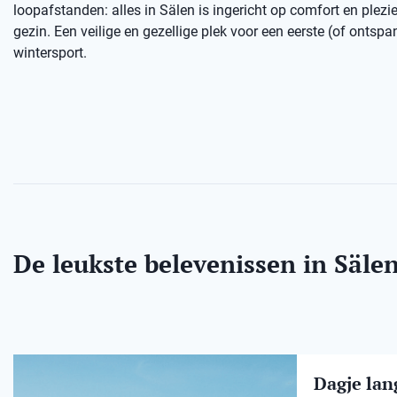
loopafstanden: alles in Sälen is ingericht op comfort en plezie
gezin. Een veilige en gezellige plek voor een eerste (of ontsp
wintersport.
De leukste belevenissen in Säle
Dagje lang