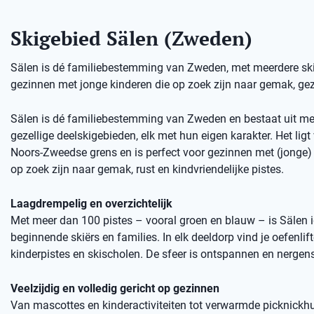
Skigebied Sälen (Zweden)
Sälen is dé familiebestemming van Zweden, met meerdere skige
gezinnen met jonge kinderen die op zoek zijn naar gemak, gez
Sälen is dé familiebestemming van Zweden en bestaat uit me
gezellige deelskigebieden, elk met hun eigen karakter. Het ligt 
Noors-Zweedse grens en is perfect voor gezinnen met (jonge) 
op zoek zijn naar gemak, rust en kindvriendelijke pistes.
Laagdrempelig en overzichtelijk
Met meer dan 100 pistes – vooral groen en blauw – is Sälen 
beginnende skiërs en families. In elk deeldorp vind je oefenlift
kinderpistes en skischolen. De sfeer is ontspannen en nergens
Veelzijdig en volledig gericht op gezinnen
Van mascottes en kinderactiviteiten tot verwarmde picknickhu