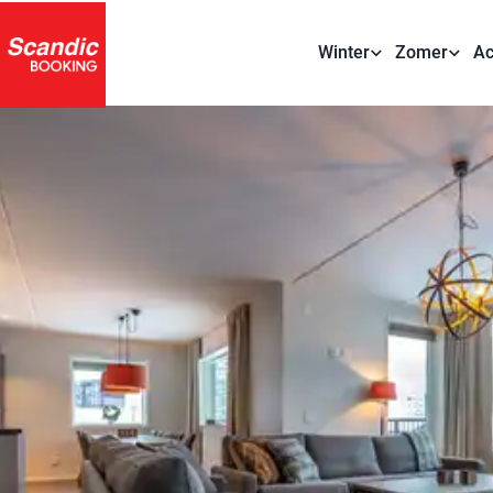
Winter
Zomer
Ac