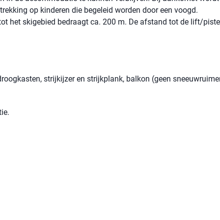
betrekking op kinderen die begeleid worden door een voogd.
t het skigebied bedraagt ​​ca. 200 m. De afstand tot de lift/pist
roogkasten, strijkijzer en strijkplank, balkon (geen sneeuwruime
ie.