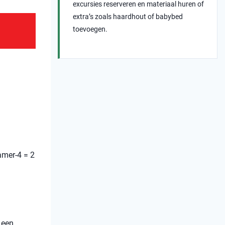
excursies reserveren en materiaal huren of
extra’s zoals haardhout of babybed
toevoegen.
amer-4 = 2
 een