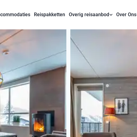
commodaties
Reispakketten
Overig reisaanbod
Over Ons