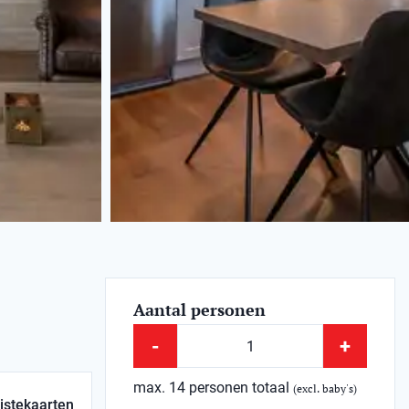
Aantal personen
-
+
max. 14 personen totaal
(excl. baby's)
istekaarten