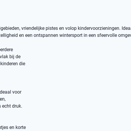
bieden, vriendelijke pistes en volop kindervoorzieningen. Idea
elligheid en een ontspannen wintersport in een sfeervolle omge
erdere
vlak bij de
kinderen die
ideaal voor
en,
 echt druk.
tjes en korte