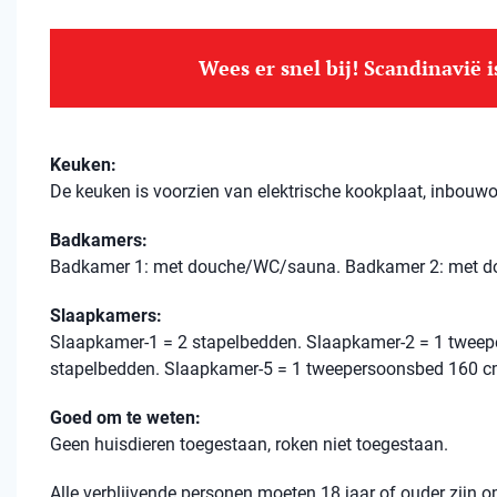
Wees er snel bij! Scandinavië 
Keuken:
De keuken is voorzien van elektrische kookplaat, inbouwo
Badkamers:
Badkamer 1: met douche/WC/sauna. Badkamer 2: met do
Slaapkamers:
Slaapkamer-1 = 2 stapelbedden. Slaapkamer-2 = 1 tweep
stapelbedden. Slaapkamer-5 = 1 tweepersoonsbed 160 c
Goed om te weten:
Geen huisdieren toegestaan, roken niet toegestaan.
Alle verblijvende personen moeten 18 jaar of ouder zijn