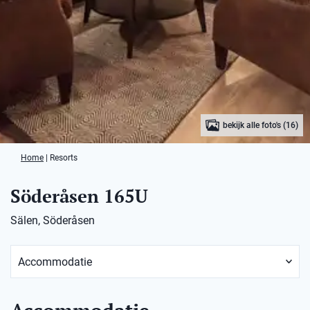
bekijk alle foto's (16)
Home
|
Resorts
Söderåsen 165U
Sälen, Söderåsen