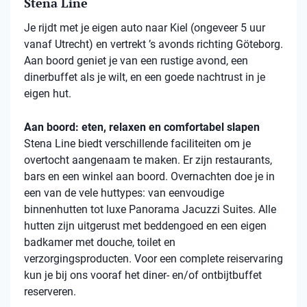
Stena Line
Je rijdt met je eigen auto naar Kiel (ongeveer 5 uur
vanaf Utrecht) en vertrekt ’s avonds richting Göteborg.
Aan boord geniet je van een rustige avond, een
dinerbuffet als je wilt, en een goede nachtrust in je
eigen hut.
Aan boord: eten, relaxen en comfortabel slapen
Stena
Line biedt verschillende faciliteiten om je
overtocht aangenaam te maken. Er zijn restaurants,
bars en een winkel aan boord. Overnachten doe je in
een van de vele
huttypes
: van eenvoudige
binnenhutten
tot luxe Panorama Jacuzzi Suites. Alle
hutten zijn uitgerust met beddengoed en een eigen
badkamer met douche, toilet en
verzorgingsproducten. Voor een complete reiservaring
kun je bij ons vooraf het diner- en/of ontbijtbuffet
reserveren.