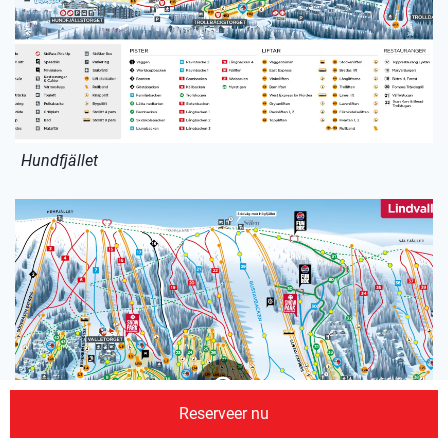
Hundfjället
Reserveer nu