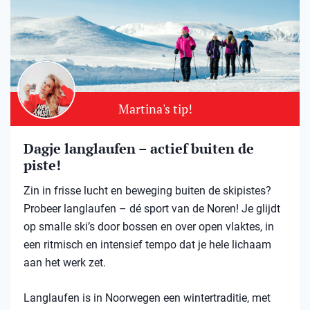
Martina's tip!
Dagje langlaufen – actief buiten de
piste!
Zin in frisse lucht en beweging buiten de skipistes?
Probeer langlaufen – dé sport van de Noren! Je glijdt
op smalle ski’s door bossen en over open vlaktes, in
een ritmisch en intensief tempo dat je hele lichaam
aan het werk zet.
Langlaufen is in Noorwegen een wintertraditie, met