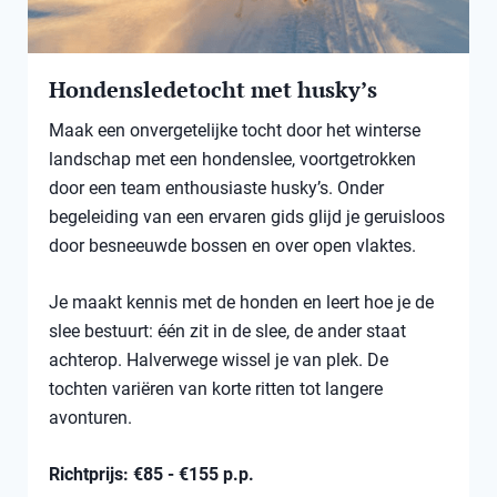
Hondensledetocht met husky’s
Maak een onvergetelijke tocht door het winterse
landschap met een hondenslee, voortgetrokken
door een team enthousiaste husky’s. Onder
begeleiding van een ervaren gids glijd je geruisloos
door besneeuwde bossen en over open vlaktes.
Je maakt kennis met de honden en leert hoe je de
slee bestuurt: één zit in de slee, de ander staat
achterop. Halverwege wissel je van plek. De
tochten variëren van korte ritten tot langere
avonturen.
Richtprijs: €85 - €155 p.p.