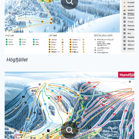
Högfjället