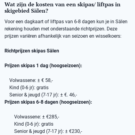
Wat zijn de kosten van een skipas/ liftpas in
skigebied Sälen?
Voor een dagkaart of liftpas van 6-8 dagen kun je in Sälen
rekening houden met onderstaande richtprijzen. Deze
prijzen variëren afhankelijk van seizoen en wisselkoers:
Richtprijzen skipas Sälen
Prijzen skipas 1 dag (hoogseizoen):
Volwassene: ± € 58,-
Kind (0-6 jr): gratis
Senior & jeugd (7-17 jr): ± €. 46,-
Prijzen skipas 6-8 dagen (hoogseizoen):
Volwassene: ± €285,-
Kind (0-6 jr): gratis
Senior & jeugd (7-17 jr): ± €230,-