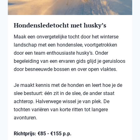
Hondensledetocht met husky’s
Maak een onvergetelijke tocht door het winterse
landschap met een hondenslee, voortgetrokken
door een team enthousiaste husky’s. Onder
begeleiding van een ervaren gids glijd je geruisloos
door besneeuwde bossen en over open vlaktes.
Je maakt kennis met de honden en leert hoe je de
slee bestuurt: één zit in de slee, de ander staat
achterop. Halverwege wissel je van plek. De
tochten variëren van korte ritten tot langere
avonturen.
Richtprijs: €85 - €155 p.p.