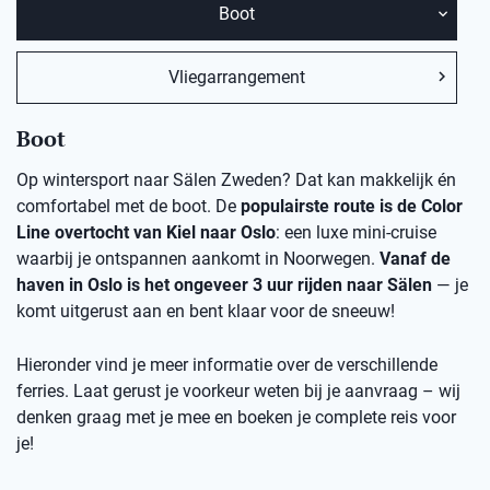
Boot
Vliegarrangement
Boot
Op wintersport naar Sälen Zweden? Dat kan makkelijk én
comfortabel met de boot. De
populairste route is de Color
Line overtocht van Kiel naar Oslo
: een luxe mini-cruise
waarbij je ontspannen aankomt in Noorwegen.
Vanaf de
haven in Oslo is het ongeveer 3 uur rijden naar Sälen
— je
komt uitgerust aan en bent klaar voor de sneeuw!
Hieronder vind je meer informatie over de verschillende
ferries. Laat gerust je voorkeur weten bij je aanvraag – wij
denken graag met je mee en boeken je complete reis voor
je!