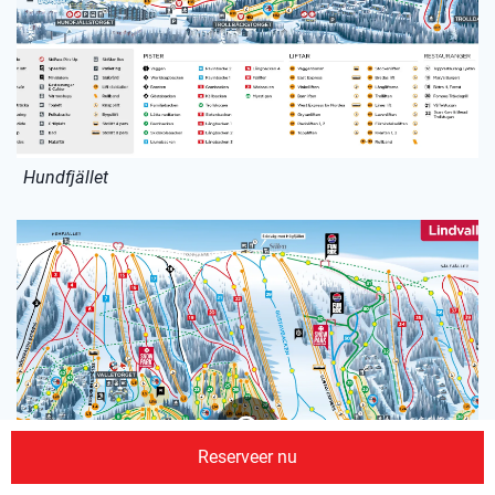
Hundfjället
Reserveer nu