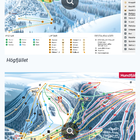
Högfjället