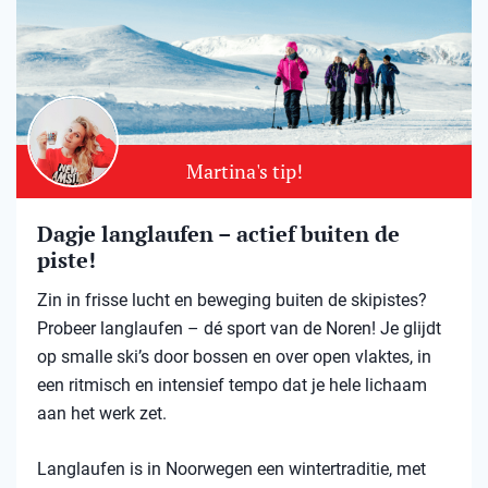
Martina's tip!
Dagje langlaufen – actief buiten de
piste!
Zin in frisse lucht en beweging buiten de skipistes?
Probeer langlaufen – dé sport van de Noren! Je glijdt
op smalle ski’s door bossen en over open vlaktes, in
een ritmisch en intensief tempo dat je hele lichaam
aan het werk zet.
Langlaufen is in Noorwegen een wintertraditie, met