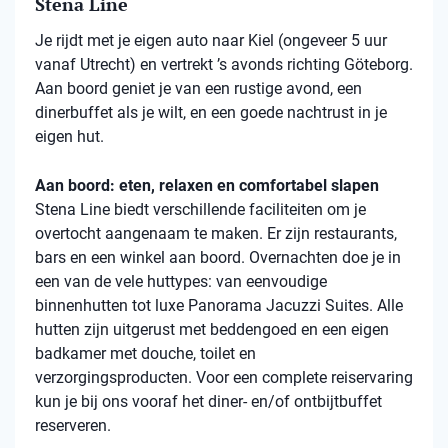
Stena Line
Je rijdt met je eigen auto naar Kiel (ongeveer 5 uur
vanaf Utrecht) en vertrekt ’s avonds richting Göteborg.
Aan boord geniet je van een rustige avond, een
dinerbuffet als je wilt, en een goede nachtrust in je
eigen hut.
Aan boord: eten, relaxen en comfortabel slapen
Stena
Line biedt verschillende faciliteiten om je
overtocht aangenaam te maken. Er zijn restaurants,
bars en een winkel aan boord. Overnachten doe je in
een van de vele
huttypes
: van eenvoudige
binnenhutten
tot luxe Panorama Jacuzzi Suites. Alle
hutten zijn uitgerust met beddengoed en een eigen
badkamer met douche, toilet en
verzorgingsproducten. Voor een complete reiservaring
kun je bij ons vooraf het diner- en/of ontbijtbuffet
reserveren.