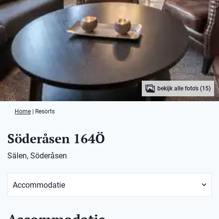
bekijk alle foto's (15)
Home
|
Resorts
Söderåsen 164Ö
Sälen, Söderåsen