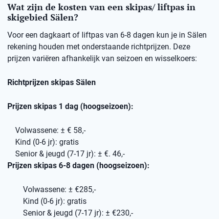
Wat zijn de kosten van een skipas/ liftpas in
skigebied Sälen?
Voor een dagkaart of liftpas van 6-8 dagen kun je in Sälen
rekening houden met onderstaande richtprijzen. Deze
prijzen variëren afhankelijk van seizoen en wisselkoers:
Richtprijzen skipas Sälen
Prijzen skipas 1 dag (hoogseizoen):
Volwassene: ± € 58,-
Kind (0-6 jr): gratis
Senior & jeugd (7-17 jr): ± €. 46,-
Prijzen skipas 6-8 dagen (hoogseizoen):
Volwassene: ± €285,-
Kind (0-6 jr): gratis
Senior & jeugd (7-17 jr): ± €230,-