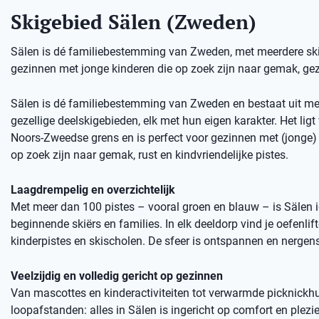
Skigebied Sälen (Zweden)
Sälen is dé familiebestemming van Zweden, met meerdere skige
gezinnen met jonge kinderen die op zoek zijn naar gemak, gez
Sälen is dé familiebestemming van Zweden en bestaat uit me
gezellige deelskigebieden, elk met hun eigen karakter. Het ligt 
Noors-Zweedse grens en is perfect voor gezinnen met (jonge) 
op zoek zijn naar gemak, rust en kindvriendelijke pistes.
Laagdrempelig en overzichtelijk
Met meer dan 100 pistes – vooral groen en blauw – is Sälen 
beginnende skiërs en families. In elk deeldorp vind je oefenlift
kinderpistes en skischolen. De sfeer is ontspannen en nergens
Veelzijdig en volledig gericht op gezinnen
Van mascottes en kinderactiviteiten tot verwarmde picknickhu
loopafstanden: alles in Sälen is ingericht op comfort en plezie