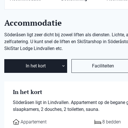
Accommodatie
Söderåsen ligt zeer dicht bij zowel liften als diensten. Lich
zelfcatering. U kunt snel de liften en SkiStarshop in Söderåst
SkiStar Lodge Lindvallen etc.
In het kort
Faciliteiten
In het kort
Söderåsen ligt in Lindvallen. Appartement op de begane
slaapkamers, 2 douches, 2 toiletten, sauna.
Appartement
8 bedden