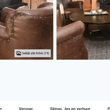
bekijk alle foto's (19)
en
Vervoer
Skipas, -les en verhuur
P