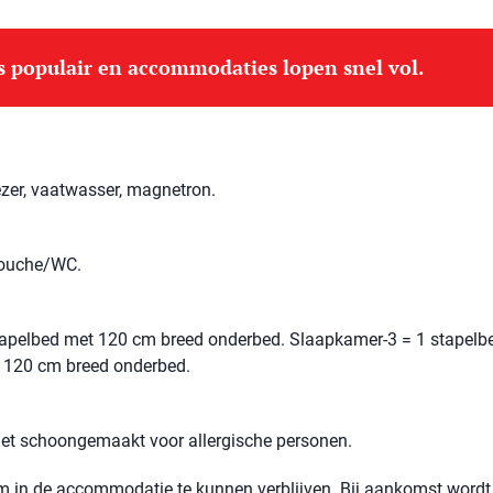
is populair en accommodaties lopen snel vol.
ezer, vaatwasser, magnetron.
douche/WC.
apelbed met 120 cm breed onderbed. Slaapkamer-3 = 1 stapelb
 120 cm breed onderbed.
niet schoongemaakt voor allergische personen.
 om in de accommodatie te kunnen verblijven. Bij aankomst wordt