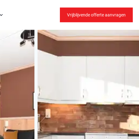
Vrijblijvende offerte aanvragen