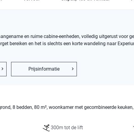
te, aangename en ruime cabine-eenheden, volledig uitgerust voor g
orget bereiken en het is slechts een korte wandeling naar Experi
Prijsinformatie
 grond, 8 bedden, 80 m², woonkamer met gecombineerde keuken,
300m tot de lift