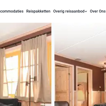
commodaties
Reispakketten
Overig reisaanbod
Over Ons