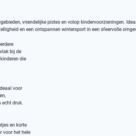
bieden, vriendelijke pistes en volop kindervoorzieningen. Idea
elligheid en een ontspannen wintersport in een sfeervolle omge
erdere
vlak bij de
kinderen die
ideaal voor
en,
 echt druk.
tjes en korte
r voor het hele