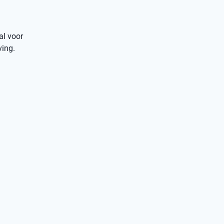
al voor
ving.