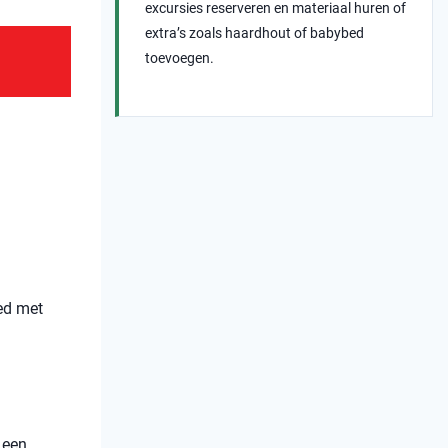
excursies reserveren en materiaal huren of
extra’s zoals haardhout of babybed
toevoegen.
ed met
 een