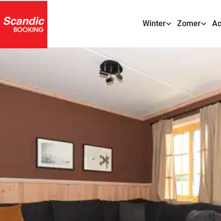
Winter
Zomer
Ac