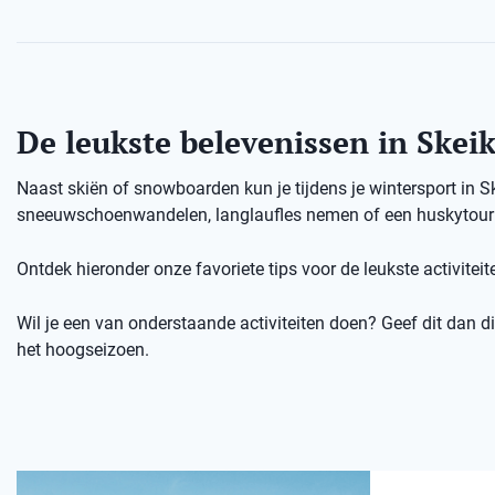
De leukste belevenissen in Ske
Naast skiën of snowboarden kun je tijdens je wintersport in
sneeuwschoenwandelen, langlaufles nemen of een huskytour d
Ontdek hieronder onze favoriete tips voor de leukste activitei
Wil je een van onderstaande activiteiten doen? Geef dit dan dir
het hoogseizoen.