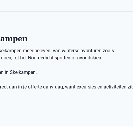
ikampen
 Skeikampen meer beleven: van winterse avonturen zoals
oen, tot het Noorderlicht spotten of avondskiën.
ten in Skeikampen.
ect aan in je offerte-aanvraag, want excursies en activiteiten zit