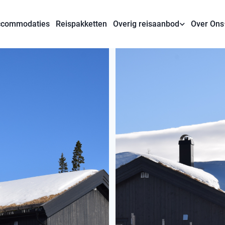
commodaties
Reispakketten
Overig reisaanbod
Over Ons