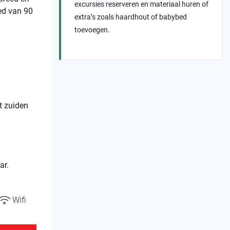
excursies reserveren en materiaal huren of
ed van 90
extra’s zoals haardhout of babybed
toevoegen.
t zuiden
ar.
Wifi