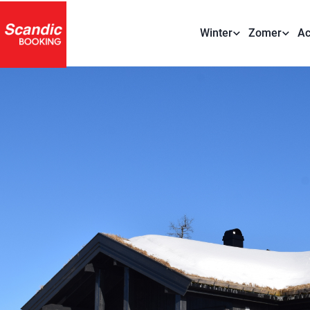
Winter
Zomer
Ac