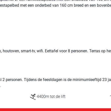
iestapelbed met een onderbed van 160 cm breed en een bovenb
houtoven, smart-tv, wifi. Eettafel voor 8 personen. Terras op he
 2 personen. Tijdens de feestdagen is de minimumleeftijd 23 ja
.
4400m tot de lift