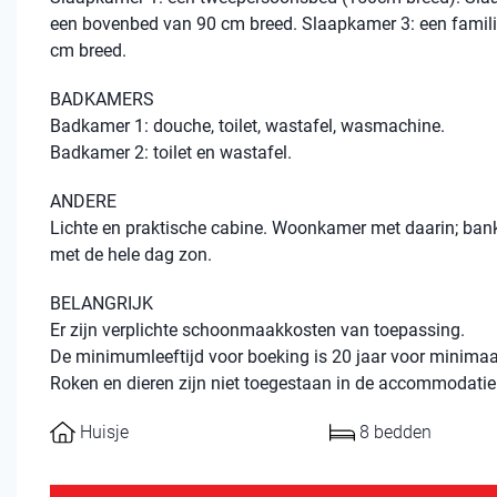
een bovenbed van 90 cm breed. Slaapkamer 3: een famil
cm breed.
BADKAMERS
Badkamer 1: douche, toilet, wastafel, wasmachine.
Badkamer 2: toilet en wastafel.
ANDERE
Lichte en praktische cabine. Woonkamer met daarin; bank, 
met de hele dag zon.
BELANGRIJK
Er zijn verplichte schoonmaakkosten van toepassing.
De minimumleeftijd voor boeking is 20 jaar voor minimaal
Roken en dieren zijn niet toegestaan ​​in de accommodatie
Huisje
8 bedden