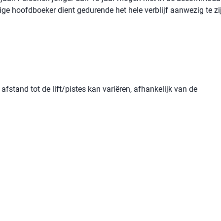
rige hoofdboeker dient gedurende het hele verblijf aanwezig te zi
afstand tot de lift/pistes kan variëren, afhankelijk van de