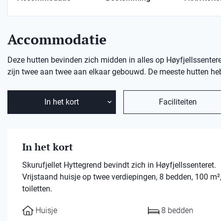
Accommodatie
Deze hutten bevinden zich midden in alles op Høyfjellssentere
zijn twee aan twee aan elkaar gebouwd. De meeste hutten he
In het kort
Faciliteiten
In het kort
Skurufjellet Hyttegrend bevindt zich in Høyfjellssenteret.
Vrijstaand huisje op twee verdiepingen, 8 bedden, 100 
toiletten.
Huisje
8 bedden