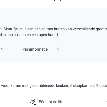
t. Skurufjellet is een gebied met hutten van verschillende groot
bben een sauna en een open haard.
Prijsinformatie
m², woonkamer met gecombineerde keuken, 4 slaapkamers, 2 douc
150m tot de lift