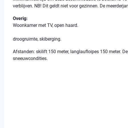
verblijven. NB! Dit geldt niet voor gezinnen. De meerderja
Overig:
Woonkamer met TV, open haard.
droogruimte, skiberging.
Afstanden: skilift 150 meter, langlaufloipes 150 meter. De 
sneeuwcondities.