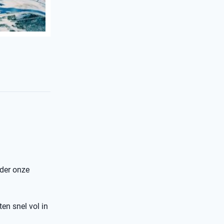
nder onze
ten snel vol in