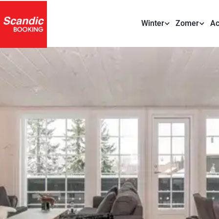
Winter
Zomer
Ac