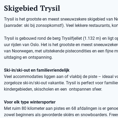
Skigebied Trysil
Trysil is het grootste en meest sneeuwzekere skigebied van No
(aanrader: ski bij zonsopkomst!). Veel lekkere restaurants, kort
Trysil is gebouwd rond de berg Trysilfjellet (1.132 m) en ligt 
uur rijden van Oslo. Het is het grootste en meest sneeuwzeker
van Noorwegen, met uitstekende pistecondities en een fijne m
uitdaging en ontspanning.
Ski-in/ski-out en familievriendelijk
Veel accommodaties liggen aan of vlakbij de piste – ideaal v
zorgeloze ski-in/ski-out vakantie. Trysil is perfect voor familie
kindergebieden, skischolen en een ontspannen sfeer.
Voor elk type wintersporter
Met ruim 80 kilometer aan pistes en 68 afdalingen is er genoe
zowel beginners als gevorderde skiërs en snowboarders. Free