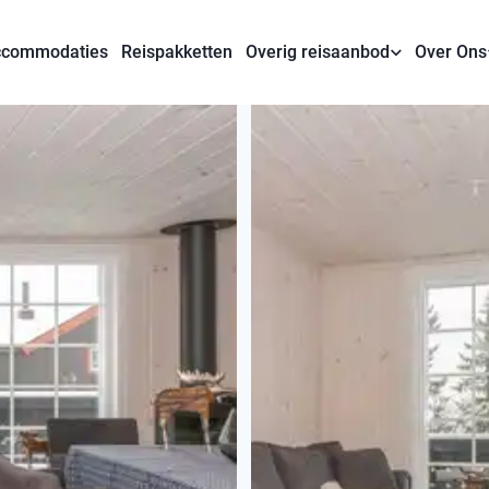
commodaties
Reispakketten
Overig reisaanbod
Over Ons