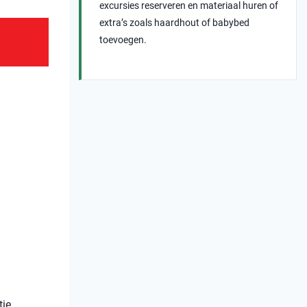
excursies reserveren en materiaal huren of
extra’s zoals haardhout of babybed
toevoegen.
tie