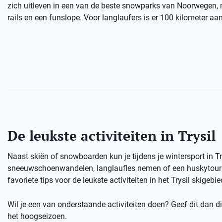
zich uitleven in een van de beste snowparks van Noorwegen,
rails en een funslope. Voor langlaufers is er 100 kilometer aan
De leukste activiteiten in Trysil
Naast skiën of snowboarden kun je tijdens je wintersport in T
sneeuwschoenwandelen, langlaufles nemen of een huskytour d
favoriete tips voor de leukste activiteiten in het Trysil skigebie
Wil je een van onderstaande activiteiten doen? Geef dit dan dir
het hoogseizoen.