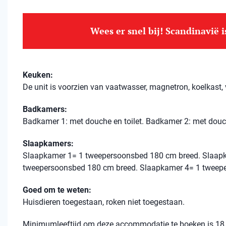
Wees er snel bij! Scandinavië 
Keuken:
De unit is voorzien van vaatwasser, magnetron, koelkast, v
Badkamers:
Badkamer 1: met douche en toilet. Badkamer 2: met douch
Slaapkamers:
Slaapkamer 1= 1 tweepersoonsbed 180 cm breed. Slaap
tweepersoonsbed 180 cm breed. Slaapkamer 4= 1 tweep
Goed om te weten:
Huisdieren toegestaan, roken niet toegestaan.
Minimumleeftijd om deze accommodatie te boeken is 18 