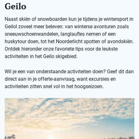
Geilo
Naast skiën of snowboarden kun je tijdens je wintersport in
Geilol zoveel meer beleven: van winterse avonturen zoals
sneeuwschoenwandelen, langlaufles nemen of een
huskytour doen, tot het Noorderlicht spotten of avondskiën.
Ontdek hieronder onze favoriete tips voor de leukste
activiteiten in het Geilo skigebied.
Wil je een van onderstaande activiteiten doen? Geef dit dan
direct aan in je offerte-aanvraag, want excursies en
activiteiten zitten snel vol in het hoogseizoen.