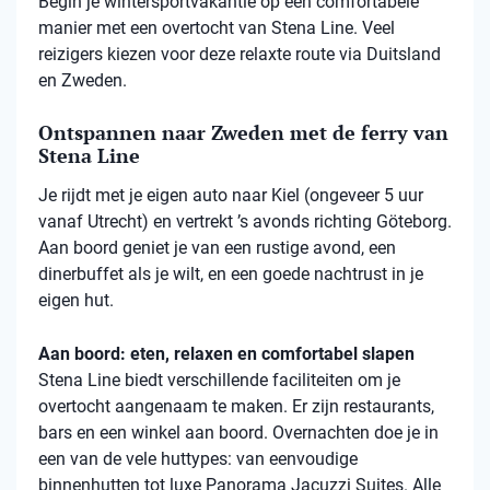
Begin je wintersportvakantie op een comfortabele
manier met een overtocht van Stena Line. Veel
reizigers kiezen voor deze relaxte route via Duitsland
en Zweden.
Ontspannen naar Zweden met de ferry van
Stena Line
Je rijdt met je eigen auto naar Kiel (ongeveer 5 uur
vanaf Utrecht) en vertrekt ’s avonds richting Göteborg.
Aan boord geniet je van een rustige avond, een
dinerbuffet als je wilt, en een goede nachtrust in je
eigen hut.
Aan boord: eten, relaxen en comfortabel slapen
Stena
Line biedt verschillende faciliteiten om je
overtocht aangenaam te maken. Er zijn restaurants,
bars en een winkel aan boord. Overnachten doe je in
een van de vele
huttypes
: van eenvoudige
binnenhutten
tot luxe Panorama Jacuzzi Suites. Alle