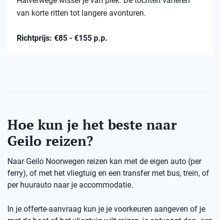
Halverwege wissel je van plek. De tochten variëren
van korte ritten tot langere avonturen.
Richtprijs: €85 - €155 p.p.
Hoe kun je het beste naar
Geilo reizen?
Naar Geilo Noorwegen reizen kan met de eigen auto (per
ferry), of met het vliegtuig en een transfer met bus, trein, of
per huurauto naar je accommodatie.
In je offerte-aanvraag kun je je voorkeuren aangeven of je