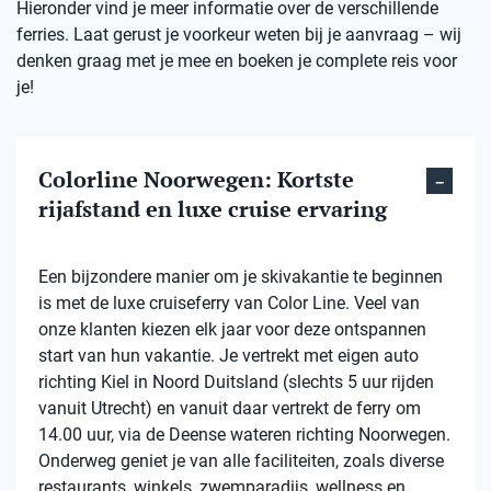
Hieronder vind je meer informatie over de verschillende
ferries. Laat gerust je voorkeur weten bij je aanvraag – wij
denken graag met je mee en boeken je complete reis voor
je!
Colorline Noorwegen: Kortste
rijafstand en luxe cruise ervaring
Een bijzondere manier om je skivakantie te beginnen
is met de luxe cruiseferry van Color Line. Veel van
onze klanten kiezen elk jaar voor deze ontspannen
start van hun vakantie. Je vertrekt met eigen auto
richting Kiel in Noord Duitsland (slechts 5 uur rijden
vanuit Utrecht) en vanuit daar vertrekt de ferry om
14.00 uur, via de Deense wateren richting Noorwegen.
Onderweg geniet je van alle faciliteiten, zoals diverse
restaurants, winkels, zwemparadijs, wellness en