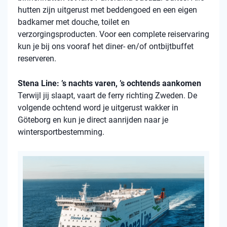
hutten zijn uitgerust met beddengoed en een eigen
badkamer met douche, toilet en
verzorgingsproducten. Voor een complete reiservaring
kun je bij ons vooraf het diner- en/of ontbijtbuffet
reserveren.
Stena Line: ’s nachts varen, ’s ochtends aankomen
Terwijl jij slaapt, vaart de ferry richting Zweden. De
volgende ochtend word je uitgerust wakker in
Göteborg en kun je direct aanrijden naar je
wintersportbestemming.