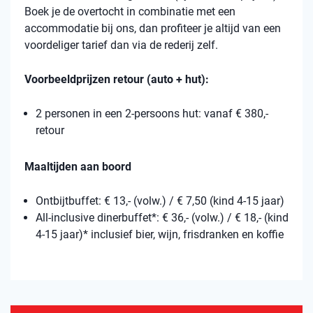
Boek je de overtocht in combinatie met een
accommodatie bij ons, dan profiteer je altijd van een
voordeliger tarief dan via de rederij zelf.
Voorbeeldprijzen retour (auto + hut):
2 personen in een 2-persoons hut: vanaf € 380,-
retour
Maaltijden aan boord
Ontbijtbuffet: € 13,- (volw.) / € 7,50 (kind 4-15 jaar)
All-inclusive dinerbuffet*: € 36,- (volw.) / € 18,- (kind
4-15 jaar)* inclusief bier, wijn, frisdranken en koffie