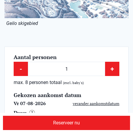
Geilo skigebied
Aantal personen
-
+
max. 8 personen totaal
(excl. baby's)
Gekozen aankomst datum
Vr 07-08-2026
verander aankomstdatum
Duur
?
Reserveer nu