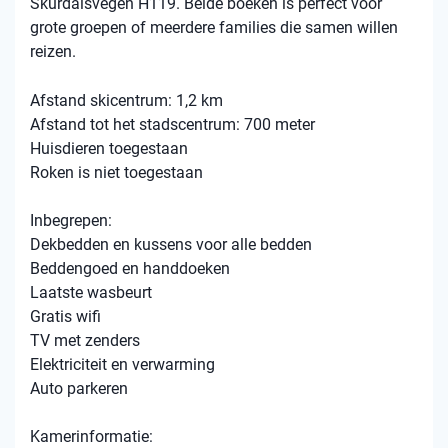
Skurdalsvegen H119. Beide boeken is perfect voor
grote groepen of meerdere families die samen willen
reizen.
Afstand skicentrum: 1,2 km
Afstand tot het stadscentrum: 700 meter
Huisdieren toegestaan
Roken is niet toegestaan
Inbegrepen:
Dekbedden en kussens voor alle bedden
Beddengoed en handdoeken
Laatste wasbeurt
Gratis wifi
TV met zenders
Elektriciteit en verwarming
Auto parkeren
Kamerinformatie: