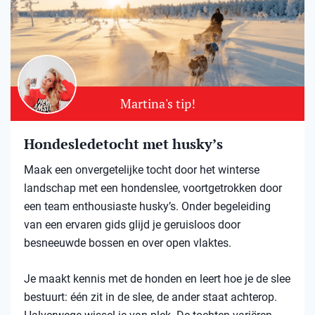
Martina's tip!
Hondesledetocht met husky’s
Maak een onvergetelijke tocht door het winterse
landschap met een hondenslee, voortgetrokken door
een team enthousiaste husky’s. Onder begeleiding
van een ervaren gids glijd je geruisloos door
besneeuwde bossen en over open vlaktes.
Je maakt kennis met de honden en leert hoe je de slee
bestuurt: één zit in de slee, de ander staat achterop.