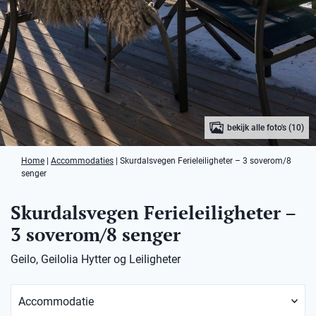
bekijk alle foto's (10)
Home
|
Accommodaties
|
Skurdalsvegen Ferieleiligheter – 3 soverom/8
senger
Skurdalsvegen Ferieleiligheter –
3 soverom/8 senger
Geilo, Geilolia Hytter og Leiligheter