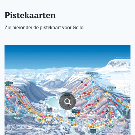
Pistekaarten
Zie hieronder de pistekaart voor Geilo