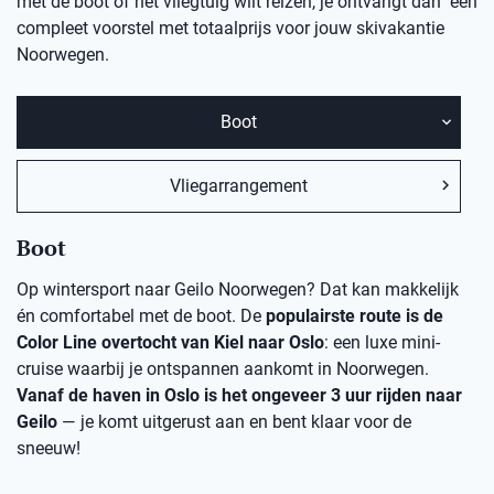
met de boot of het vliegtuig wilt reizen, je ontvangt dan een
compleet voorstel met totaalprijs voor jouw skivakantie
Noorwegen.
Boot
Vliegarrangement
Boot
Op wintersport naar Geilo Noorwegen? Dat kan makkelijk
én comfortabel met de boot. De
populairste route is de
Color Line overtocht van Kiel naar Oslo
: een luxe mini-
cruise waarbij je ontspannen aankomt in Noorwegen.
Vanaf de haven in Oslo is het ongeveer 3 uur rijden naar
Geilo
— je komt uitgerust aan en bent klaar voor de
sneeuw!