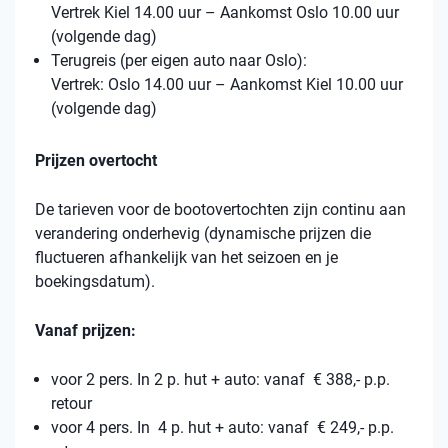
Vertrek Kiel 14.00 uur – Aankomst Oslo 10.00 uur
(volgende dag)
Terugreis (per eigen auto naar Oslo):
Vertrek: Oslo 14.00 uur – Aankomst Kiel 10.00 uur
(volgende dag)
Prijzen overtocht
De tarieven voor de bootovertochten zijn continu aan
verandering onderhevig (dynamische prijzen die
fluctueren afhankelijk van het seizoen en je
boekingsdatum).
Vanaf prijzen:
voor 2 pers. In 2 p. hut + auto: vanaf € 388,- p.p.
retour
voor 4 pers. In 4 p. hut + auto: vanaf € 249,- p.p.