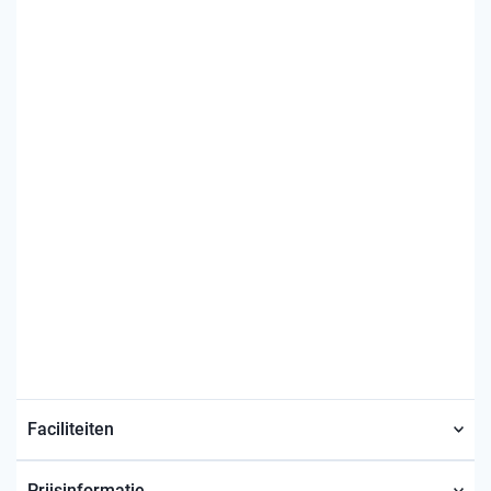
Faciliteiten
Prijsinformatie