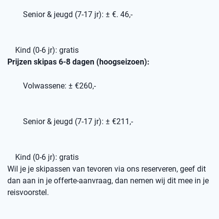
Senior & jeugd (7-17 jr): ± €. 46,-
Kind (0-6 jr): gratis
Prijzen skipas 6-8 dagen (hoogseizoen):
Volwassene: ± €260,-
Senior & jeugd (7-17 jr): ± €211,-
Kind (0-6 jr): gratis
Wil je je skipassen van tevoren via ons reserveren, geef dit
dan aan in je offerte-aanvraag, dan nemen wij dit mee in je
reisvoorstel.