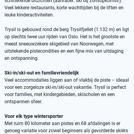
schitterende uitzichten (aanrader: ski bij zonsopkomst!).
Veel lekkere restaurants, korte wachttijden bij de liften en
leuke kinderactiviteiten.
Trysil is gebouwd rond de berg Trysilfjellet (1.132 m) en ligt
op slechts twee uur rijden van Oslo. Het is het grootste en
meest sneeuwzekere skigebied van Noorwegen, met
uitstekende pistecondities en een fijne mix van uitdaging
en ontspanning.
Ski-in/ski-out en familievriendelijk
Veel accommodaties liggen aan of vlakbij de piste – ideaal
voor een zorgeloze ski-in/ski-out vakantie. Trysil is perfect
voor families, met kindergebieden, skischolen en een
ontspannen sfeer.
Voor elk type wintersporter
Met ruim 80 kilometer aan pistes en 68 afdalingen is er
genoeg variatie voor zowel beginners als gevorderde skiërs