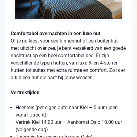
Comfortabel overnachten in een luxe hut
Of je nu kiest voor een binnenhut of een buitenhut
met uitzicht over zee, je bent verzekerd van een goede
nachtrust op een heel comfortabel bed. Er zijn
verschillende typen hutten, van luxe 3- en 4-sterren
hutten tot suites met extra ruimte en comfort. Zo is er
altijd een hut die past bij jouw wensen.
Vertrektijden
Heenreis (per eigen auto naar Kiel – 5 uur rijden
vanaf Utrecht):
Vertrek Kiel 14.00 uur – Aankomst Oslo 10.00 uur
(volgende dag)
Terugreis (per eigen auto naar Oslo):