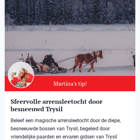
Martina's tip!
Sfeervolle arrensleetocht door
besneeuwd Trysil​
Beleef een magische arrensleetocht door de diepe,
besneeuwde bossen van Trysil, begeleid door
vriendelijke paarden en ervaren gidsen van Trysil