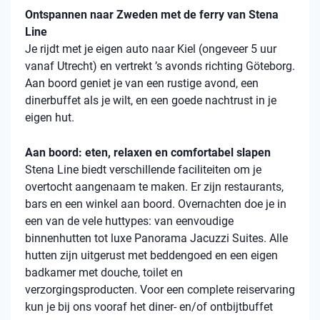
Ontspannen naar Zweden met de ferry van Stena
Line
Je rijdt met je eigen auto naar Kiel (ongeveer 5 uur
vanaf Utrecht) en vertrekt ’s avonds richting Göteborg.
Aan boord geniet je van een rustige avond, een
dinerbuffet als je wilt, en een goede nachtrust in je
eigen hut.
Aan boord: eten, relaxen en comfortabel slapen
Stena
Line biedt verschillende faciliteiten om je
overtocht aangenaam te maken. Er zijn restaurants,
bars en een winkel aan boord. Overnachten doe je in
een van de vele
huttypes
: van eenvoudige
binnenhutten
tot luxe Panorama Jacuzzi Suites. Alle
hutten zijn uitgerust met beddengoed en een eigen
badkamer met douche, toilet en
verzorgingsproducten. Voor een complete reiservaring
kun je bij ons vooraf het diner- en/of ontbijtbuffet