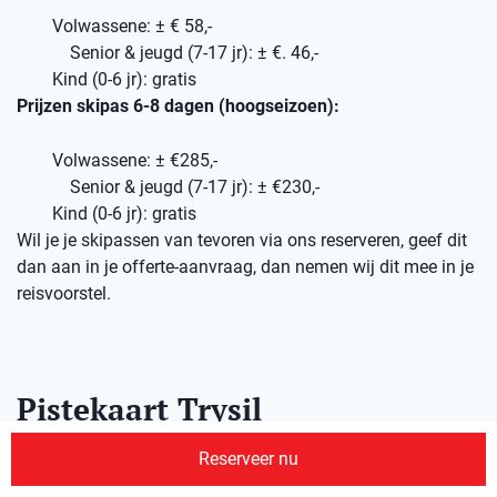
Volwassene: ± € 58,-
Senior & jeugd (7-17 jr): ± €. 46,-
Kind (0-6 jr): gratis
Prijzen skipas 6-8 dagen (hoogseizoen):
Volwassene: ± €285,-
Senior & jeugd (7-17 jr): ± €230,-
Kind (0-6 jr): gratis
Wil je je skipassen van tevoren via ons reserveren, geef dit
dan aan in je offerte-aanvraag, dan nemen wij dit mee in je
reisvoorstel.
Pistekaart Trysil
Zie hieronder de pistekaart voor Trysil
Reserveer nu