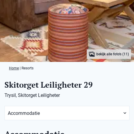
bekijk alle foto's (11)
Home
|
Resorts
Skitorget Leiligheter 29
Trysil, Skitorget Leiligheter