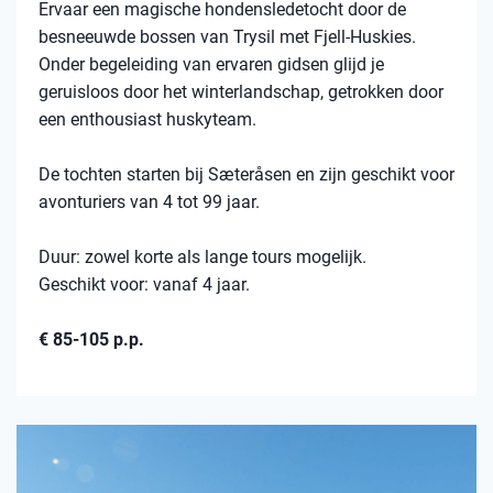
Ervaar een magische hondensledetocht door de
besneeuwde bossen van Trysil met Fjell-Huskies.
Onder begeleiding van ervaren gidsen glijd je
geruisloos door het winterlandschap, getrokken door
een enthousiast huskyteam.
De tochten starten bij Sæteråsen en zijn geschikt voor
avonturiers van 4 tot 99 jaar.
Duur: zowel korte als lange tours mogelijk.
Geschikt voor: vanaf 4 jaar.
€ 85-105 p.p.