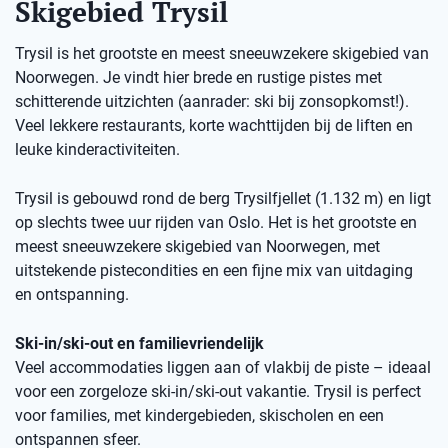
Skigebied Trysil
Trysil is het grootste en meest sneeuwzekere skigebied van
Noorwegen. Je vindt hier brede en rustige pistes met
schitterende uitzichten (aanrader: ski bij zonsopkomst!).
Veel lekkere restaurants, korte wachttijden bij de liften en
leuke kinderactiviteiten.
Trysil is gebouwd rond de berg Trysilfjellet (1.132 m) en ligt
op slechts twee uur rijden van Oslo. Het is het grootste en
meest sneeuwzekere skigebied van Noorwegen, met
uitstekende pistecondities en een fijne mix van uitdaging
en ontspanning.
Ski-in/ski-out en familievriendelijk
Veel accommodaties liggen aan of vlakbij de piste – ideaal
voor een zorgeloze ski-in/ski-out vakantie. Trysil is perfect
voor families, met kindergebieden, skischolen en een
ontspannen sfeer.