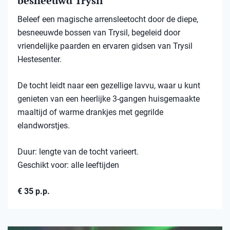
besneeuwd Trysil​
Beleef een magische arrensleetocht door de diepe,
besneeuwde bossen van Trysil, begeleid door
vriendelijke paarden en ervaren gidsen van Trysil
Hestesenter.
De tocht leidt naar een gezellige lavvu, waar u kunt
genieten van een heerlijke 3-gangen huisgemaakte
maaltijd of warme drankjes met gegrilde
elandworstjes.
Duur: lengte van de tocht varieert.
Geschikt voor: alle leeftijden
€ 35 p.p.