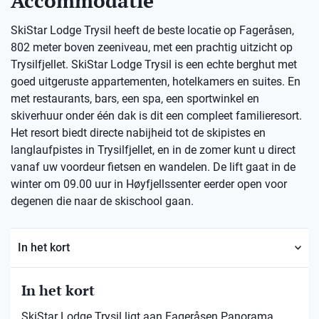
Accommodatie
SkiStar Lodge Trysil heeft de beste locatie op Fageråsen,
802 meter boven zeeniveau, met een prachtig uitzicht op
Trysilfjellet. SkiStar Lodge Trysil is een echte berghut met
goed uitgeruste appartementen, hotelkamers en suites. En
met restaurants, bars, een spa, een sportwinkel en
skiverhuur onder één dak is dit een compleet familieresort.
Het resort biedt directe nabijheid tot de skipistes en
langlaufpistes in Trysilfjellet, en in de zomer kunt u direct
vanaf uw voordeur fietsen en wandelen. De lift gaat in de
winter om 09.00 uur in Høyfjellssenter eerder open voor
degenen die naar de skischool gaan.
In het kort
In het kort
SkiStar Lodge Trysil ligt aan Fageråsen Panorama.