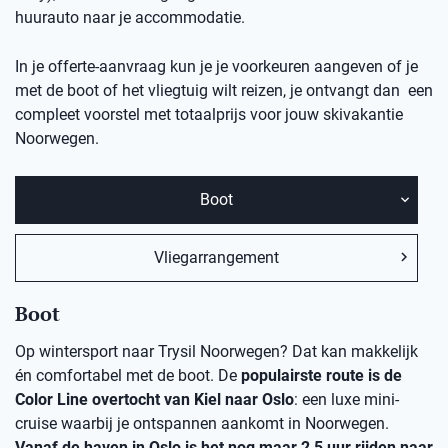
huurauto naar je accommodatie.
In je offerte-aanvraag kun je je voorkeuren aangeven of je
met de boot of het vliegtuig wilt reizen, je ontvangt dan een
compleet voorstel met totaalprijs voor jouw skivakantie
Noorwegen.
Boot
Vliegarrangement
Boot
Op wintersport naar Trysil Noorwegen? Dat kan makkelijk
én comfortabel met de boot. De
populairste route is de
Color Line overtocht van Kiel naar Oslo
: een luxe mini-
cruise waarbij je ontspannen aankomt in Noorwegen.
Vanaf de haven in Oslo is het nog maar 2,5 uur rijden naar