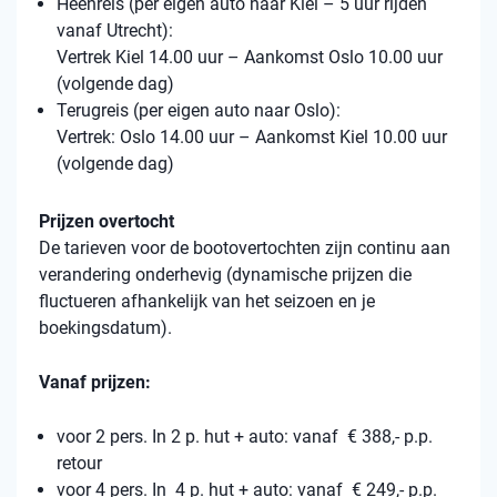
Heenreis (per eigen auto naar Kiel – 5 uur rijden
vanaf Utrecht):
Vertrek Kiel 14.00 uur – Aankomst Oslo 10.00 uur
(volgende dag)
Terugreis (per eigen auto naar Oslo):
Vertrek: Oslo 14.00 uur – Aankomst Kiel 10.00 uur
(volgende dag)
Prijzen overtocht
De tarieven voor de bootovertochten zijn continu aan
verandering onderhevig (dynamische prijzen die
fluctueren afhankelijk van het seizoen en je
boekingsdatum).
Vanaf prijzen:
voor 2 pers. In 2 p. hut + auto: vanaf € 388,- p.p.
retour
voor 4 pers. In 4 p. hut + auto: vanaf € 249,- p.p.