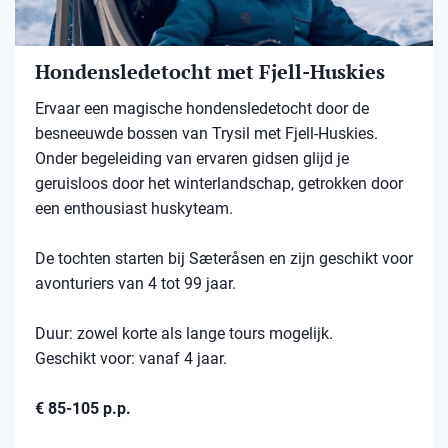
Hondensledetocht met Fjell-Huskies
Ervaar een magische hondensledetocht door de
besneeuwde bossen van Trysil met Fjell-Huskies.
Onder begeleiding van ervaren gidsen glijd je
geruisloos door het winterlandschap, getrokken door
een enthousiast huskyteam.
De tochten starten bij Sæteråsen en zijn geschikt voor
avonturiers van 4 tot 99 jaar.
Duur: zowel korte als lange tours mogelijk.
Geschikt voor: vanaf 4 jaar.
€ 85-105 p.p.