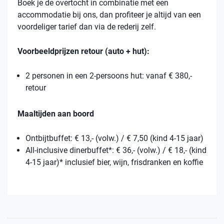
Boek je de overtocht in combinatie met een
accommodatie bij ons, dan profiteer je altijd van een
voordeliger tarief dan via de rederij zelf.
Voorbeeldprijzen retour (auto + hut):
2 personen in een 2-persoons hut: vanaf € 380,-
retour
Maaltijden aan boord
Ontbijtbuffet: € 13,- (volw.) / € 7,50 (kind 4-15 jaar)
All-inclusive dinerbuffet*: € 36,- (volw.) / € 18,- (kind
4-15 jaar)* inclusief bier, wijn, frisdranken en koffie