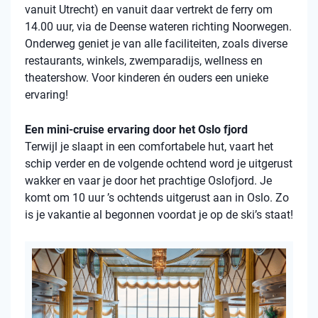
vanuit Utrecht) en vanuit daar vertrekt de ferry om
14.00 uur, via de Deense wateren richting Noorwegen.
Onderweg geniet je van alle faciliteiten, zoals diverse
restaurants, winkels, zwemparadijs, wellness en
theatershow. Voor kinderen én ouders een unieke
ervaring!
Een mini-cruise ervaring door het Oslo fjord
Terwijl je slaapt in een comfortabele hut, vaart het
schip verder en de volgende ochtend word je uitgerust
wakker en vaar je door het prachtige Oslofjord. Je
komt om 10 uur ’s ochtends uitgerust aan in Oslo. Zo
is je vakantie al begonnen voordat je op de ski’s staat!