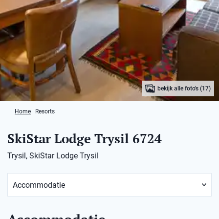
bekijk alle foto's (17)
Home
|
Resorts
SkiStar Lodge Trysil 6724
Trysil, SkiStar Lodge Trysil