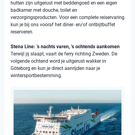
hutten zijn uitgerust met beddengoed en een eigen
badkamer met douche, toilet en
verzorgingsproducten. Voor een complete reiservaring
kun je bij ons vooraf het diner- en/of ontbijtbuffet
reserveren.
Stena Line: ’s nachts varen, ’s ochtends aankomen
Terwijl jij slaapt, vaart de ferry richting Zweden. De
volgende ochtend word je uitgerust wakker in
Göteborg en kun je direct aanrijden naar je
wintersportbestemming.