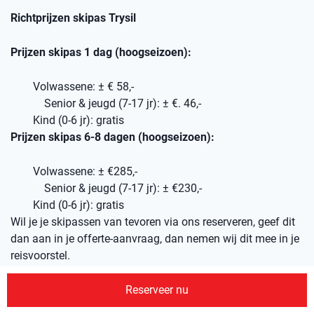
Richtprijzen skipas Trysil
Prijzen skipas 1 dag (hoogseizoen):
Volwassene: ± € 58,-
Senior & jeugd (7-17 jr): ± €. 46,-
Kind (0-6 jr): gratis
Prijzen skipas 6-8 dagen (hoogseizoen):
Volwassene: ± €285,-
Senior & jeugd (7-17 jr): ± €230,-
Kind (0-6 jr): gratis
Wil je je skipassen van tevoren via ons reserveren, geef dit
dan aan in je offerte-aanvraag, dan nemen wij dit mee in je
reisvoorstel.
Reserveer nu