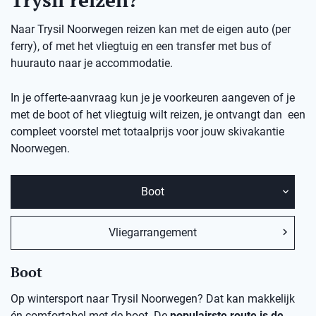
Naar Trysil Noorwegen reizen kan met de eigen auto (per
ferry), of met het vliegtuig en een transfer met bus of
huurauto naar je accommodatie.
In je offerte-aanvraag kun je je voorkeuren aangeven of je
met de boot of het vliegtuig wilt reizen, je ontvangt dan een
compleet voorstel met totaalprijs voor jouw skivakantie
Noorwegen.
Boot
Vliegarrangement
Boot
Op wintersport naar Trysil Noorwegen? Dat kan makkelijk
én comfortabel met de boot. De
populairste route is de