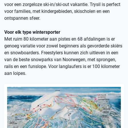
voor een zorgeloze ski-in/ski-out vakantie. Trysil is perfect
voor families, met kindergebieden, skischolen en een
ontspannen sfeer.
Voor elk type wintersporter
Met ruim 80 kilometer aan pistes en 68 afdalingen is er
genoeg variatie voor zowel beginners als gevorderde skiërs
en snowboarders. Freestylers kunnen zich uitleven in een
van de beste snowparks van Noorwegen, met sprongen,
rails en een funslope. Voor langlaufers is er 100 kilometer
aan loipes.