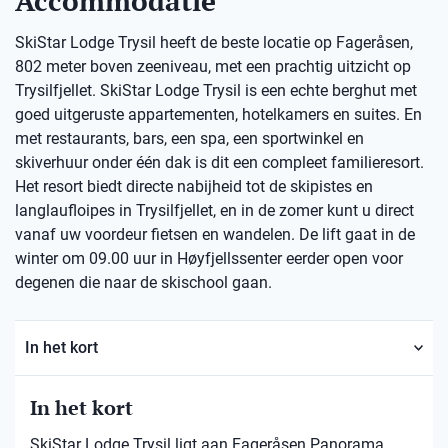
Accommodatie
SkiStar Lodge Trysil heeft de beste locatie op Fageråsen,
802 meter boven zeeniveau, met een prachtig uitzicht op
Trysilfjellet. SkiStar Lodge Trysil is een echte berghut met
goed uitgeruste appartementen, hotelkamers en suites. En
met restaurants, bars, een spa, een sportwinkel en
skiverhuur onder één dak is dit een compleet familieresort.
Het resort biedt directe nabijheid tot de skipistes en
langlaufloipes in Trysilfjellet, en in de zomer kunt u direct
vanaf uw voordeur fietsen en wandelen. De lift gaat in de
winter om 09.00 uur in Høyfjellssenter eerder open voor
degenen die naar de skischool gaan.
In het kort
In het kort
SkiStar Lodge Trysil ligt aan Fageråsen Panorama.