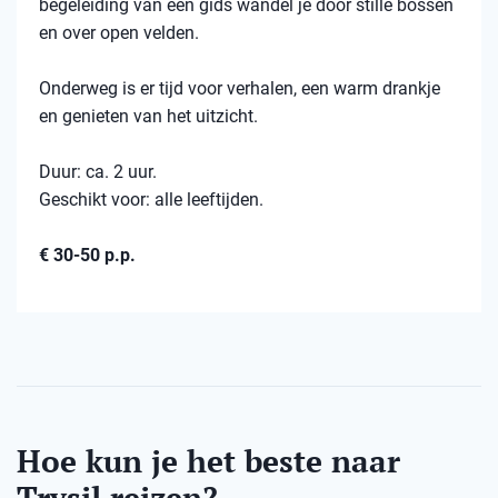
begeleiding van een gids wandel je door stille bossen
en over open velden.
Onderweg is er tijd voor verhalen, een warm drankje
en genieten van het uitzicht.
Duur: ca. 2 uur.
Geschikt voor: alle leeftijden.
€ 30-50 p.p.
Hoe kun je het beste naar
Trysil reizen?