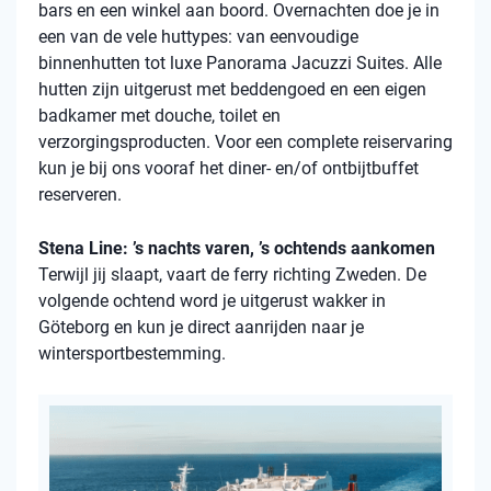
bars en een winkel aan boord. Overnachten doe je in
een van de vele
huttypes
: van eenvoudige
binnenhutten
tot luxe Panorama Jacuzzi Suites. Alle
hutten zijn uitgerust met beddengoed en een eigen
badkamer met douche, toilet en
verzorgingsproducten. Voor een complete reiservaring
kun je bij ons vooraf het diner- en/of ontbijtbuffet
reserveren.
Stena Line: ’s nachts varen, ’s ochtends aankomen
Terwijl jij slaapt, vaart de ferry richting Zweden. De
volgende ochtend word je uitgerust wakker in
Göteborg en kun je direct aanrijden naar je
wintersportbestemming.