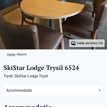
bekijk alle foto's (18)
Home
|
Resorts
SkiStar Lodge Trysil 6524
Trysil, SkiStar Lodge Trysil