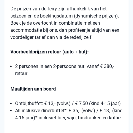
De prijzen van de ferry zijn afhankelijk van het
seizoen en de boekingsdatum (dynamische prijzen).
Boek je de overtocht in combinatie met een
accommodatie bij ons, dan profiteer je altijd van een
voordeliger tarief dan via de rederij zelf.
Voorbeeldprijzen retour (auto + hut):
2 personen in een 2-persoons hut: vanaf € 380,-
retour
Maaltijden aan boord
Ontbijtbuffet: € 13,- (volw.) / € 7,50 (kind 4-15 jaar)
All-inclusive dinerbuffet*: € 36,- (volw.) / € 18,- (kind
4-15 jaar)* inclusief bier, wijn, frisdranken en koffie