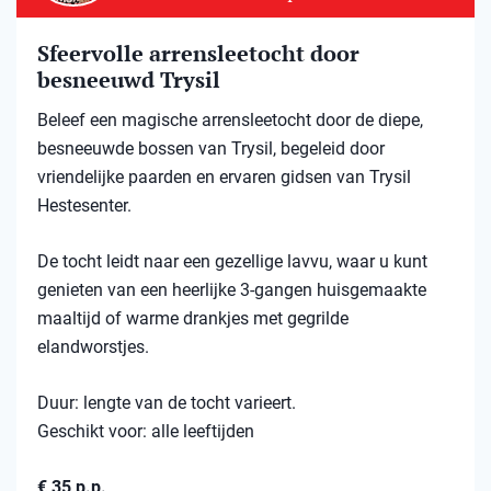
Sfeervolle arrensleetocht door
besneeuwd Trysil​
Beleef een magische arrensleetocht door de diepe,
besneeuwde bossen van Trysil, begeleid door
vriendelijke paarden en ervaren gidsen van Trysil
Hestesenter.
De tocht leidt naar een gezellige lavvu, waar u kunt
genieten van een heerlijke 3-gangen huisgemaakte
maaltijd of warme drankjes met gegrilde
elandworstjes.
Duur: lengte van de tocht varieert.
Geschikt voor: alle leeftijden
€ 35 p.p.