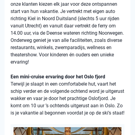
onze klanten kiezen elk jaar voor deze ontspannen
start van hun vakantie. Je vertrekt met eigen auto
richting Kiel in Noord Duitsland (slechts 5 uur rijden
vanuit Utrecht) en vanuit daar vertrekt de ferry om
14.00 uur, via de Deense wateren richting Noorwegen.
Onderweg geniet je van alle faciliteiten, zoals diverse
restaurants, winkels, zwemparadijs, wellness en
theatershow. Voor kinderen én ouders een unieke
ervaring!
Een mini-cruise ervaring door het Oslo fjord
Terwijl je slaapt in een comfortabele hut, vaart het
schip verder en de volgende ochtend word je uitgerust
wakker en vaar je door het prachtige Oslofjord. Je
komt om 10 uur ’s ochtends uitgerust aan in Oslo. Zo
is je vakantie al begonnen voordat je op de ski’s staat!