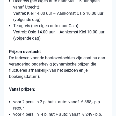
Heenreis (per eigen auto naar Kiel – 5 uur rijden
vanaf Utrecht):
Vertrek Kiel 14.00 uur – Aankomst Oslo 10.00 uur
(volgende dag)
Terugreis (per eigen auto naar Oslo):
Vertrek: Oslo 14.00 uur – Aankomst Kiel 10.00 uur
(volgende dag)
Prijzen overtocht
De tarieven voor de bootovertochten zijn continu aan
verandering onderhevig (dynamische prijzen die
fluctueren afhankelijk van het seizoen en je
boekingsdatum).
Vanaf prijzen:
voor 2 pers. In 2 p. hut + auto: vanaf € 388,- p.p.
retour
voor 4 pers. In 4 p. hut + auto: vanaf € 249,- p.p.