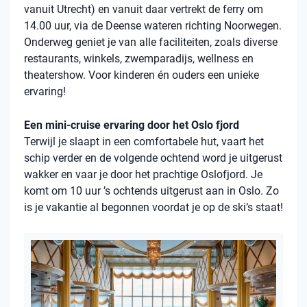
vanuit Utrecht) en vanuit daar vertrekt de ferry om
14.00 uur, via de Deense wateren richting Noorwegen.
Onderweg geniet je van alle faciliteiten, zoals diverse
restaurants, winkels, zwemparadijs, wellness en
theatershow. Voor kinderen én ouders een unieke
ervaring!
Een mini-cruise ervaring door het Oslo fjord
Terwijl je slaapt in een comfortabele hut, vaart het
schip verder en de volgende ochtend word je uitgerust
wakker en vaar je door het prachtige Oslofjord. Je
komt om 10 uur ’s ochtends uitgerust aan in Oslo. Zo
is je vakantie al begonnen voordat je op de ski’s staat!