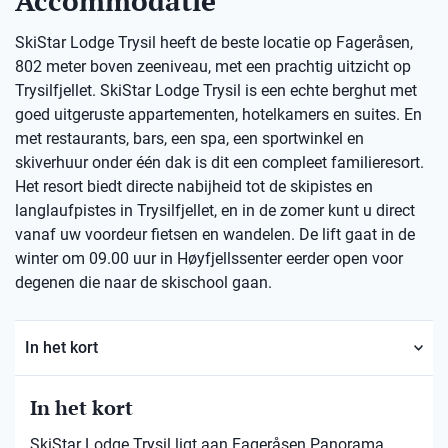
Accommodatie
SkiStar Lodge Trysil heeft de beste locatie op Fageråsen,
802 meter boven zeeniveau, met een prachtig uitzicht op
Trysilfjellet. SkiStar Lodge Trysil is een echte berghut met
goed uitgeruste appartementen, hotelkamers en suites. En
met restaurants, bars, een spa, een sportwinkel en
skiverhuur onder één dak is dit een compleet familieresort.
Het resort biedt directe nabijheid tot de skipistes en
langlaufpistes in Trysilfjellet, en in de zomer kunt u direct
vanaf uw voordeur fietsen en wandelen. De lift gaat in de
winter om 09.00 uur in Høyfjellssenter eerder open voor
degenen die naar de skischool gaan.
In het kort
In het kort
SkiStar Lodge Trysil ligt aan Fageråsen Panorama.