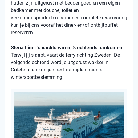
hutten zijn uitgerust met beddengoed en een eigen
badkamer met douche, toilet en
verzorgingsproducten. Voor een complete reiservaring
kun je bij ons vooraf het diner- en/of ontbijtbuffet
reserveren.
Stena Line: ’s nachts varen, ’s ochtends aankomen
Terwijl jij slaapt, vaart de ferry richting Zweden. De
volgende ochtend word je uitgerust wakker in
Göteborg en kun je direct aanrijden naar je
wintersportbestemming.