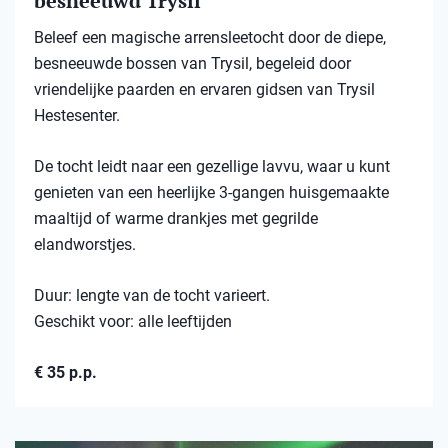
besneeuwd Trysil​
Beleef een magische arrensleetocht door de diepe,
besneeuwde bossen van Trysil, begeleid door
vriendelijke paarden en ervaren gidsen van Trysil
Hestesenter.
De tocht leidt naar een gezellige lavvu, waar u kunt
genieten van een heerlijke 3-gangen huisgemaakte
maaltijd of warme drankjes met gegrilde
elandworstjes.
Duur: lengte van de tocht varieert.
Geschikt voor: alle leeftijden
€ 35 p.p.