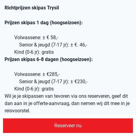
Richtprijzen skipas Trysil
Prijzen skipas 1 dag (hoogseizoen):
Volwassene: ± € 58,-
Senior & jeugd (7-17 jr): ± €. 46,-
Kind (0-6 jr): gratis
Prijzen skipas 6-8 dagen (hoogseizoen):
Volwassene: ± €285,-
Senior & jeugd (7-17 jr): ± €230,-
Kind (0-6 jr): gratis
Wil je je skipassen van tevoren via ons reserveren, geef dit
dan aan in je offerte-aanvraag, dan nemen wij dit mee in je
reisvoorstel.
Reserveer nu