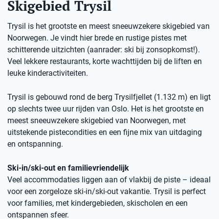
Skigebied Trysil
Trysil is het grootste en meest sneeuwzekere skigebied van
Noorwegen. Je vindt hier brede en rustige pistes met
schitterende uitzichten (aanrader: ski bij zonsopkomst!).
Veel lekkere restaurants, korte wachttijden bij de liften en
leuke kinderactiviteiten.
Trysil is gebouwd rond de berg Trysilfjellet (1.132 m) en ligt
op slechts twee uur rijden van Oslo. Het is het grootste en
meest sneeuwzekere skigebied van Noorwegen, met
uitstekende pistecondities en een fijne mix van uitdaging
en ontspanning.
Ski-in/ski-out en familievriendelijk
Veel accommodaties liggen aan of vlakbij de piste – ideaal
voor een zorgeloze ski-in/ski-out vakantie. Trysil is perfect
voor families, met kindergebieden, skischolen en een
ontspannen sfeer.