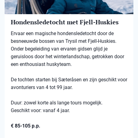
Hondensledetocht met Fjell-Huskies
Ervaar een magische hondensledetocht door de
besneeuwde bossen van Trysil met Fjell-Huskies.
Onder begeleiding van ervaren gidsen glijd je
geruisloos door het winterlandschap, getrokken door
een enthousiast huskyteam.
De tochten starten bij Sæteråsen en zijn geschikt voor
avonturiers van 4 tot 99 jaar.
Duur: zowel korte als lange tours mogelijk.
Geschikt voor: vanaf 4 jaar.
€ 85-105 p.p.