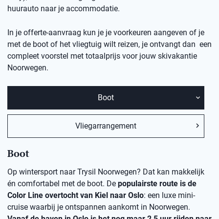
huurauto naar je accommodatie.
In je offerte-aanvraag kun je je voorkeuren aangeven of je
met de boot of het vliegtuig wilt reizen, je ontvangt dan een
compleet voorstel met totaalprijs voor jouw skivakantie
Noorwegen.
Boot
Vliegarrangement
Boot
Op wintersport naar Trysil Noorwegen? Dat kan makkelijk
én comfortabel met de boot. De
populairste route is de
Color Line overtocht van Kiel naar Oslo
: een luxe mini-
cruise waarbij je ontspannen aankomt in Noorwegen.
Vanaf de haven in Oslo is het nog maar 2,5 uur rijden naar