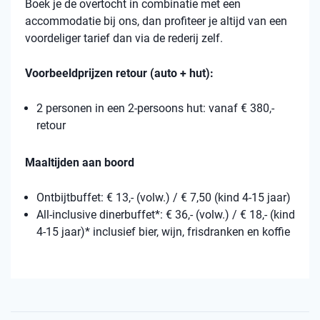
Boek je de overtocht in combinatie met een
accommodatie bij ons, dan profiteer je altijd van een
voordeliger tarief dan via de rederij zelf.
Voorbeeldprijzen retour (auto + hut):
2 personen in een 2-persoons hut: vanaf € 380,-
retour
Maaltijden aan boord
Ontbijtbuffet: € 13,- (volw.) / € 7,50 (kind 4-15 jaar)
All-inclusive dinerbuffet*: € 36,- (volw.) / € 18,- (kind
4-15 jaar)* inclusief bier, wijn, frisdranken en koffie