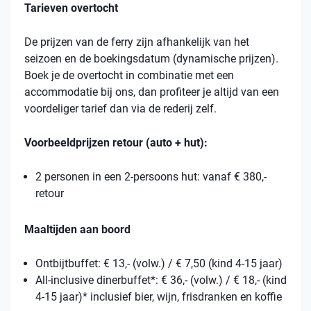
Tarieven overtocht
De prijzen van de ferry zijn afhankelijk van het
seizoen en de boekingsdatum (dynamische prijzen).
Boek je de overtocht in combinatie met een
accommodatie bij ons, dan profiteer je altijd van een
voordeliger tarief dan via de rederij zelf.
Voorbeeldprijzen retour (auto + hut):
2 personen in een 2-persoons hut: vanaf € 380,-
retour
Maaltijden aan boord
Ontbijtbuffet: € 13,- (volw.) / € 7,50 (kind 4-15 jaar)
All-inclusive dinerbuffet*: € 36,- (volw.) / € 18,- (kind
4-15 jaar)* inclusief bier, wijn, frisdranken en koffie