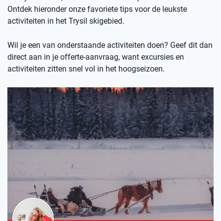
Ontdek hieronder onze favoriete tips voor de leukste
activiteiten in het Trysil skigebied.
Wil je een van onderstaande activiteiten doen? Geef dit dan
direct aan in je offerte-aanvraag, want excursies en
activiteiten zitten snel vol in het hoogseizoen.