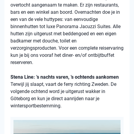
overtocht aangenaam te maken. Er zijn restaurants,
bars en een winkel aan boord. Overnachten doe je in
een van de vele
huttypes
: van eenvoudige
binnenhutten
tot luxe Panorama Jacuzzi Suites. Alle
hutten zijn uitgerust met beddengoed en een eigen
badkamer met douche, toilet en
verzorgingsproducten. Voor een complete reiservaring
kun je bij ons vooraf het diner- en/of ontbijtbuffet
reserveren.
Stena Line: ’s nachts varen, ’s ochtends aankomen
Terwijl jij slaapt, vaart de ferry richting Zweden. De
volgende ochtend word je uitgerust wakker in
Göteborg en kun je direct aanrijden naar je
wintersportbestemming.