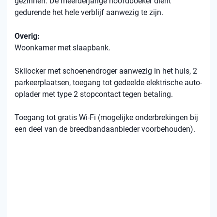
gezinnen. De meerderjarige hoofdboeker dient
gedurende het hele verblijf aanwezig te zijn.
Overig:
Woonkamer met slaapbank.
Skilocker met schoenendroger aanwezig in het huis, 2
parkeerplaatsen, toegang tot gedeelde elektrische auto-
oplader met type 2 stopcontact tegen betaling.
Toegang tot gratis Wi-Fi (mogelijke onderbrekingen bij
een deel van de breedbandaanbieder voorbehouden).