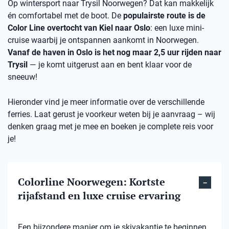
Op wintersport naar Trysil Noorwegen? Dat kan makkelijk
én comfortabel met de boot. De
populairste route is de
Color Line overtocht van Kiel naar Oslo
: een luxe mini-
cruise waarbij je ontspannen aankomt in Noorwegen.
Vanaf de haven in Oslo is het nog maar 2,5 uur rijden naar
Trysil
— je komt uitgerust aan en bent klaar voor de
sneeuw!
Hieronder vind je meer informatie over de verschillende
ferries. Laat gerust je voorkeur weten bij je aanvraag – wij
denken graag met je mee en boeken je complete reis voor
je!
Colorline Noorwegen: Kortste
rijafstand en luxe cruise ervaring
Een bijzondere manier om je skivakantie te beginnen