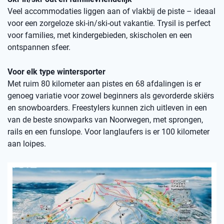
Veel accommodaties liggen aan of vlakbij de piste – ideaal
voor een zorgeloze ski-in/ski-out vakantie. Trysil is perfect
voor families, met kindergebieden, skischolen en een
ontspannen sfeer.
Voor elk type wintersporter
Met ruim 80 kilometer aan pistes en 68 afdalingen is er
genoeg variatie voor zowel beginners als gevorderde skiërs
en snowboarders. Freestylers kunnen zich uitleven in een
van de beste snowparks van Noorwegen, met sprongen,
rails en een funslope. Voor langlaufers is er 100 kilometer
aan loipes.