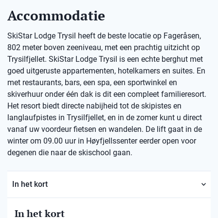
Accommodatie
SkiStar Lodge Trysil heeft de beste locatie op Fageråsen,
802 meter boven zeeniveau, met een prachtig uitzicht op
Trysilfjellet. SkiStar Lodge Trysil is een echte berghut met
goed uitgeruste appartementen, hotelkamers en suites. En
met restaurants, bars, een spa, een sportwinkel en
skiverhuur onder één dak is dit een compleet familieresort.
Het resort biedt directe nabijheid tot de skipistes en
langlaufpistes in Trysilfjellet, en in de zomer kunt u direct
vanaf uw voordeur fietsen en wandelen. De lift gaat in de
winter om 09.00 uur in Høyfjellssenter eerder open voor
degenen die naar de skischool gaan.
In het kort
In het kort