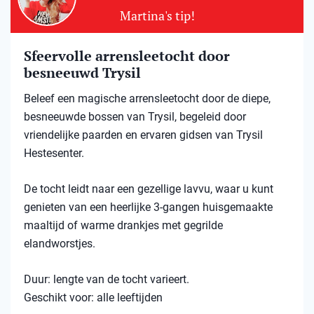
Martina's tip!
Sfeervolle arrensleetocht door
besneeuwd Trysil​
Beleef een magische arrensleetocht door de diepe,
besneeuwde bossen van Trysil, begeleid door
vriendelijke paarden en ervaren gidsen van Trysil
Hestesenter.
De tocht leidt naar een gezellige lavvu, waar u kunt
genieten van een heerlijke 3-gangen huisgemaakte
maaltijd of warme drankjes met gegrilde
elandworstjes.
Duur: lengte van de tocht varieert.
Geschikt voor: alle leeftijden