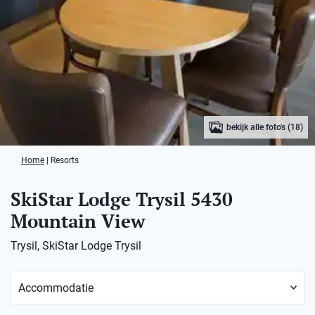
bekijk alle foto's (18)
Home
|
Resorts
SkiStar Lodge Trysil 5430
Mountain View
Trysil, SkiStar Lodge Trysil