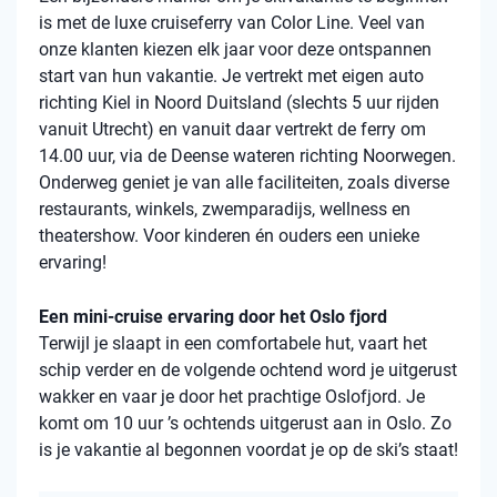
is met de luxe cruiseferry van Color Line. Veel van
onze klanten kiezen elk jaar voor deze ontspannen
start van hun vakantie. Je vertrekt met eigen auto
richting Kiel in Noord Duitsland (slechts 5 uur rijden
vanuit Utrecht) en vanuit daar vertrekt de ferry om
14.00 uur, via de Deense wateren richting Noorwegen.
Onderweg geniet je van alle faciliteiten, zoals diverse
restaurants, winkels, zwemparadijs, wellness en
theatershow. Voor kinderen én ouders een unieke
ervaring!
Een mini-cruise ervaring door het Oslo fjord
Terwijl je slaapt in een comfortabele hut, vaart het
schip verder en de volgende ochtend word je uitgerust
wakker en vaar je door het prachtige Oslofjord. Je
komt om 10 uur ’s ochtends uitgerust aan in Oslo. Zo
is je vakantie al begonnen voordat je op de ski’s staat!