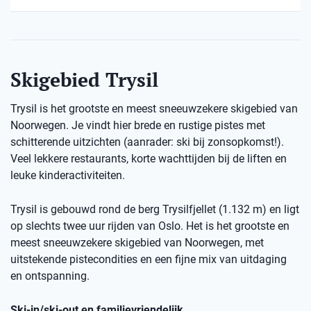
Skigebied Trysil
Trysil is het grootste en meest sneeuwzekere skigebied van
Noorwegen. Je vindt hier brede en rustige pistes met
schitterende uitzichten (aanrader: ski bij zonsopkomst!).
Veel lekkere restaurants, korte wachttijden bij de liften en
leuke kinderactiviteiten.
Trysil is gebouwd rond de berg Trysilfjellet (1.132 m) en ligt
op slechts twee uur rijden van Oslo. Het is het grootste en
meest sneeuwzekere skigebied van Noorwegen, met
uitstekende pistecondities en een fijne mix van uitdaging
en ontspanning.
Ski-in/ski-out en familievriendelijk