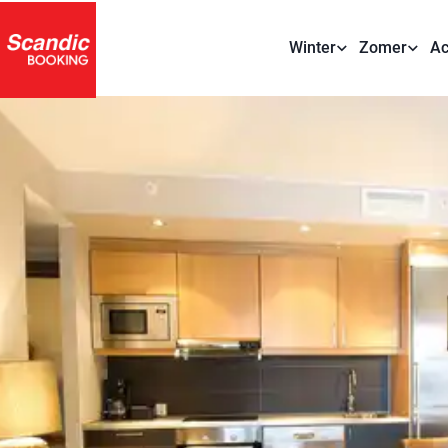
Winter
Zomer
Ac