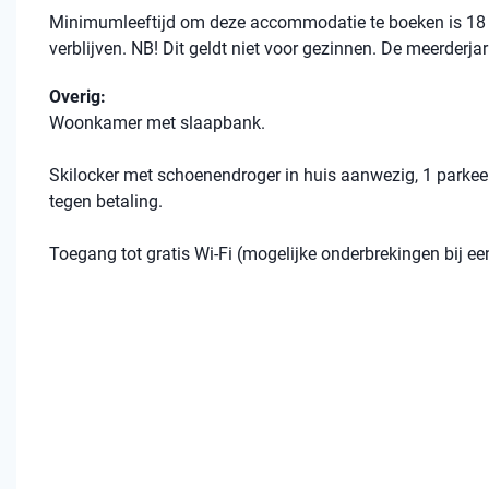
Minimumleeftijd om deze accommodatie te boeken is 18 
verblijven. NB! Dit geldt niet voor gezinnen. De meerderja
Overig:
Woonkamer met slaapbank.
Skilocker met schoenendroger in huis aanwezig, 1 parkeer
tegen betaling.
Toegang tot gratis Wi-Fi (mogelijke onderbrekingen bij 