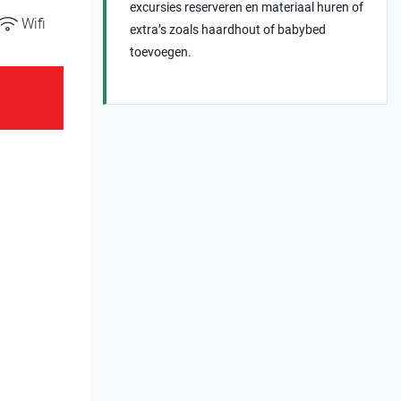
excursies reserveren en materiaal huren of
Wifi
extra’s zoals haardhout of babybed
toevoegen.