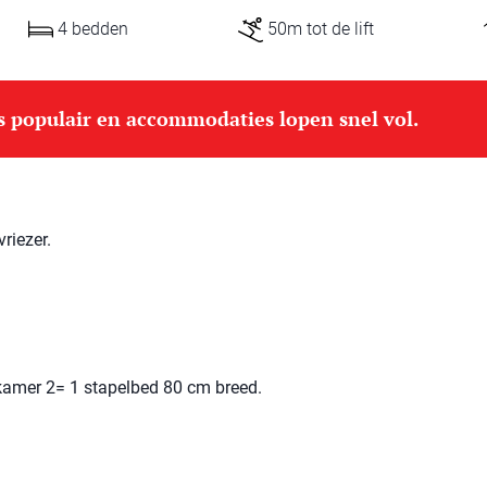
4 bedden
50m tot de lift
is populair en accommodaties lopen snel vol.
riezer.
amer 2= 1 stapelbed 80 cm breed.