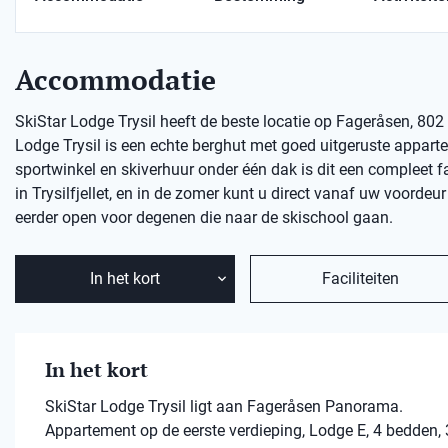
Accommodatie
SkiStar Lodge Trysil heeft de beste locatie op Fageråsen, 802 
Lodge Trysil is een echte berghut met goed uitgeruste apparte
sportwinkel en skiverhuur onder één dak is dit een compleet fam
in Trysilfjellet, en in de zomer kunt u direct vanaf uw voordeu
eerder open voor degenen die naar de skischool gaan.
In het kort
Faciliteiten
In het kort
SkiStar Lodge Trysil ligt aan Fageråsen Panorama.
Appartement op de eerste verdieping, Lodge E, 4 bedden, 3