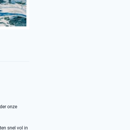
nder onze
ten snel vol in