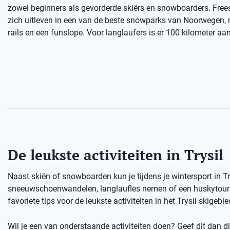
zowel beginners als gevorderde skiërs en snowboarders. Free
zich uitleven in een van de beste snowparks van Noorwegen,
rails en een funslope. Voor langlaufers is er 100 kilometer aan
De leukste activiteiten in Trysil
Naast skiën of snowboarden kun je tijdens je wintersport in T
sneeuwschoenwandelen, langlaufles nemen of een huskytour d
favoriete tips voor de leukste activiteiten in het Trysil skigebie
Wil je een van onderstaande activiteiten doen? Geef dit dan dir