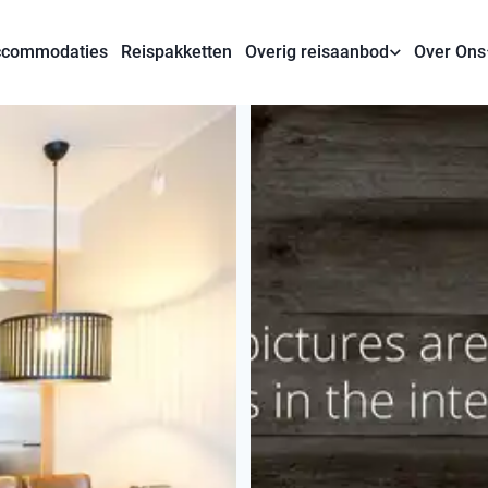
commodaties
Reispakketten
Overig reisaanbod
Over Ons