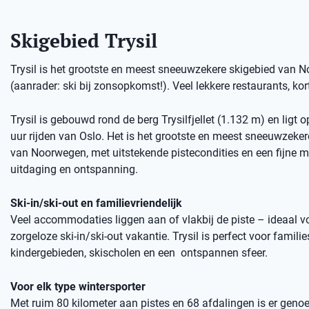
Skigebied Trysil
Trysil is het grootste en meest sneeuwzekere skigebied van No
(aanrader: ski bij zonsopkomst!). Veel lekkere restaurants, kort
Trysil is gebouwd rond de berg Trysilfjellet (1.132 m) en ligt 
uur rijden van Oslo. Het is het grootste en meest sneeuwzeker
van Noorwegen, met uitstekende pistecondities en een fijne m
uitdaging en ontspanning.
Ski-in/ski-out en familievriendelijk
Veel accommodaties liggen aan of vlakbij de piste – ideaal v
zorgeloze ski-in/ski-out vakantie. Trysil is perfect voor familie
kindergebieden, skischolen en een ontspannen sfeer.
Voor elk type wintersporter
Met ruim 80 kilometer aan pistes en 68 afdalingen is er genoe