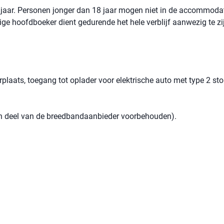
jaar. Personen jonger dan 18 jaar mogen niet in de accommoda
rige hoofdboeker dient gedurende het hele verblijf aanwezig te zi
plaats, toegang tot oplader voor elektrische auto met type 2 st
een deel van de breedbandaanbieder voorbehouden).