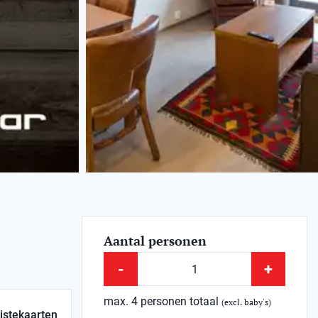
Aantal personen
-
+
max. 4 personen totaal
(excl. baby's)
istekaarten