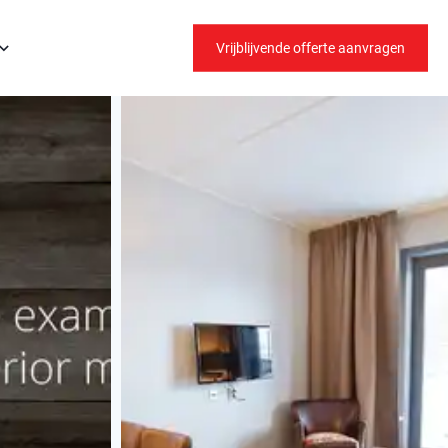
Vrijblijvende offerte aanvragen