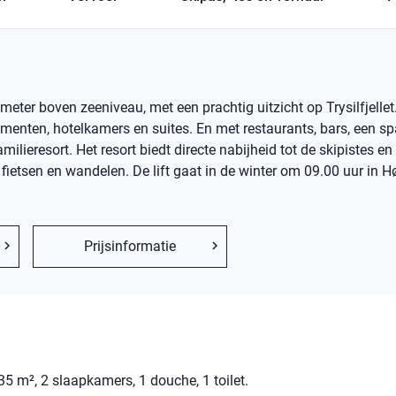
meter boven zeeniveau, met een prachtig uitzicht op Trysilfjellet
menten, hotelkamers en suites. En met restaurants, bars, een sp
ilieresort. Het resort biedt directe nabijheid tot de skipistes en
r fietsen en wandelen. De lift gaat in de winter om 09.00 uur in H
Prijsinformatie
5 m², 2 slaapkamers, 1 douche, 1 toilet.