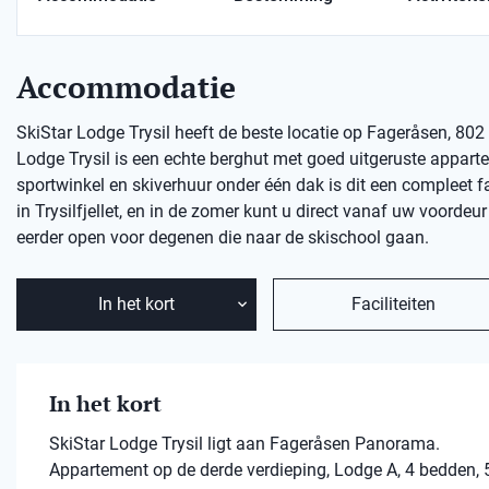
Accommodatie
SkiStar Lodge Trysil heeft de beste locatie op Fageråsen, 802 
Lodge Trysil is een echte berghut met goed uitgeruste apparte
sportwinkel en skiverhuur onder één dak is dit een compleet fam
in Trysilfjellet, en in de zomer kunt u direct vanaf uw voordeu
eerder open voor degenen die naar de skischool gaan.
In het kort
Faciliteiten
In het kort
SkiStar Lodge Trysil ligt aan Fageråsen Panorama.
Appartement op de derde verdieping, Lodge A, 4 bedden, 5