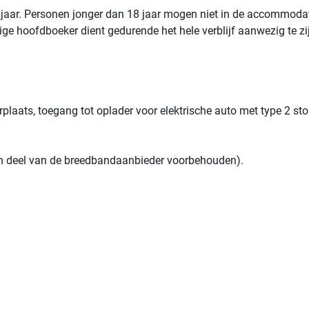
jaar. Personen jonger dan 18 jaar mogen niet in de accommoda
rige hoofdboeker dient gedurende het hele verblijf aanwezig te zi
plaats, toegang tot oplader voor elektrische auto met type 2 st
een deel van de breedbandaanbieder voorbehouden).