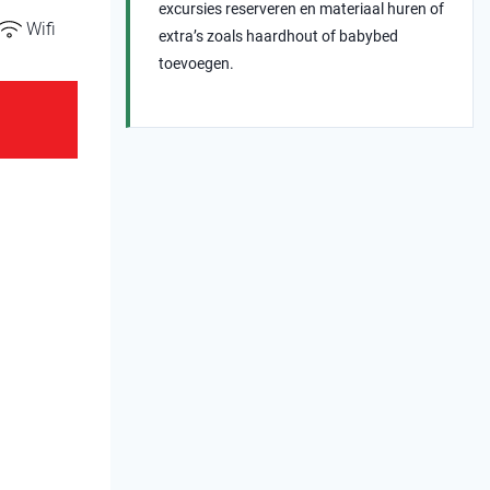
excursies reserveren en materiaal huren of
Wifi
extra’s zoals haardhout of babybed
toevoegen.