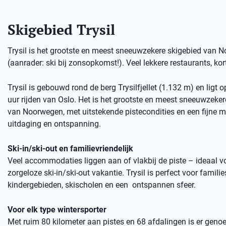
Skigebied Trysil
Trysil is het grootste en meest sneeuwzekere skigebied van No
(aanrader: ski bij zonsopkomst!). Veel lekkere restaurants, kort
Trysil is gebouwd rond de berg Trysilfjellet (1.132 m) en ligt 
uur rijden van Oslo. Het is het grootste en meest sneeuwzeker
van Noorwegen, met uitstekende pistecondities en een fijne m
uitdaging en ontspanning.
Ski-in/ski-out en familievriendelijk
Veel accommodaties liggen aan of vlakbij de piste – ideaal v
zorgeloze ski-in/ski-out vakantie. Trysil is perfect voor familie
kindergebieden, skischolen en een ontspannen sfeer.
Voor elk type wintersporter
Met ruim 80 kilometer aan pistes en 68 afdalingen is er genoe