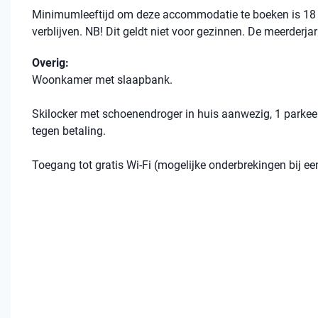
Minimumleeftijd om deze accommodatie te boeken is 18 
verblijven. NB! Dit geldt niet voor gezinnen. De meerderja
Overig:
Woonkamer met slaapbank.
Skilocker met schoenendroger in huis aanwezig, 1 parkeer
tegen betaling.
Toegang tot gratis Wi-Fi (mogelijke onderbrekingen bij 