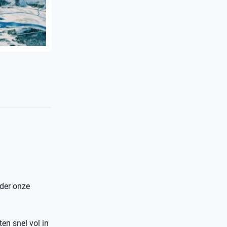
nder onze
ten snel vol in