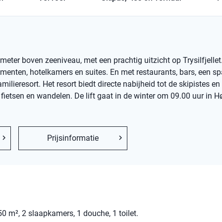
meter boven zeeniveau, met een prachtig uitzicht op Trysilfjellet
menten, hotelkamers en suites. En met restaurants, bars, een sp
ilieresort. Het resort biedt directe nabijheid tot de skipistes en
r fietsen en wandelen. De lift gaat in de winter om 09.00 uur in H
Prijsinformatie
0 m², 2 slaapkamers, 1 douche, 1 toilet.