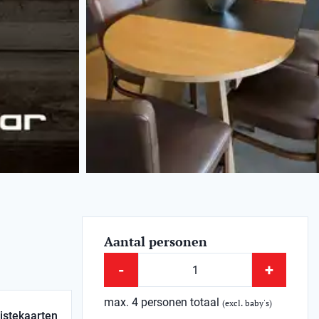
Aantal personen
-
+
max. 4 personen totaal
(excl. baby's)
istekaarten