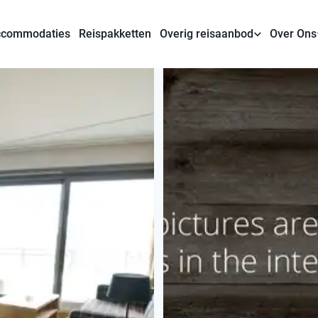
commodaties
Reispakketten
Overig reisaanbod
Over Ons