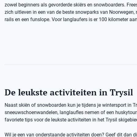
zowel beginners als gevorderde skiërs en snowboarders. Free
zich uitleven in een van de beste snowparks van Noorwegen,
rails en een funslope. Voor langlaufers is er 100 kilometer aan
De leukste activiteiten in Trysil
Naast skiën of snowboarden kun je tijdens je wintersport in T
sneeuwschoenwandelen, langlaufles nemen of een huskytour d
favoriete tips voor de leukste activiteiten in het Trysil skigebie
Wil je een van onderstaande activiteiten doen? Geef dit dan dir