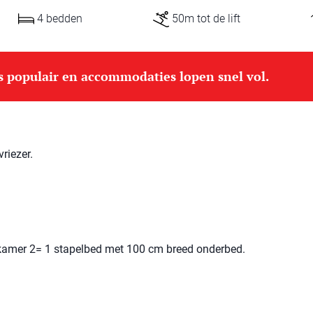
4 bedden
50m tot de lift
is populair en accommodaties lopen snel vol.
riezer.
amer 2= 1 stapelbed met 100 cm breed onderbed.