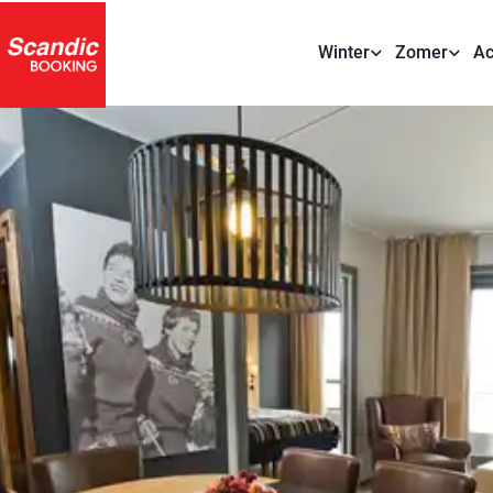
Winter
Zomer
Ac