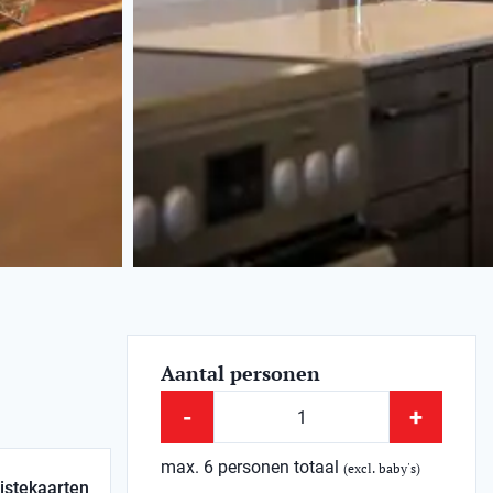
Aantal personen
-
+
max. 6 personen totaal
(excl. baby's)
istekaarten