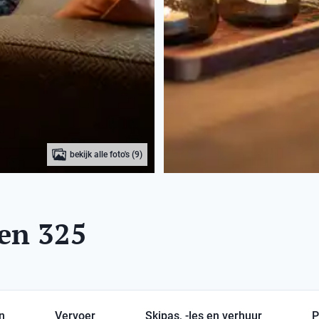
bekijk alle foto's (9)
len 325
en
Vervoer
Skipas, -les en verhuur
P