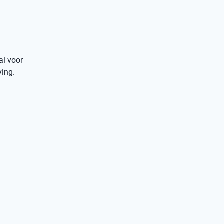
al voor
ving.