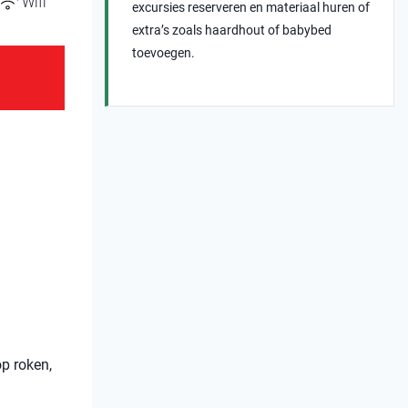
Wifi
excursies reserveren en materiaal huren of
extra’s zoals haardhout of babybed
toevoegen.
op roken,