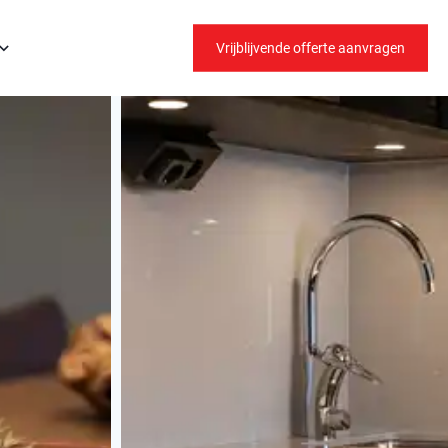
Vrijblijvende offerte aanvragen