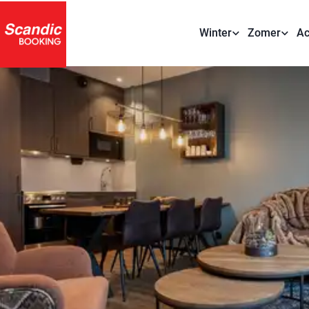
Winter
Zomer
Ac