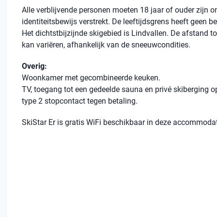
Alle verblijvende personen moeten 18 jaar of ouder zijn
identiteitsbewijs verstrekt. De leeftijdsgrens heeft geen 
Het dichtstbijzijnde skigebied is Lindvallen. De afstand to
kan variëren, afhankelijk van de sneeuwcondities.
Overig:
Woonkamer met gecombineerde keuken.
TV, toegang tot een gedeelde sauna en privé skiberging op
type 2 stopcontact tegen betaling.
SkiStar Er is gratis WiFi beschikbaar in deze accommodat