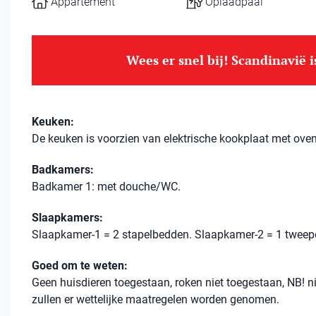
Appartement
Oplaadpaal
Wees er snel bij! Scandinavië 
Keuken:
De keuken is voorzien van elektrische kookplaat met oven
Badkamers:
Badkamer 1: met douche/WC.
Slaapkamers:
Slaapkamer-1 = 2 stapelbedden. Slaapkamer-2 = 1 twee
Goed om te weten:
Geen huisdieren toegestaan, roken niet toegestaan, NB! ni
zullen er wettelijke maatregelen worden genomen.