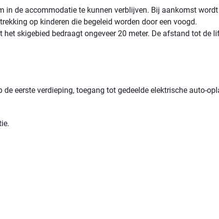
 om in de accommodatie te kunnen verblijven. Bij aankomst wordt
betrekking op kinderen die begeleid worden door een voogd.
t het skigebied bedraagt ​​ongeveer 20 meter. De afstand tot de li
 de eerste verdieping, toegang tot gedeelde elektrische auto-op
ie.