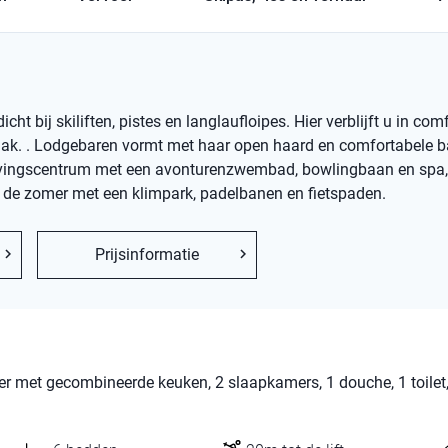
 bij skiliften, pistes en langlaufloipes. Hier verblijft u in com
aak. . Lodgebaren vormt met haar open haard en comfortabele 
elevingscentrum met een avonturenzwembad, bowlingbaan en spa,
an de zomer met een klimpark, padelbanen en fietspaden.
Prijsinformatie
r met gecombineerde keuken, 2 slaapkamers, 1 douche, 1 toilet