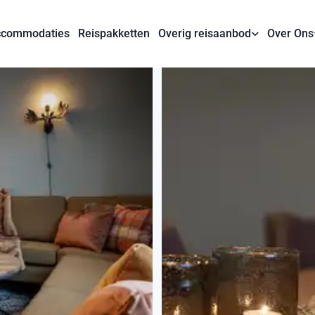
commodaties
Reispakketten
Overig reisaanbod
Over Ons