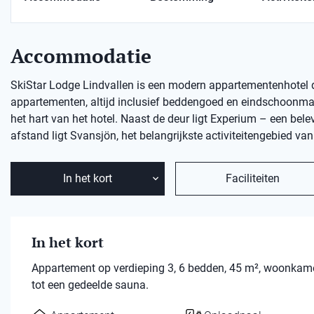
Accommodatie
SkiStar Lodge Lindvallen is een modern appartementenhotel dicht
appartementen, altijd inclusief beddengoed en eindschoonm
het hart van het hotel. Naast de deur ligt Experium – een b
afstand ligt Svansjön, het belangrijkste activiteitengebied v
In het kort
Faciliteiten
In het kort
Appartement op verdieping 3, 6 bedden, 45 m², woonkame
tot een gedeelde sauna.