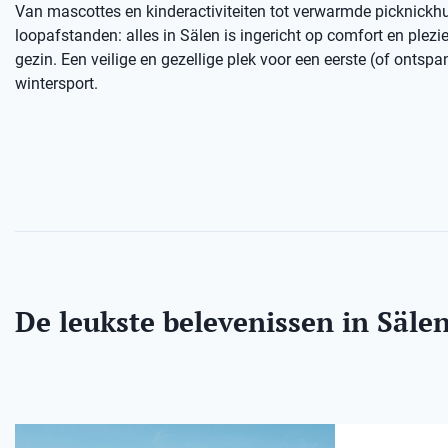
Van mascottes en kinderactiviteiten tot verwarmde picknickhu
loopafstanden: alles in Sälen is ingericht op comfort en plezie
gezin. Een veilige en gezellige plek voor een eerste (of ontsp
wintersport.
De leukste belevenissen in Säle