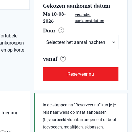
Gekozen aankomst datum
Ma 10-08-
verander
2026
aankomstdatum
Duur
?
fortabele
bankgroepen
 en op korte
vanaf
?
Reserveer nu
In de stappen na “Reserveer nu” kun je je
, toegang
reis naar wens op maat aanpassen
(bijvoorbeeld vluchtarrangement of boot
toevoegen, maaltijden, skipassen,