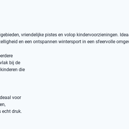
bieden, vriendelijke pistes en volop kindervoorzieningen. Idea
elligheid en een ontspannen wintersport in een sfeervolle omge
erdere
vlak bij de
kinderen die
ideaal voor
en,
 echt druk.