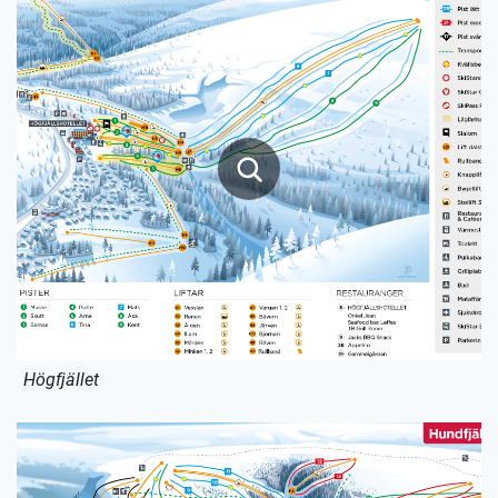
Högfjället