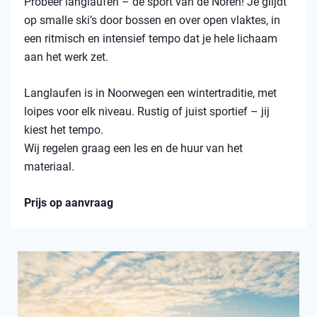
Probeer langlaufen – dé sport van de Noren! Je glijdt
op smalle ski’s door bossen en over open vlaktes, in
een ritmisch en intensief tempo dat je hele lichaam
aan het werk zet.
Langlaufen is in Noorwegen een wintertraditie, met
loipes voor elk niveau. Rustig of juist sportief – jij
kiest het tempo.
Wij regelen graag een les en de huur van het
materiaal.
Prijs op aanvraag