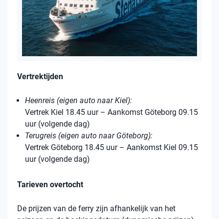
Vertrektijden
Heenreis (eigen auto naar Kiel):
Vertrek Kiel 18.45 uur – Aankomst Göteborg 09.15
uur (volgende dag)
Terugreis (eigen auto naar Göteborg):
Vertrek Göteborg 18.45 uur – Aankomst Kiel 09.15
uur (volgende dag)
Tarieven overtocht
De prijzen van de ferry zijn afhankelijk van het