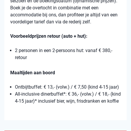
seizoen en de boekingsdatum (dynamische prijzen).
Boek je de overtocht in combinatie met een
accommodatie bij ons, dan profiteer je altijd van een
voordeliger tarief dan via de rederij zelf.
Voorbeeldprijzen retour (auto + hut):
2 personen in een 2-persoons hut: vanaf € 380,-
retour
Maaltijden aan boord
Ontbijtbuffet: € 13,- (volw.) / € 7,50 (kind 4-15 jaar)
All-inclusive dinerbuffet*: € 36,- (volw.) / € 18,- (kind
4-15 jaar)* inclusief bier, wijn, frisdranken en koffie