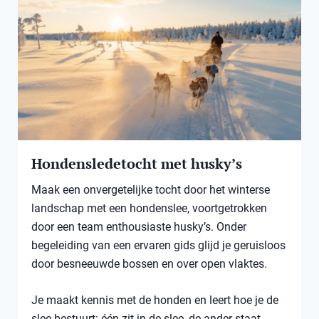
Hondensledetocht met husky’s
Maak een onvergetelijke tocht door het winterse
landschap met een hondenslee, voortgetrokken
door een team enthousiaste husky’s. Onder
begeleiding van een ervaren gids glijd je geruisloos
door besneeuwde bossen en over open vlaktes.
Je maakt kennis met de honden en leert hoe je de
slee bestuurt: één zit in de slee, de ander staat