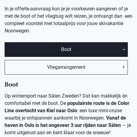
In je offerte-aanvraag kun je je voorkeuren aangeven of je
met de boot of het vliegtuig wilt reizen, je ontvangt dan een
compleet voorstel met totaalprijs voor jouw skivakantie
Noorwegen.
Boot
Vliegarrangement
Boot
Op wintersport naar Sälen Zweden? Dat kan makkelijk én
comfortabel met de boot. De
populairste route is de Color
Line overtocht van Kiel naar Oslo
: een luxe mini-cruise
waarbij je ontspannen aankomt in Noorwegen.
Vanaf de
haven in Oslo is het ongeveer 3 uur rijden naar Sälen
— je
komt uitgerust aan en bent klaar voor de sneeuw!