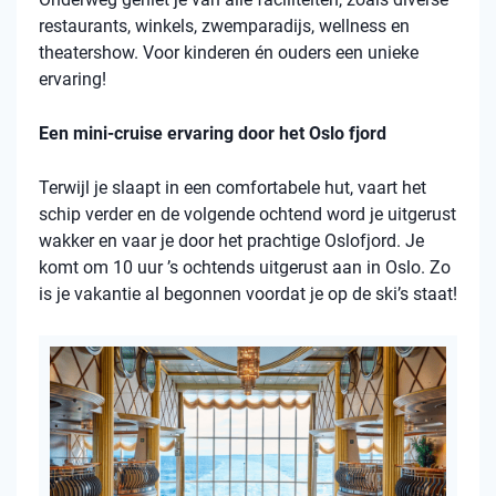
restaurants, winkels, zwemparadijs, wellness en
theatershow. Voor kinderen én ouders een unieke
ervaring!
Een mini-cruise ervaring door het Oslo fjord
Terwijl je slaapt in een comfortabele hut, vaart het
schip verder en de volgende ochtend word je uitgerust
wakker en vaar je door het prachtige Oslofjord. Je
komt om 10 uur ’s ochtends uitgerust aan in Oslo. Zo
is je vakantie al begonnen voordat je op de ski’s staat!