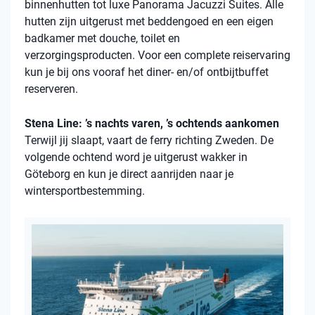
binnenhutten
tot luxe Panorama Jacuzzi Suites. Alle
hutten zijn uitgerust met beddengoed en een eigen
badkamer met douche, toilet en
verzorgingsproducten. Voor een complete reiservaring
kun je bij ons vooraf het diner- en/of ontbijtbuffet
reserveren.
Stena Line: ’s nachts varen, ’s ochtends aankomen
Terwijl jij slaapt, vaart de ferry richting Zweden. De
volgende ochtend word je uitgerust wakker in
Göteborg en kun je direct aanrijden naar je
wintersportbestemming.