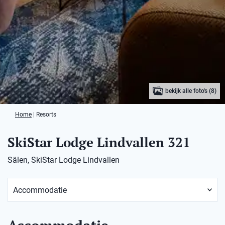
bekijk alle foto's (8)
Home
|
Resorts
SkiStar Lodge Lindvallen 321
Sälen, SkiStar Lodge Lindvallen