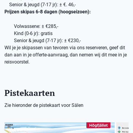
Senior & jeugd (7-17 jr): ± €. 46,-
Prijzen skipas 6-8 dagen (hoogseizoen):
Volwassene: ± €285,-
Kind (0-6 jr): gratis
Senior & jeugd (7-17 jr): ± €230,-
Wil je je skipassen van tevoren via ons reserveren, geef dit
dan aan in je offerte-aanvraag, dan nemen wij dit mee in je
reisvoorstel.
Pistekaarten
Zie hieronder de pistekaart voor Sälen