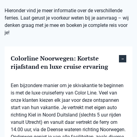
Hieronder vind je meer informatie over de verschillende
ferries. Laat gerust je voorkeur weten bij je aanvraag – wij
denken graag met je mee en boeken je complete reis voor
je!
Colorline Noorwegen: Kortste
rijafstand en luxe cruise ervaring
Een bijzondere manier om je skivakantie te beginnen
is met de luxe cruiseferry van Color Line. Veel van
onze klanten kiezen elk jaar voor deze ontspannen
start van hun vakantie. Je vertrekt met eigen auto
richting Kiel in Noord Duitsland (slechts 5 uur rijden
vanuit Utrecht) en vanuit daar vertrekt de ferry om
14.00 uur, via de Deense wateren richting Noorwegen.
Onderweg geniet je van alle faciliteiten, zoals diverse