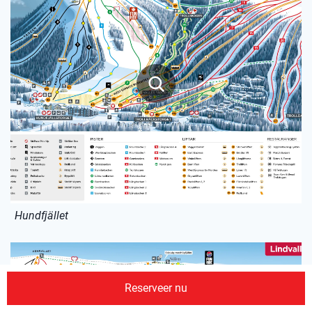
Hundfjället
Reserveer nu