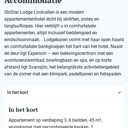
Accommodatie
SkiStar Lodge Lindvallen is een modern
appartementenhotel dicht bij skiliften, pistes en
langlaufloipes. Hier verblijft u in comfortabele
appartementen, altijd inclusief beddengoed en
eindschoonmaak. . Lodgebaren vormt met haar open haard
en comfortabele bankgroepen het hart van het hotel. Naast
de deur ligt Experium – een belevingscentrum met een
avonturenzwembad, bowlingbaan en spa, en op korte
afstand ligt Svansjön, het belangrijkste activiteitengebied
van de zomer met een klimpark, padelbanen en fietspaden.
In het kort
In het kort
Appartement op verdieping 3, 6 bedden, 45 m²,
woonkamer met gecombineerde keuken, 2