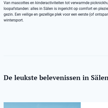
Van mascottes en kinderactiviteiten tot verwarmde picknickhu
loopafstanden: alles in Sälen is ingericht op comfort en plezie
gezin. Een veilige en gezellige plek voor een eerste (of ontsp
wintersport.
De leukste belevenissen in Säle