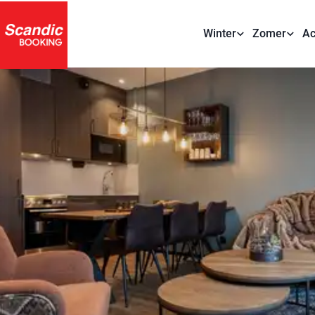
Winter
Zomer
Ac