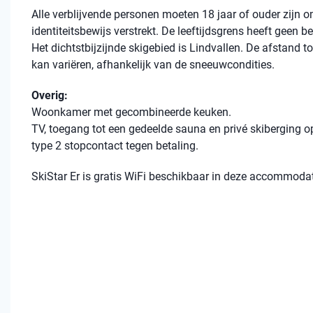
Alle verblijvende personen moeten 18 jaar of ouder zijn
identiteitsbewijs verstrekt. De leeftijdsgrens heeft geen 
Het dichtstbijzijnde skigebied is Lindvallen. De afstand to
kan variëren, afhankelijk van de sneeuwcondities.
Overig:
Woonkamer met gecombineerde keuken.
TV, toegang tot een gedeelde sauna en privé skiberging op
type 2 stopcontact tegen betaling.
SkiStar Er is gratis WiFi beschikbaar in deze accommodat