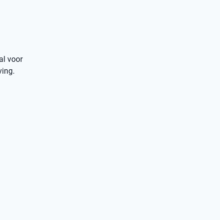
al voor
ving.