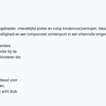
bieden, vriendelijke pistes en volop kindervoorzieningen. Idea
elligheid en een ontspannen wintersport in een sfeervolle omge
erdere
vlak bij de
kinderen die
ideaal voor
en,
 echt druk.