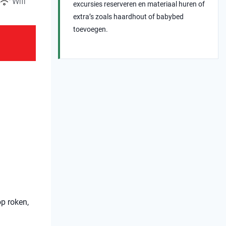
Wifi
excursies reserveren en materiaal huren of
extra’s zoals haardhout of babybed
toevoegen.
op roken,