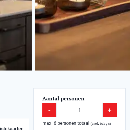
Aantal personen
-
+
max. 6 personen totaal
(excl. baby's)
istekaarten