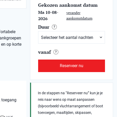
Gekozen aankomst datum
Ma 10-08-
verander
2026
aankomstdatum
Duur
?
fortabele
bankgroepen
 en op korte
vanaf
?
Reserveer nu
In de stappen na “Reserveer nu” kun je je
, toegang
reis naar wens op maat aanpassen
(bijvoorbeeld vluchtarrangement of boot
toevoegen, maaltijden, skipassen,