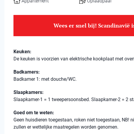
Appartement
Oplaadpaal
Wees er snel bij! Scandinavië 
Keuken:
De keuken is voorzien van elektrische kookplaat met oven
Badkamers:
Badkamer 1: met douche/WC.
Slaapkamers:
Slaapkamer-1 = 1 tweepersoonsbed. Slaapkamer-2 = 2 s
Goed om te weten:
Geen huisdieren toegestaan, roken niet toegestaan, NB! ni
zullen er wettelijke maatregelen worden genomen.