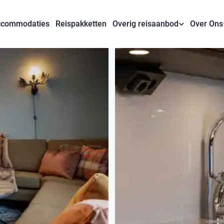
commodaties
Reispakketten
Overig reisaanbod
Over Ons