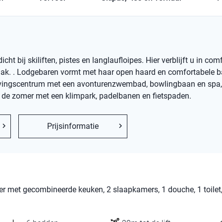
 bij skiliften, pistes en langlaufloipes. Hier verblijft u in com
aak. . Lodgebaren vormt met haar open haard en comfortabele 
elevingscentrum met een avonturenzwembad, bowlingbaan en spa,
an de zomer met een klimpark, padelbanen en fietspaden.
Prijsinformatie
r met gecombineerde keuken, 2 slaapkamers, 1 douche, 1 toilet