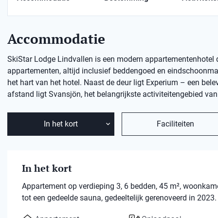
Accommodatie
SkiStar Lodge Lindvallen is een modern appartementenhotel dicht
appartementen, altijd inclusief beddengoed en eindschoonm
het hart van het hotel. Naast de deur ligt Experium – een b
afstand ligt Svansjön, het belangrijkste activiteitengebied v
In het kort
Faciliteiten
In het kort
Appartement op verdieping 3, 6 bedden, 45 m², woonkame
tot een gedeelde sauna, gedeeltelijk gerenoveerd in 2023.