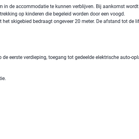
 om in de accommodatie te kunnen verblijven. Bij aankomst wordt
betrekking op kinderen die begeleid worden door een voogd.
t het skigebied bedraagt ​​ongeveer 20 meter. De afstand tot de li
 de eerste verdieping, toegang tot gedeelde elektrische auto-op
ie.