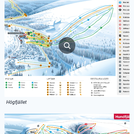
Högfjället