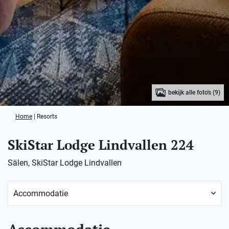
bekijk alle foto's (9)
Home
|
Resorts
SkiStar Lodge Lindvallen 224
Sälen, SkiStar Lodge Lindvallen