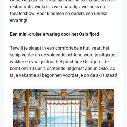
restaurants, winkels, zwemparadijs, wellness en
theatershow. Voor kinderen én ouders een unieke
ervaring!
Een mini-cruise ervaring door het Oslo fjord
Terwijl je slaapt in een comfortabele hut, vaart het
schip verder en de volgende ochtend word je uitgerust
wakker en vaar je door het prachtige Oslofjord. Je
komt om 10 uur ’s ochtends uitgerust aan in Oslo. Zo
is je vakantie al begonnen voordat je op de ski’s staat!