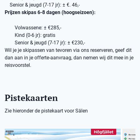
Senior & jeugd (7-17 jr): ± €. 46,-
Prijzen skipas 6-8 dagen (hoogseizoen):
Volwassene: ± €285,-
Kind (0-6 jr): gratis
Senior & jeugd (7-17 jr): ± €230,-
Wil je je skipassen van tevoren via ons reserveren, geef dit
dan aan in je offerte-aanvraag, dan nemen wij dit mee in je
reisvoorstel.
Pistekaarten
Zie hieronder de pistekaart voor Sälen