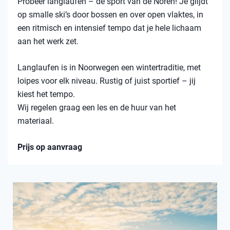
Probeer langlaufen – dé sport van de Noren! Je glijdt
op smalle ski’s door bossen en over open vlaktes, in
een ritmisch en intensief tempo dat je hele lichaam
aan het werk zet.
Langlaufen is in Noorwegen een wintertraditie, met
loipes voor elk niveau. Rustig of juist sportief – jij
kiest het tempo.
Wij regelen graag een les en de huur van het
materiaal.
Prijs op aanvraag