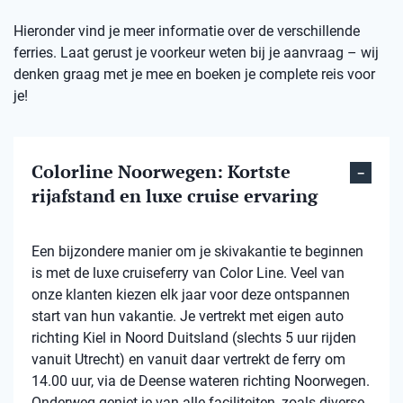
Hieronder vind je meer informatie over de verschillende
ferries. Laat gerust je voorkeur weten bij je aanvraag – wij
denken graag met je mee en boeken je complete reis voor
je!
Colorline Noorwegen: Kortste
rijafstand en luxe cruise ervaring
Een bijzondere manier om je skivakantie te beginnen
is met de luxe cruiseferry van Color Line. Veel van
onze klanten kiezen elk jaar voor deze ontspannen
start van hun vakantie. Je vertrekt met eigen auto
richting Kiel in Noord Duitsland (slechts 5 uur rijden
vanuit Utrecht) en vanuit daar vertrekt de ferry om
14.00 uur, via de Deense wateren richting Noorwegen.
Onderweg geniet je van alle faciliteiten, zoals diverse