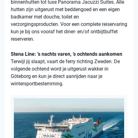
binnenhutten
tot luxe Panorama Jacuzzi Suites. Alle
hutten zijn uitgerust met beddengoed en een eigen
badkamer met douche, toilet en
verzorgingsproducten. Voor een complete reiservaring
kun je bij ons vooraf het diner- en/of ontbijtbuffet
reserveren.
Stena Line: ’s nachts varen, ’s ochtends aankomen
Terwijl jij slaapt, vaart de ferry richting Zweden. De
volgende ochtend word je uitgerust wakker in
Göteborg en kun je direct aanrijden naar je
wintersportbestemming.