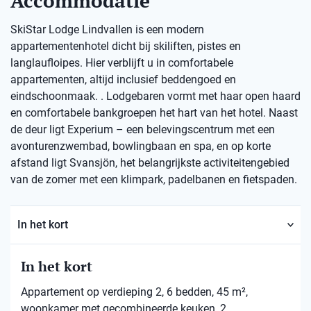
Accommodatie
SkiStar Lodge Lindvallen is een modern
appartementenhotel dicht bij skiliften, pistes en
langlaufloipes. Hier verblijft u in comfortabele
appartementen, altijd inclusief beddengoed en
eindschoonmaak. . Lodgebaren vormt met haar open haard
en comfortabele bankgroepen het hart van het hotel. Naast
de deur ligt Experium – een belevingscentrum met een
avonturenzwembad, bowlingbaan en spa, en op korte
afstand ligt Svansjön, het belangrijkste activiteitengebied
van de zomer met een klimpark, padelbanen en fietspaden.
In het kort
In het kort
Appartement op verdieping 2, 6 bedden, 45 m²,
woonkamer met gecombineerde keuken, 2