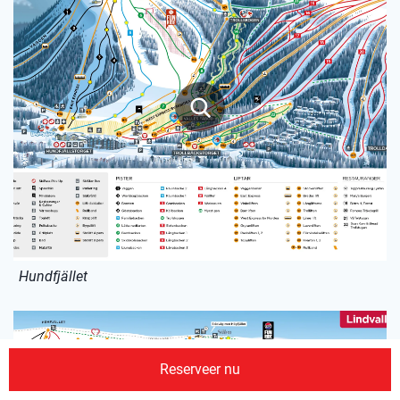
Hundfjället
Reserveer nu