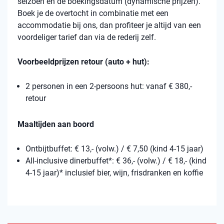
seizoen en de boekingsdatum (dynamische prijzen).
Boek je de overtocht in combinatie met een
accommodatie bij ons, dan profiteer je altijd van een
voordeliger tarief dan via de rederij zelf.
Voorbeeldprijzen retour (auto + hut):
2 personen in een 2-persoons hut: vanaf € 380,-
retour
Maaltijden aan boord
Ontbijtbuffet: € 13,- (volw.) / € 7,50 (kind 4-15 jaar)
All-inclusive dinerbuffet*: € 36,- (volw.) / € 18,- (kind
4-15 jaar)* inclusief bier, wijn, frisdranken en koffie