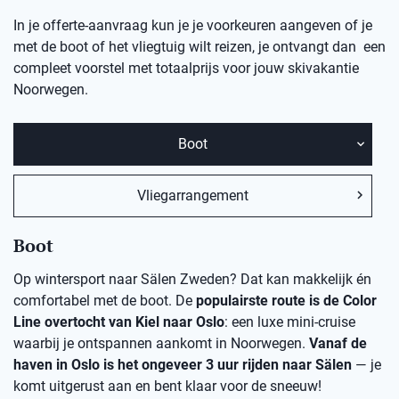
In je offerte-aanvraag kun je je voorkeuren aangeven of je
met de boot of het vliegtuig wilt reizen, je ontvangt dan een
compleet voorstel met totaalprijs voor jouw skivakantie
Noorwegen.
Boot
Vliegarrangement
Boot
Op wintersport naar Sälen Zweden? Dat kan makkelijk én
comfortabel met de boot. De
populairste route is de Color
Line overtocht van Kiel naar Oslo
: een luxe mini-cruise
waarbij je ontspannen aankomt in Noorwegen.
Vanaf de
haven in Oslo is het ongeveer 3 uur rijden naar Sälen
— je
komt uitgerust aan en bent klaar voor de sneeuw!