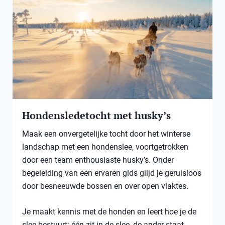
Hondensledetocht met husky’s
Maak een onvergetelijke tocht door het winterse
landschap met een hondenslee, voortgetrokken
door een team enthousiaste husky’s. Onder
begeleiding van een ervaren gids glijd je geruisloos
door besneeuwde bossen en over open vlaktes.
Je maakt kennis met de honden en leert hoe je de
slee bestuurt: één zit in de slee, de ander staat