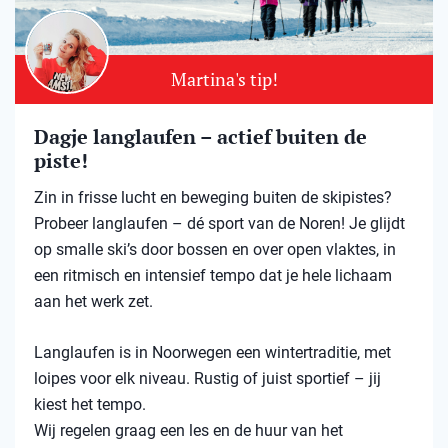
Martina's tip!
Dagje langlaufen – actief buiten de
piste!
Zin in frisse lucht en beweging buiten de skipistes?
Probeer langlaufen – dé sport van de Noren! Je glijdt
op smalle ski’s door bossen en over open vlaktes, in
een ritmisch en intensief tempo dat je hele lichaam
aan het werk zet.
Langlaufen is in Noorwegen een wintertraditie, met
loipes voor elk niveau. Rustig of juist sportief – jij
kiest het tempo.
Wij regelen graag een les en de huur van het