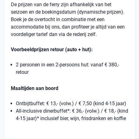
De prijzen van de ferry zijn afhankelijk van het
seizoen en de boekingsdatum (dynamische prijzen).
Boek je de overtocht in combinatie met een
accommodatie bij ons, dan profiteer je altijd van een
voordeliger tarief dan via de rederij zelf.
Voorbeeldprijzen retour (auto + hut):
2 personen in een 2-persoons hut: vanaf € 380,-
retour
Maaltijden aan boord
Ontbijtbuffet: € 13,- (volw.) / € 7,50 (kind 4-15 jaar)
All-inclusive dinerbuffet*: € 36,- (volw.) / € 18,- (kind
4-15 jaar)* inclusief bier, wijn, frisdranken en koffie