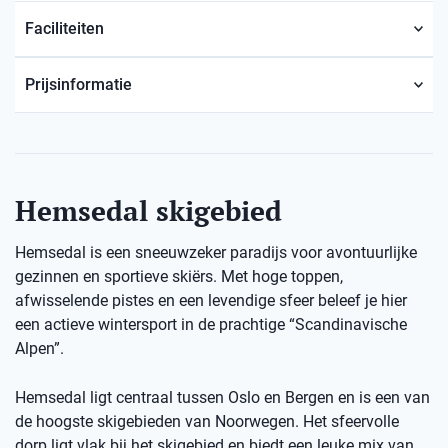
Faciliteiten
Prijsinformatie
Hemsedal skigebied
Hemsedal is een sneeuwzeker paradijs voor avontuurlijke
gezinnen en sportieve skiërs. Met hoge toppen,
afwisselende pistes en een levendige sfeer beleef je hier
een actieve wintersport in de prachtige “Scandinavische
Alpen”.
Hemsedal ligt centraal tussen Oslo en Bergen en is een van
de hoogste skigebieden van Noorwegen. Het sfeervolle
dorp ligt vlak bij het skigebied en biedt een leuke mix van