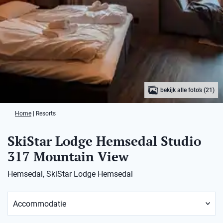
bekijk alle foto's (21)
Home
|
Resorts
SkiStar Lodge Hemsedal Studio
317 Mountain View
Hemsedal, SkiStar Lodge Hemsedal