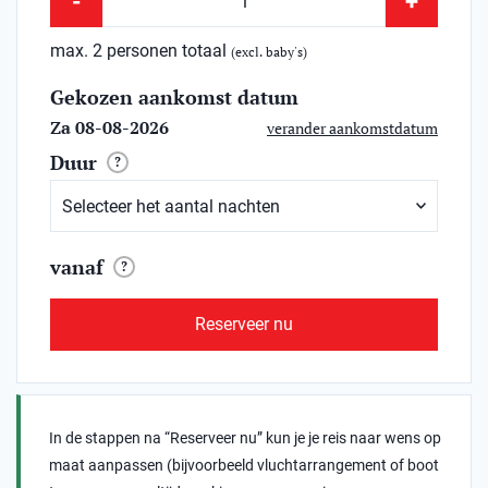
-
+
max. 2 personen totaal
(excl. baby's)
Gekozen aankomst datum
Za 08-08-2026
verander aankomstdatum
Duur
?
vanaf
?
Reserveer nu
In de stappen na “Reserveer nu” kun je je reis naar wens op
maat aanpassen (bijvoorbeeld vluchtarrangement of boot