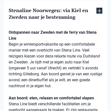
Stenaline Noorwegen: via Kiel en
Zweden naar je bestemming
Ontspannen naar Zweden met de ferry van Stena
Line
Begin je wintersportvakantie op een comfortabele
manier met een overtocht van Stena Line. Veel
reizigers kiezen voor deze relaxte route via Duitsland
en Zweden. Je rijdt met je eigen auto naar Kiel
(ongeveer 5 uur vanaf Utrecht) en vertrekt ’s avonds
richting Göteborg. Aan boord geniet je van een rustige
avond, een dinerbuffet als je wilt, en een goede
nachtrust in je eigen hut.
Aan boord: eten, relaxen en comfortabel slapen
Stena Line biedt verschillende faciliteiten om je
overtocht aangenaam te maken. Er zijn restaurants,