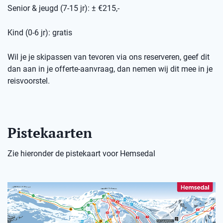
Senior & jeugd (7-15 jr): ± €215,-
Kind (0-6 jr): gratis
Wil je je skipassen van tevoren via ons reserveren, geef dit
dan aan in je offerte-aanvraag, dan nemen wij dit mee in je
reisvoorstel.
Pistekaarten
Zie hieronder de pistekaart voor Hemsedal