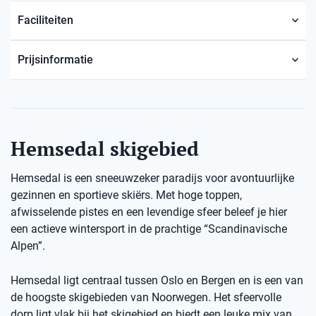
Faciliteiten
Prijsinformatie
Hemsedal skigebied
Hemsedal is een sneeuwzeker paradijs voor avontuurlijke
gezinnen en sportieve skiërs. Met hoge toppen,
afwisselende pistes en een levendige sfeer beleef je hier
een actieve wintersport in de prachtige “Scandinavische
Alpen”.
Hemsedal ligt centraal tussen Oslo en Bergen en is een van
de hoogste skigebieden van Noorwegen. Het sfeervolle
dorp ligt vlak bij het skigebied en biedt een leuke mix van