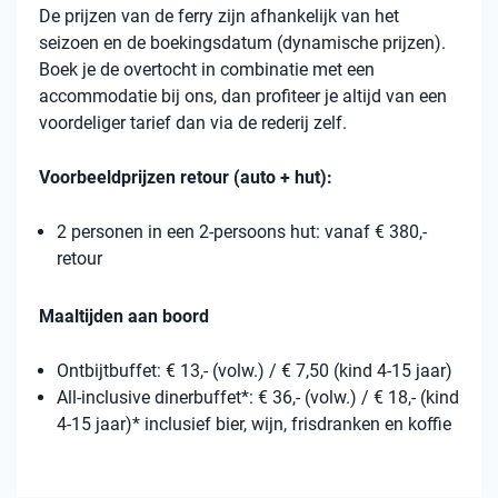
De prijzen van de ferry zijn afhankelijk van het
seizoen en de boekingsdatum (dynamische prijzen).
Boek je de overtocht in combinatie met een
accommodatie bij ons, dan profiteer je altijd van een
voordeliger tarief dan via de rederij zelf.
Voorbeeldprijzen retour (auto + hut):
2 personen in een 2-persoons hut: vanaf € 380,-
retour
Maaltijden aan boord
Ontbijtbuffet: € 13,- (volw.) / € 7,50 (kind 4-15 jaar)
All-inclusive dinerbuffet*: € 36,- (volw.) / € 18,- (kind
4-15 jaar)* inclusief bier, wijn, frisdranken en koffie