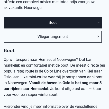
offerte een compleet advies met totaalprijs voor jouw
skivakantie Noorwegen.
Boot
Vliegarrangement
Boot
Op wintersport naar Hemsedal Noorwegen? Dat kan
makkelijk én comfortabel met de boot. De meest directe (en
populairste) route is de Color Line overtocht van Kiel naar
Oslo: een luxe mini-cruise waarbij je ontspannen aankomt
in Noorwegen.
Vanuit de haven in Oslo is het nog maar 3
uur rijden naar Hemsedal
. Je komt uitgerust aan — klaar
voor voor een super wintersport!
Hieronder vind je meer informatie over de verschillende