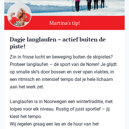
Martina's tip!
Dagje langlaufen – actief buiten de
piste!
Zin in frisse lucht en beweging buiten de skipistes?
Probeer langlaufen – dé sport van de Noren! Je glijdt
op smalle ski’s door bossen en over open vlaktes, in
een ritmisch en intensief tempo dat je hele lichaam
aan het werk zet.
Langlaufen is in Noorwegen een wintertraditie, met
loipes voor elk niveau. Rustig of juist sportief – jij
kiest het tempo.
Wij regelen graag een les en de huur van het