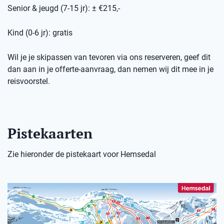
Senior & jeugd (7-15 jr): ± €215,-
Kind (0-6 jr): gratis
Wil je je skipassen van tevoren via ons reserveren, geef dit
dan aan in je offerte-aanvraag, dan nemen wij dit mee in je
reisvoorstel.
Pistekaarten
Zie hieronder de pistekaart voor Hemsedal