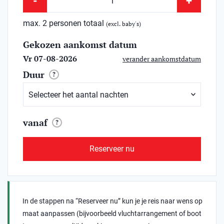
-
+
max. 2 personen totaal
(excl. baby's)
Gekozen aankomst datum
Vr 07-08-2026
verander aankomstdatum
Duur
?
vanaf
?
Reserveer nu
In de stappen na “Reserveer nu” kun je je reis naar wens op
maat aanpassen (bijvoorbeeld vluchtarrangement of boot