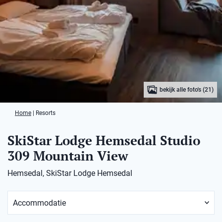
bekijk alle foto's (21)
Home
|
Resorts
SkiStar Lodge Hemsedal Studio
309 Mountain View
Hemsedal, SkiStar Lodge Hemsedal