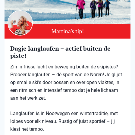
Martina's tip!
Dagje langlaufen – actief buiten de
piste!
Zin in frisse lucht en beweging buiten de skipistes?
Probeer langlaufen – dé sport van de Noren! Je glijdt
op smalle ski’s door bossen en over open vlaktes, in
een ritmisch en intensief tempo dat je hele lichaam
aan het werk zet.
Langlaufen is in Noorwegen een wintertraditie, met
loipes voor elk niveau. Rustig of juist sportief – jij
kiest het tempo.