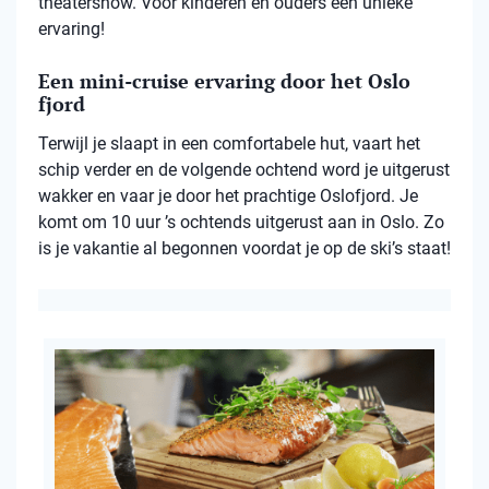
theatershow. Voor kinderen én ouders een unieke
ervaring!
Een mini-cruise ervaring door het Oslo
fjord
Terwijl je slaapt in een comfortabele hut, vaart het
schip verder en de volgende ochtend word je uitgerust
wakker en vaar je door het prachtige Oslofjord. Je
komt om 10 uur ’s ochtends uitgerust aan in Oslo. Zo
is je vakantie al begonnen voordat je op de ski’s staat!