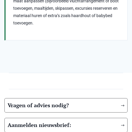
maat aanpassen (bijvoorbeeld vluchtarrangement of boot
toevoegen, maaltijden, skipassen, excursies reserveren en
materiaal huren of extra’s zoals haardhout of babybed
toevoegen.
Vragen of advies nodig?
Aanmelden nieuwsbrief: