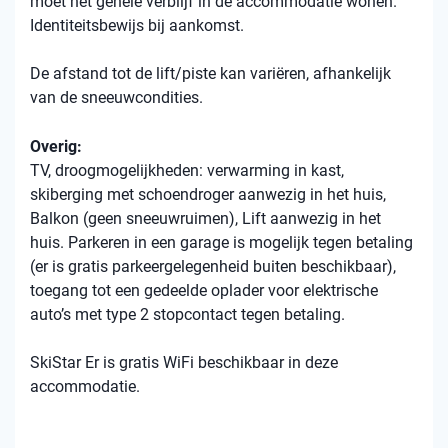
moet het gehele verblijf in de accommodatie wonen.
Identiteitsbewijs bij aankomst.
De afstand tot de lift/piste kan variëren, afhankelijk
van de sneeuwcondities.
Overig:
TV, droogmogelijkheden: verwarming in kast,
skiberging met schoendroger aanwezig in het huis,
Balkon (geen sneeuwruimen), Lift aanwezig in het
huis. Parkeren in een garage is mogelijk tegen betaling
(er is gratis parkeergelegenheid buiten beschikbaar),
toegang tot een gedeelde oplader voor elektrische
auto’s met type 2 stopcontact tegen betaling.
SkiStar Er is gratis WiFi beschikbaar in deze
accommodatie.