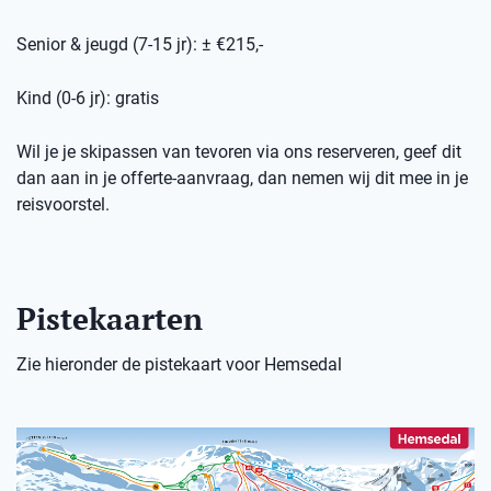
Senior & jeugd (7-15 jr): ± €215,-
Kind (0-6 jr): gratis
Wil je je skipassen van tevoren via ons reserveren, geef dit
dan aan in je offerte-aanvraag, dan nemen wij dit mee in je
reisvoorstel.
Pistekaarten
Zie hieronder de pistekaart voor Hemsedal