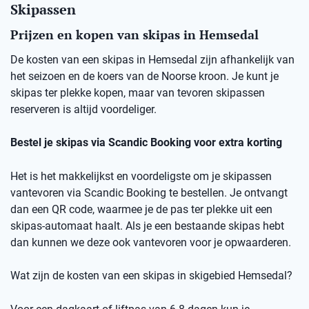
Skipassen
Prijzen en kopen van skipas in Hemsedal
De kosten van een skipas in
Hemsedal
zij
n afhankelijk van
het seizoen en de koers van de Noorse kro
on
.
Je kunt je
skipas ter plekke kopen, maar v
an
t
evoren skipassen
reserveren is altijd voordeliger.
Bestel je skipas via
Scandic
Booking
voor extra korting
Het is het makkelijkst en voordeligste om je skipassen
vantevoren
via
Scandic
Booking
te bestellen.
Je ontvangt
dan een
QR code
, waarmee je de pas ter plekke uit een
skipas-automaat haalt. Als je een bestaande skipas hebt
dan kunnen we deze ook
vantevoren
voor je opwaarderen.
Wat zijn de kosten van een skipas
in skigebied
Hemsedal
?