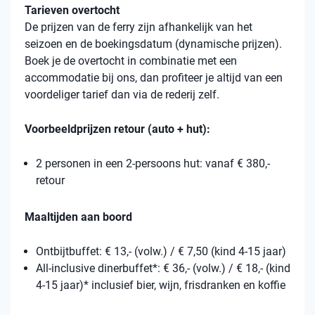
Tarieven overtocht
De prijzen van de ferry zijn afhankelijk van het
seizoen en de boekingsdatum (dynamische prijzen).
Boek je de overtocht in combinatie met een
accommodatie bij ons, dan profiteer je altijd van een
voordeliger tarief dan via de rederij zelf.
Voorbeeldprijzen retour (auto + hut):
2 personen in een 2-persoons hut: vanaf € 380,-
retour
Maaltijden aan boord
Ontbijtbuffet: € 13,- (volw.) / € 7,50 (kind 4-15 jaar)
All-inclusive dinerbuffet*: € 36,- (volw.) / € 18,- (kind
4-15 jaar)* inclusief bier, wijn, frisdranken en koffie