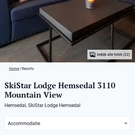
bekijk alle foto's (22)
Home
|
Resorts
SkiStar Lodge Hemsedal 3110
Mountain View
Hemsedal, SkiStar Lodge Hemsedal