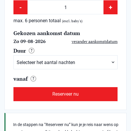
-
+
max. 6 personen totaal
(excl. baby's)
Gekozen aankomst datum
Zo 09-08-2026
verander aankomstdatum
Duur
?
vanaf
?
Reserveer nu
In de stappen na “Reserveer nu” kun je je reis naar wens op