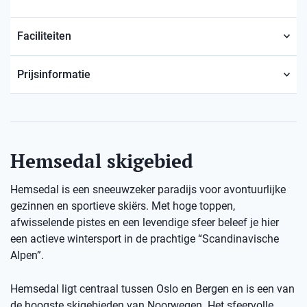
Faciliteiten
Prijsinformatie
Hemsedal skigebied
Hemsedal is een sneeuwzeker paradijs voor avontuurlijke
gezinnen en sportieve skiërs. Met hoge toppen,
afwisselende pistes en een levendige sfeer beleef je hier
een actieve wintersport in de prachtige “Scandinavische
Alpen”.
Hemsedal ligt centraal tussen Oslo en Bergen en is een van
de hoogste skigebieden van Noorwegen. Het sfeervolle