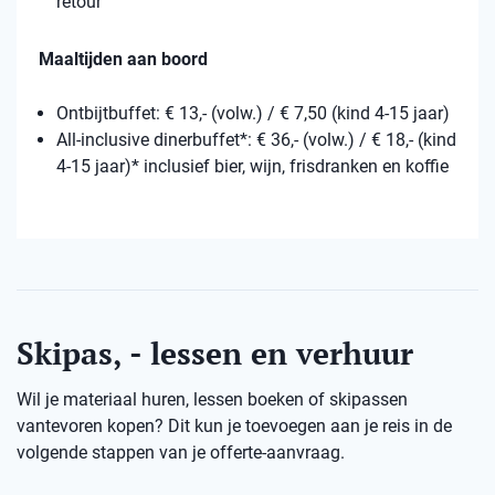
retour
Maaltijden aan boord
Ontbijtbuffet: € 13,- (volw.) / € 7,50 (kind 4-15 jaar)
All-inclusive dinerbuffet*: € 36,- (volw.) / € 18,- (kind
4-15 jaar)* inclusief bier, wijn, frisdranken en koffie
Skipas, - lessen en verhuur
Wil je materiaal huren, lessen boeken of skipassen
vantevoren kopen? Dit kun je toevoegen aan je reis in de
volgende stappen van je offerte-aanvraag.