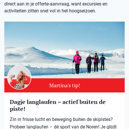
direct aan in je offerte-aanvraag, want excursies en
activiteiten zitten snel vol in het hoogseizoen.
Martina's tip!
Dagje langlaufen – actief buiten de
piste!
Zin in frisse lucht en beweging buiten de skipistes?
Probeer langlaufen – dé sport van de Noren! Je glijdt