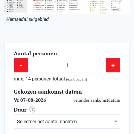
Hemsedal skigebied
Aantal personen
-
+
max. 14 personen totaal
(excl. baby's)
Gekozen aankomst datum
Vr 07-08-2026
verander aankomstdatum
Duur
?