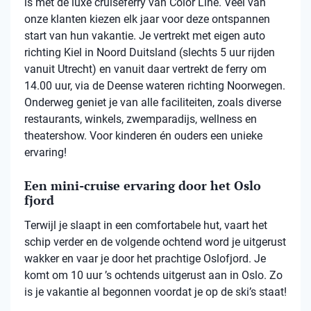
is met de luxe cruiseferry van Color Line. Veel van
onze klanten kiezen elk jaar voor deze ontspannen
start van hun vakantie. Je vertrekt met eigen auto
richting Kiel in Noord Duitsland (slechts 5 uur rijden
vanuit Utrecht) en vanuit daar vertrekt de ferry om
14.00 uur, via de Deense wateren richting Noorwegen.
Onderweg geniet je van alle faciliteiten, zoals diverse
restaurants, winkels, zwemparadijs, wellness en
theatershow. Voor kinderen én ouders een unieke
ervaring!
Een mini-cruise ervaring door het Oslo
fjord
Terwijl je slaapt in een comfortabele hut, vaart het
schip verder en de volgende ochtend word je uitgerust
wakker en vaar je door het prachtige Oslofjord. Je
komt om 10 uur ’s ochtends uitgerust aan in Oslo. Zo
is je vakantie al begonnen voordat je op de ski’s staat!