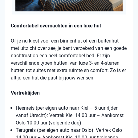
Comfortabel overnachten in een luxe hut
Of je nu kiest voor een binnenhut of een buitenhut
met uitzicht over zee, je bent verzekerd van een goede
nachtrust op een heel comfortabel bed. Er zijn
verschillende typen hutten, van luxe 3- en 4-sterren
hutten tot suites met extra ruimte en comfort. Zo is er
altijd een hut die past bij jouw wensen.
Vertrektijden
Heenreis (per eigen auto naar Kiel – 5 uur rijden
vanaf Utrecht): Vertrek Kiel 14.00 uur – Aankomst
Oslo 10.00 uur (volgende dag)
Terugreis (per eigen auto naar Oslo): Vertrek Oslo
14.00 uur – Aankomst Kiel 10.00 uur (volgende