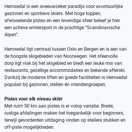
Hemsedal is een sneeuwzeker paradijs voor avontuurlijke
gezinnen en sportieve skiërs. Met hoge toppen,
afwisselende pistes en een levendige sfeer beleef je hier
een actieve wintersport in de prachtige “Scandinavische
Alpen”.
Hemsedal ligt centraal tussen Oslo en Bergen en is een van
de hoogste skigebieden van Noorwegen. Het sfeervolle
dorp ligt vlak bij het skigebied en biedt een leuke mix van
restaurants, gezellige accommodaties en bekende afterski.
Dankzij de moderne liften en goede faciliteiten is Hemsedal
populair bij gezinnen, stellen én vriendengroepen.
Pistes voor elk niveau skiër
Met ruim 50 km aan pistes is er volop variatie. Brede,
rustige afdalingen maken het toegankelijk voor beginners,
terwijl gevorderden uitdaging vinden op steilere stukken en
off-piste mogelijkheden.