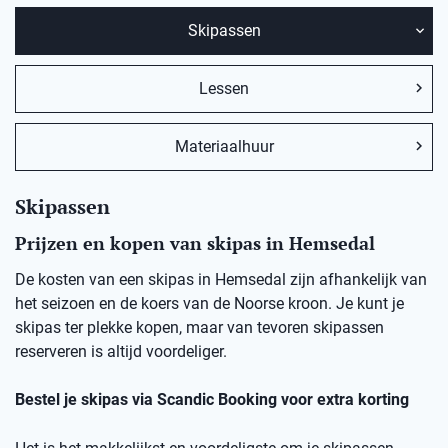
Skipassen
Lessen
Materiaalhuur
Skipassen
Prijzen en kopen van skipas in Hemsedal
De kosten van een skipas in
Hemsedal
zij
n afhankelijk van
het seizoen en de koers van de Noorse kro
on
.
Je kunt je
skipas ter plekke kopen, maar v
an
t
evoren skipassen
reserveren is altijd voordeliger.
Bestel je skipas via
Scandic
Booking
voor extra korting