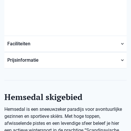
Faciliteiten
Prijsinformatie
Hemsedal skigebied
Hemsedal is een sneeuwzeker paradijs voor avontuurlijke
gezinnen en sportieve skiërs. Met hoge toppen,
afwisselende pistes en een levendige sfeer beleef je hier
een actieve wintersport in de prachtige “Scandinavische