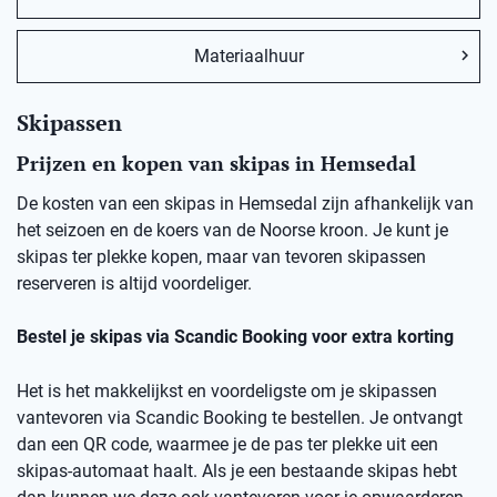
Materiaalhuur
Skipassen
Prijzen en kopen van skipas in Hemsedal
De kosten van een skipas in
Hemsedal
zij
n afhankelijk van
het seizoen en de koers van de Noorse kro
on
.
Je kunt je
skipas ter plekke kopen, maar v
an
t
evoren skipassen
reserveren is altijd voordeliger.
Bestel je skipas via
Scandic
Booking
voor extra korting
Het is het makkelijkst en voordeligste om je skipassen
vantevoren
via
Scandic
Booking
te bestellen.
Je ontvangt
dan een
QR code
, waarmee je de pas ter plekke uit een
skipas-automaat haalt. Als je een bestaande skipas hebt