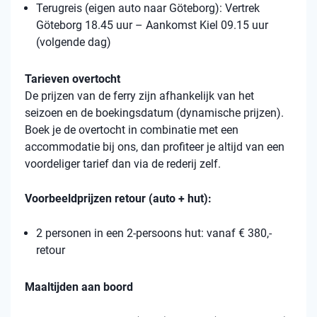
Terugreis (eigen auto naar Göteborg): Vertrek
Göteborg 18.45 uur – Aankomst Kiel 09.15 uur
(volgende dag)
Tarieven overtocht
De prijzen van de ferry zijn afhankelijk van het
seizoen en de boekingsdatum (dynamische prijzen).
Boek je de overtocht in combinatie met een
accommodatie bij ons, dan profiteer je altijd van een
voordeliger tarief dan via de rederij zelf.
Voorbeeldprijzen retour (auto + hut):
2 personen in een 2-persoons hut: vanaf € 380,-
retour
Maaltijden aan boord