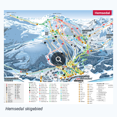
Hemsedal skigebied