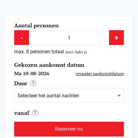
Aantal personen
-
+
max. 8 personen totaal
(excl. baby's)
Gekozen aankomst datum
Ma 10-08-2026
verander aankomstdatum
Duur
?
vanaf
?
Reserveer nu