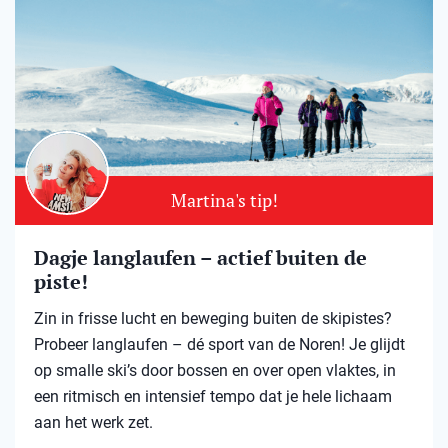
Martina's tip!
Dagje langlaufen – actief buiten de
piste!
Zin in frisse lucht en beweging buiten de skipistes?
Probeer langlaufen – dé sport van de Noren! Je glijdt
op smalle ski’s door bossen en over open vlaktes, in
een ritmisch en intensief tempo dat je hele lichaam
aan het werk zet.