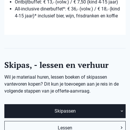
Ontbijtbuffet: € 13,- (volw.) / € 7,50 (kind 4-15 jaar)
All-inclusive dinerbuffet*: € 36,- (volw.) / € 18,- (kind
4-15 jaar)* inclusief bier, wijn, frisdranken en koffie
Skipas, - lessen en verhuur
Wil je materiaal huren, lessen boeken of skipassen
vantevoren kopen? Dit kun je toevoegen aan je reis in de
volgende stappen van je offerte-aanvraag.
Skipassen
Lessen