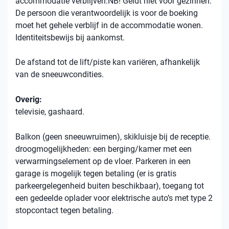
accommodatie verblijven.NB! Geldt niet voor gezinnen.
De persoon die verantwoordelijk is voor de boeking
moet het gehele verblijf in de accommodatie wonen.
Identiteitsbewijs bij aankomst.
De afstand tot de lift/piste kan variëren, afhankelijk
van de sneeuwcondities.
Overig:
televisie, gashaard.
Balkon (geen sneeuwruimen), skikluisje bij de receptie.
droogmogelijkheden: een berging/kamer met een
verwarmingselement op de vloer. Parkeren in een
garage is mogelijk tegen betaling (er is gratis
parkeergelegenheid buiten beschikbaar), toegang tot
een gedeelde oplader voor elektrische auto’s met type 2
stopcontact tegen betaling.