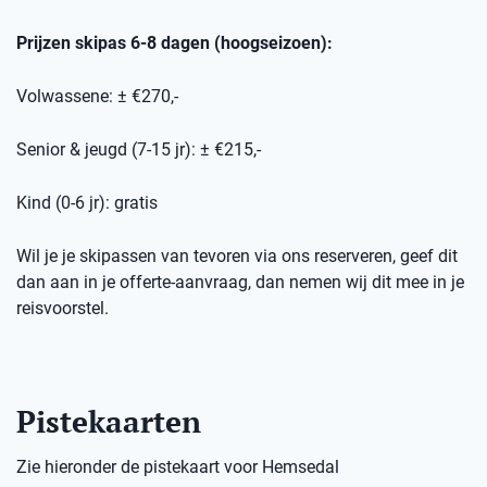
Prijzen skipas 6-8 dagen (hoogseizoen):
Volwassene: ± €270,-
Senior & jeugd (7-15 jr): ± €215,-
Kind (0-6 jr): gratis
Wil je je skipassen van tevoren via ons reserveren, geef dit
dan aan in je offerte-aanvraag, dan nemen wij dit mee in je
reisvoorstel.
Pistekaarten
Zie hieronder de pistekaart voor Hemsedal