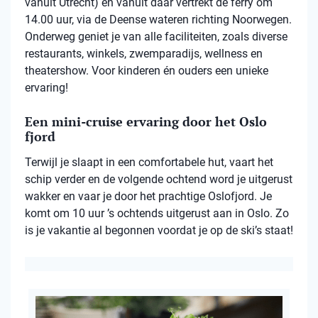
vanuit Utrecht) en vanuit daar vertrekt de ferry om
14.00 uur, via de Deense wateren richting Noorwegen.
Onderweg geniet je van alle faciliteiten, zoals diverse
restaurants, winkels, zwemparadijs, wellness en
theatershow. Voor kinderen én ouders een unieke
ervaring!
Een mini-cruise ervaring door het Oslo
fjord
Terwijl je slaapt in een comfortabele hut, vaart het
schip verder en de volgende ochtend word je uitgerust
wakker en vaar je door het prachtige Oslofjord. Je
komt om 10 uur ’s ochtends uitgerust aan in Oslo. Zo
is je vakantie al begonnen voordat je op de ski’s staat!