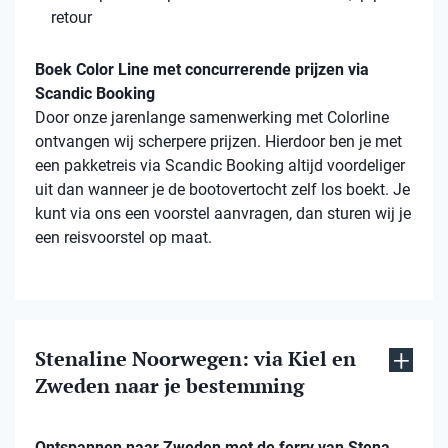
retour
Boek Color Line met concurrerende prijzen via
Scandic Booking
Door onze jarenlange samenwerking met Colorline
ontvangen wij scherpere prijzen. Hierdoor ben je met
een pakketreis via Scandic Booking altijd voordeliger
uit dan wanneer je de bootovertocht zelf los boekt. Je
kunt via ons een voorstel aanvragen, dan sturen wij je
een reisvoorstel op maat.
Stenaline Noorwegen: via Kiel en
Zweden naar je bestemming
Ontspannen naar Zweden met de ferry van Stena