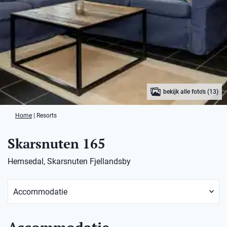
bekijk alle foto's (13)
Home
|
Resorts
Skarsnuten 165
Hemsedal, Skarsnuten Fjellandsby