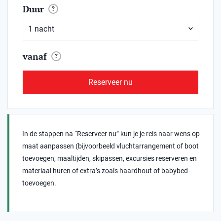
Duur
?
vanaf
?
Reserveer nu
In de stappen na “Reserveer nu” kun je je reis naar wens op
maat aanpassen (bijvoorbeeld vluchtarrangement of boot
toevoegen, maaltijden, skipassen, excursies reserveren en
materiaal huren of extra’s zoals haardhout of babybed
toevoegen.