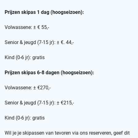
Prijzen skipas 1 dag (hoogseizoen):
Volwassene: ± € 55,-
Senior & jeugd (7-15 jr): ± €. 44,-
Kind (0-6 jr): gratis
Prijzen skipas 6-8 dagen (hoogseizoen):
Volwassene: ± €270,-
Senior & jeugd (7-15 jr): ± €215,-
Kind (0-6 jr): gratis
Wil je je skipassen van tevoren via ons reserveren, geef dit