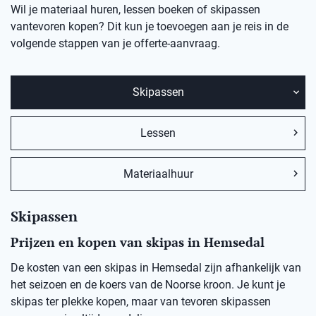
Wil je materiaal huren, lessen boeken of skipassen
vantevoren kopen? Dit kun je toevoegen aan je reis in de
volgende stappen van je offerte-aanvraag.
Skipassen
Lessen
Materiaalhuur
Skipassen
Prijzen en kopen van skipas in Hemsedal
De kosten van een skipas in
Hemsedal
zij
n afhankelijk van
het seizoen en de koers van de Noorse kro
on
.
Je kunt je
skipas ter plekke kopen, maar v
an
t
evoren skipassen