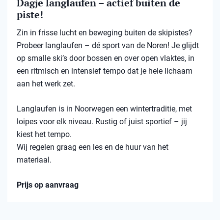
Dagje langlaufen – actief buiten de
piste!
Zin in frisse lucht en beweging buiten de skipistes?
Probeer langlaufen – dé sport van de Noren! Je glijdt
op smalle ski’s door bossen en over open vlaktes, in
een ritmisch en intensief tempo dat je hele lichaam
aan het werk zet.
Langlaufen is in Noorwegen een wintertraditie, met
loipes voor elk niveau. Rustig of juist sportief – jij
kiest het tempo.
Wij regelen graag een les en de huur van het
materiaal.
Prijs op aanvraag