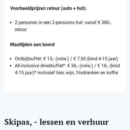
Voorbeeldprijzen retour (auto + hut):
2 personen in een 2-persoons hut: vanaf € 380,-
retour
Maaltijden aan boord
Ontbijtbuffet: € 13,- (volw.) / € 7,50 (kind 4-15 jaar)
All-inclusive dinerbuffet*: € 36,- (volw.) / € 18,- (kind
4-15 jaar)* inclusief bier, wijn, frisdranken en koffie
Skipas, - lessen en verhuur