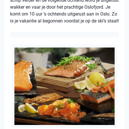
schip verder en de volgende ochtend word je uitgerust
wakker en vaar je door het prachtige Oslofjord. Je
komt om 10 uur ’s ochtends uitgerust aan in Oslo. Zo
is je vakantie al begonnen voordat je op de ski’s staat!