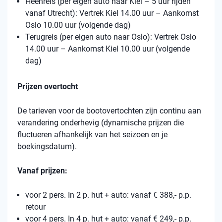
Heenreis (per eigen auto naar Kiel – 5 uur rijden
vanaf Utrecht): Vertrek Kiel 14.00 uur – Aankomst
Oslo 10.00 uur (volgende dag)
Terugreis (per eigen auto naar Oslo): Vertrek Oslo
14.00 uur – Aankomst Kiel 10.00 uur (volgende
dag)
Prijzen overtocht
De tarieven voor de bootovertochten zijn continu aan
verandering onderhevig (dynamische prijzen die
fluctueren afhankelijk van het seizoen en je
boekingsdatum).
Vanaf prijzen:
voor 2 pers. In 2 p. hut + auto: vanaf € 388,- p.p.
retour
voor 4 pers. In 4 p. hut + auto: vanaf € 249,- p.p.