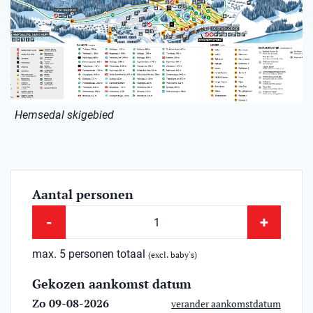
Hemsedal skigebied
Aantal personen
-
+
max. 5 personen totaal
(excl. baby's)
Gekozen aankomst datum
Zo 09-08-2026
verander aankomstdatum