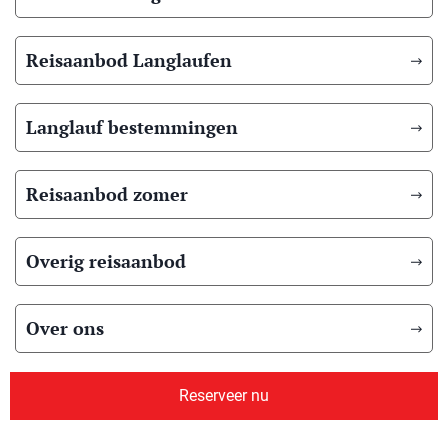
Reisaanbod Langlaufen
Langlauf bestemmingen
Reisaanbod zomer
Overig reisaanbod
Over ons
Reserveer nu
© 2026 Scandic Booking
Algemene voorwaarden