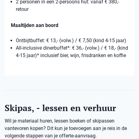
2 personen in een 2-persoons hut: vanaf € 380,-
retour
Maaltijden aan boord
Ontbijtbuffet: € 13,- (volw.) / € 7,50 (kind 4-15 jaar)
All-inclusive dinerbuffet*: € 36,- (volw.) / € 18,- (kind
4-15 jaar)* inclusief bier, wijn, frisdranken en koffie
Skipas, - lessen en verhuur
Wil je materiaal huren, lessen boeken of skipassen
vantevoren kopen? Dit kun je toevoegen aan je reis in de
volgende stappen van je offerte-aanvraag.