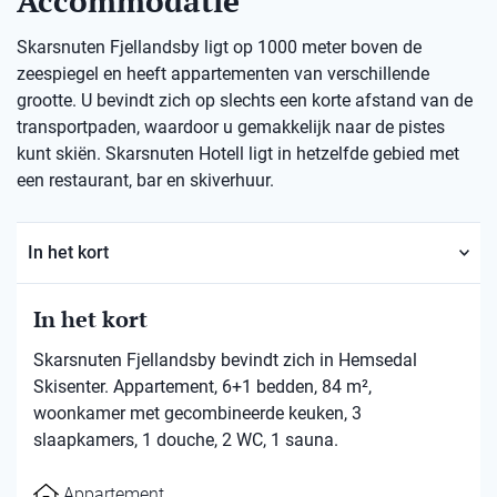
Accommodatie
Skarsnuten Fjellandsby ligt op 1000 meter boven de
zeespiegel en heeft appartementen van verschillende
grootte. U bevindt zich op slechts een korte afstand van de
transportpaden, waardoor u gemakkelijk naar de pistes
kunt skiën. Skarsnuten Hotell ligt in hetzelfde gebied met
een restaurant, bar en skiverhuur.
In het kort
In het kort
Skarsnuten Fjellandsby bevindt zich in Hemsedal
Skisenter. Appartement, 6+1 bedden, 84 m²,
woonkamer met gecombineerde keuken, 3
slaapkamers, 1 douche, 2 WC, 1 sauna.
Appartement