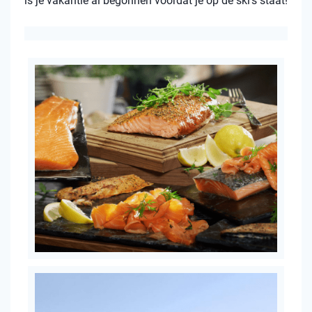
is je vakantie al begonnen voordat je op de ski’s staat!