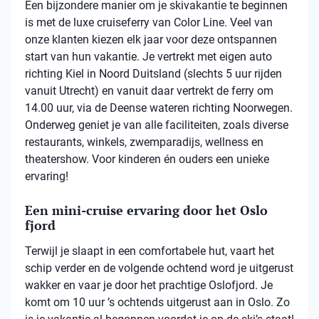
Een bijzondere manier om je skivakantie te beginnen
is met de luxe cruiseferry van Color Line. Veel van
onze klanten kiezen elk jaar voor deze ontspannen
start van hun vakantie. Je vertrekt met eigen auto
richting Kiel in Noord Duitsland (slechts 5 uur rijden
vanuit Utrecht) en vanuit daar vertrekt de ferry om
14.00 uur, via de Deense wateren richting Noorwegen.
Onderweg geniet je van alle faciliteiten, zoals diverse
restaurants, winkels, zwemparadijs, wellness en
theatershow. Voor kinderen én ouders een unieke
ervaring!
Een mini-cruise ervaring door het Oslo
fjord
Terwijl je slaapt in een comfortabele hut, vaart het
schip verder en de volgende ochtend word je uitgerust
wakker en vaar je door het prachtige Oslofjord. Je
komt om 10 uur ’s ochtends uitgerust aan in Oslo. Zo