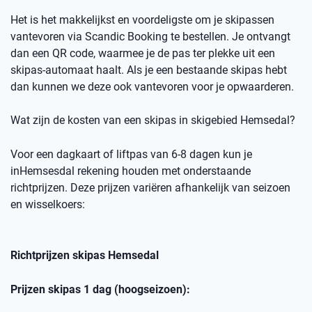
Het is het makkelijkst en voordeligste om je skipassen
vantevoren
via
Scandic
Booking
te bestellen.
Je ontvangt
dan een
QR code
, waarmee je de pas ter plekke uit een
skipas-automaat haalt. Als je een bestaande skipas hebt
dan kunnen we deze ook
vantevoren
voor je opwaarderen.
Wat zijn de kosten van een skipas
in skigebied
Hemsedal
?
Voor een dagkaart of
liftpas
van 6-8 dagen kun je
in
Hemsesdal
rekening houden met onderstaande
richtprijzen
. Deze prijzen variëren afhankelijk van seizoen
en wisselkoers
:
Richtprijzen skipas
Hemsedal
Prijzen skipas 1 dag (hoogseizoen):