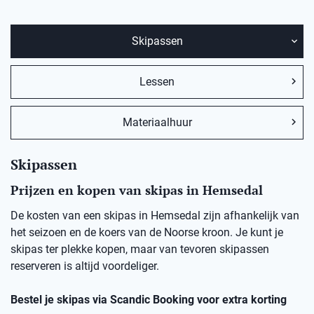
Skipassen
Lessen
Materiaalhuur
Skipassen
Prijzen en kopen van skipas in Hemsedal
De kosten van een skipas in
Hemsedal
zij
n afhankelijk van
het seizoen en de koers van de Noorse kro
on
.
Je kunt je
skipas ter plekke kopen, maar v
an
t
evoren skipassen
reserveren is altijd voordeliger.
Bestel je skipas via
Scandic
Booking
voor extra korting