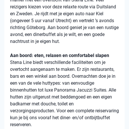
reizigers kiezen voor deze relaxte route via Duitsland
en Zweden. Je rijdt met je eigen auto naar Kiel
(ongeveer 5 uur vanaf Utrecht) en vertrekt ’s avonds
richting Göteborg. Aan boord geniet je van een rustige
avond, een dinerbuffet als je wilt, en een goede
nachtrust in je eigen hut.
Aan boord: eten, relaxen en comfortabel slapen
Stena Line biedt verschillende faciliteiten om je
overtocht aangenaam te maken. Er zijn restaurants,
bars en een winkel aan boord. Overnachten doe je in
een van de vele huttypes: van eenvoudige
binnenhutten tot luxe Panorama Jacuzzi Suites. Alle
hutten zijn uitgerust met beddengoed en een eigen
badkamer met douche, toilet en
verzorgingsproducten. Voor een complete reiservaring
kun je bij ons vooraf het diner- en/of ontbijtbuffet
reserveren.