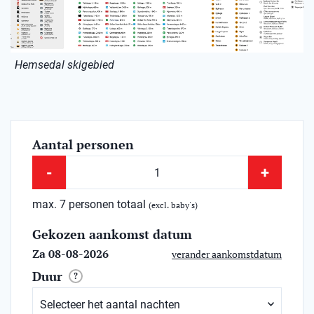
Hemsedal skigebied
Aantal personen
-
+
max. 7 personen totaal
(excl. baby's)
Gekozen aankomst datum
Za 08-08-2026
verander aankomstdatum
Duur
?