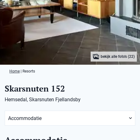
bekijk alle foto's (22)
Home
|
Resorts
Skarsnuten 152
Hemsedal, Skarsnuten Fjellandsby