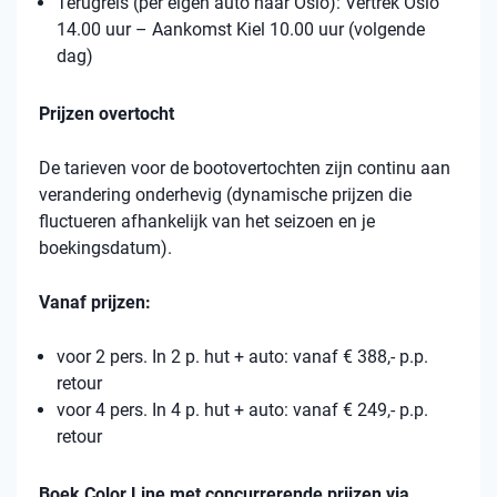
Terugreis (per eigen auto naar Oslo): Vertrek Oslo
14.00 uur – Aankomst Kiel 10.00 uur (volgende
dag)
Prijzen overtocht
De tarieven voor de bootovertochten zijn continu aan
verandering onderhevig (dynamische prijzen die
fluctueren afhankelijk van het seizoen en je
boekingsdatum).
Vanaf prijzen:
voor 2 pers. In 2 p. hut + auto: vanaf € 388,- p.p.
retour
voor 4 pers. In 4 p. hut + auto: vanaf € 249,- p.p.
retour
Boek Color Line met concurrerende prijzen via