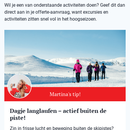
Wil je een van onderstaande activiteiten doen? Geef dit dan
direct aan in je offerte-aanvraag, want excursies en
activiteiten zitten snel vol in het hoogseizoen.
Martina's tip!
Dagje langlaufen – actief buiten de
piste!
Zin in frisse lucht en beweging buiten de skipistes?