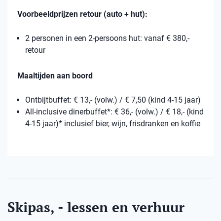
Voorbeeldprijzen retour (auto + hut):
2 personen in een 2-persoons hut: vanaf € 380,-
retour
Maaltijden aan boord
Ontbijtbuffet: € 13,- (volw.) / € 7,50 (kind 4-15 jaar)
All-inclusive dinerbuffet*: € 36,- (volw.) / € 18,- (kind
4-15 jaar)* inclusief bier, wijn, frisdranken en koffie
Skipas, - lessen en verhuur