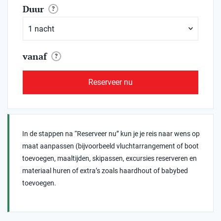
Duur
?
vanaf
?
Reserveer nu
In de stappen na “Reserveer nu” kun je je reis naar wens op
maat aanpassen (bijvoorbeeld vluchtarrangement of boot
toevoegen, maaltijden, skipassen, excursies reserveren en
materiaal huren of extra’s zoals haardhout of babybed
toevoegen.