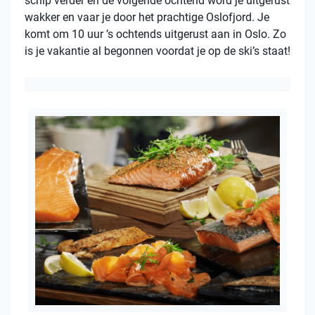
schip verder en de volgende ochtend word je uitgerust
wakker en vaar je door het prachtige Oslofjord. Je
komt om 10 uur ’s ochtends uitgerust aan in Oslo. Zo
is je vakantie al begonnen voordat je op de ski’s staat!