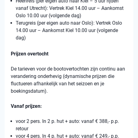
Heenreis (per eigen auto naar Kiel – 5 uur rijden
vanaf Utrecht): Vertrek Kiel 14.00 uur – Aankomst
Oslo 10.00 uur (volgende dag)
Terugreis (per eigen auto naar Oslo): Vertrek Oslo
14.00 uur – Aankomst Kiel 10.00 uur (volgende
dag)
Prijzen overtocht
De tarieven voor de bootovertochten zijn continu aan
verandering onderhevig (dynamische prijzen die
fluctueren afhankelijk van het seizoen en je
boekingsdatum).
Vanaf prijzen:
voor 2 pers. In 2 p. hut + auto: vanaf € 388,- p.p.
retour
voor 4 pers. In 4 p. hut + auto: vanaf € 249,- p.p.