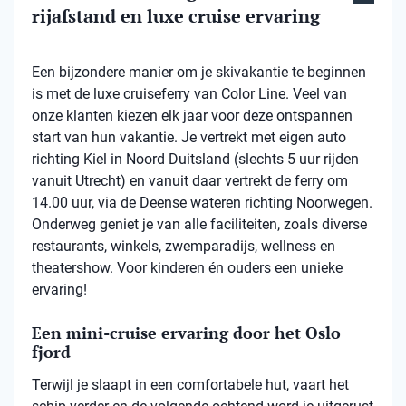
rijafstand en luxe cruise ervaring
Een bijzondere manier om je skivakantie te beginnen
is met de luxe cruiseferry van Color Line. Veel van
onze klanten kiezen elk jaar voor deze ontspannen
start van hun vakantie. Je vertrekt met eigen auto
richting Kiel in Noord Duitsland (slechts 5 uur rijden
vanuit Utrecht) en vanuit daar vertrekt de ferry om
14.00 uur, via de Deense wateren richting Noorwegen.
Onderweg geniet je van alle faciliteiten, zoals diverse
restaurants, winkels, zwemparadijs, wellness en
theatershow. Voor kinderen én ouders een unieke
ervaring!
Een mini-cruise ervaring door het Oslo
fjord
Terwijl je slaapt in een comfortabele hut, vaart het