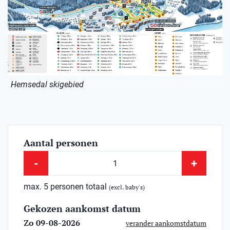
Hemsedal skigebied
Aantal personen
-
+
max. 5 personen totaal
(excl. baby's)
Gekozen aankomst datum
Zo 09-08-2026
verander aankomstdatum