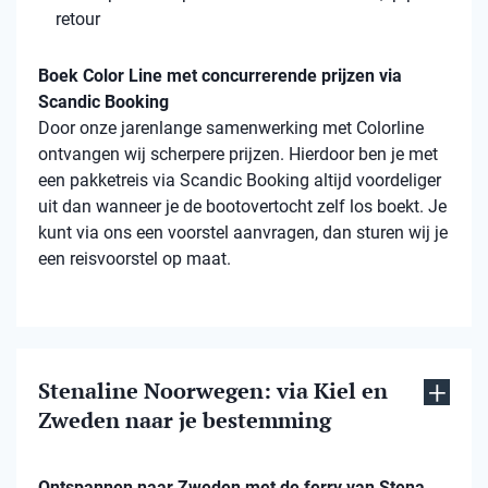
retour
Boek Color Line met concurrerende prijzen via
Scandic Booking
Door onze jarenlange samenwerking met Colorline
ontvangen wij scherpere prijzen. Hierdoor ben je met
een pakketreis via Scandic Booking altijd voordeliger
uit dan wanneer je de bootovertocht zelf los boekt. Je
kunt via ons een voorstel aanvragen, dan sturen wij je
een reisvoorstel op maat.
Stenaline Noorwegen: via Kiel en
Zweden naar je bestemming
Ontspannen naar Zweden met de ferry van Stena