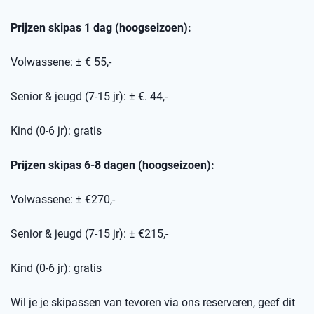
Prijzen skipas 1 dag (hoogseizoen):
Volwassene: ± € 55,-
Senior & jeugd (7-15 jr): ± €. 44,-
Kind (0-6 jr): gratis
Prijzen skipas 6-8 dagen (hoogseizoen):
Volwassene: ± €270,-
Senior & jeugd (7-15 jr): ± €215,-
Kind (0-6 jr): gratis
Wil je je skipassen van tevoren via ons reserveren, geef dit