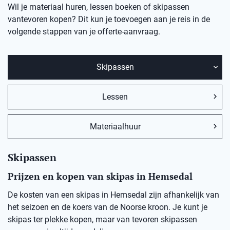
Wil je materiaal huren, lessen boeken of skipassen
vantevoren kopen? Dit kun je toevoegen aan je reis in de
volgende stappen van je offerte-aanvraag.
Skipassen
Lessen
Materiaalhuur
Skipassen
Prijzen en kopen van skipas in Hemsedal
De kosten van een skipas in
Hemsedal
zij
n afhankelijk van
het seizoen en de koers van de Noorse kro
on
.
Je kunt je
skipas ter plekke kopen, maar v
an
t
evoren skipassen