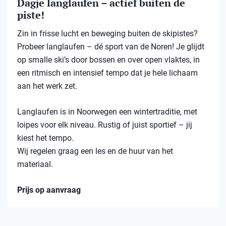
Dagje langlaufen – actief buiten de
piste!
Zin in frisse lucht en beweging buiten de skipistes?
Probeer langlaufen – dé sport van de Noren! Je glijdt
op smalle ski’s door bossen en over open vlaktes, in
een ritmisch en intensief tempo dat je hele lichaam
aan het werk zet.
Langlaufen is in Noorwegen een wintertraditie, met
loipes voor elk niveau. Rustig of juist sportief – jij
kiest het tempo.
Wij regelen graag een les en de huur van het
materiaal.
Prijs op aanvraag