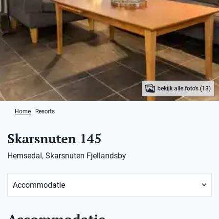
bekijk alle foto's (13)
Home
|
Resorts
Skarsnuten 145
Hemsedal, Skarsnuten Fjellandsby