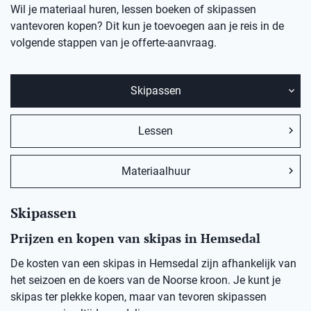
Wil je materiaal huren, lessen boeken of skipassen
vantevoren kopen? Dit kun je toevoegen aan je reis in de
volgende stappen van je offerte-aanvraag.
Skipassen
Lessen
Materiaalhuur
Skipassen
Prijzen en kopen van skipas in Hemsedal
De kosten van een skipas in
Hemsedal
zij
n afhankelijk van
het seizoen en de koers van de Noorse kro
on
.
Je kunt je
skipas ter plekke kopen, maar v
an
t
evoren skipassen