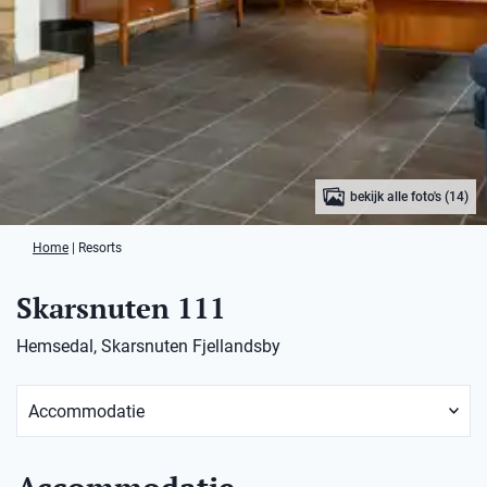
bekijk alle foto's (14)
Home
|
Resorts
Skarsnuten 111
Hemsedal, Skarsnuten Fjellandsby