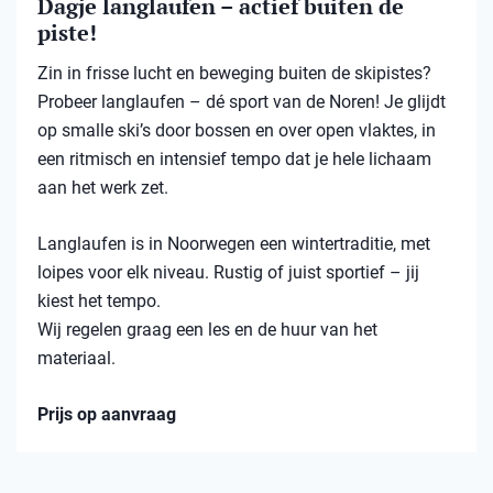
Dagje langlaufen – actief buiten de
piste!
Zin in frisse lucht en beweging buiten de skipistes?
Probeer langlaufen – dé sport van de Noren! Je glijdt
op smalle ski’s door bossen en over open vlaktes, in
een ritmisch en intensief tempo dat je hele lichaam
aan het werk zet.
Langlaufen is in Noorwegen een wintertraditie, met
loipes voor elk niveau. Rustig of juist sportief – jij
kiest het tempo.
Wij regelen graag een les en de huur van het
materiaal.
Prijs op aanvraag