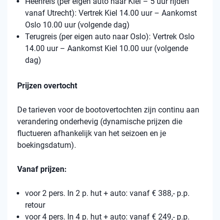
Heenreis (per eigen auto naar Kiel – 5 uur rijden
vanaf Utrecht): Vertrek Kiel 14.00 uur – Aankomst
Oslo 10.00 uur (volgende dag)
Terugreis (per eigen auto naar Oslo): Vertrek Oslo
14.00 uur – Aankomst Kiel 10.00 uur (volgende
dag)
Prijzen overtocht
De tarieven voor de bootovertochten zijn continu aan
verandering onderhevig (dynamische prijzen die
fluctueren afhankelijk van het seizoen en je
boekingsdatum).
Vanaf prijzen:
voor 2 pers. In 2 p. hut + auto: vanaf € 388,- p.p.
retour
voor 4 pers. In 4 p. hut + auto: vanaf € 249,- p.p.