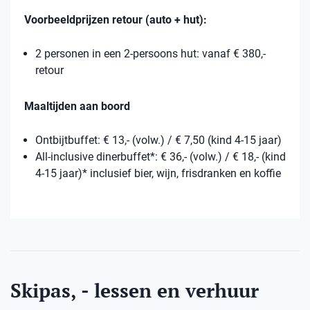
Voorbeeldprijzen retour (auto + hut):
2 personen in een 2-persoons hut: vanaf € 380,-
retour
Maaltijden aan boord
Ontbijtbuffet: € 13,- (volw.) / € 7,50 (kind 4-15 jaar)
All-inclusive dinerbuffet*: € 36,- (volw.) / € 18,- (kind
4-15 jaar)* inclusief bier, wijn, frisdranken en koffie
Skipas, - lessen en verhuur