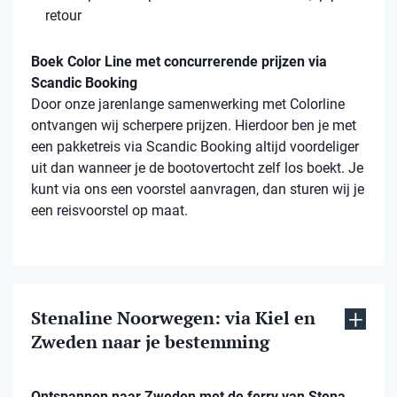
retour
Boek Color Line met concurrerende prijzen via
Scandic Booking
Door onze jarenlange samenwerking met Colorline
ontvangen wij scherpere prijzen. Hierdoor ben je met
een pakketreis via Scandic Booking altijd voordeliger
uit dan wanneer je de bootovertocht zelf los boekt. Je
kunt via ons een voorstel aanvragen, dan sturen wij je
een reisvoorstel op maat.
Stenaline Noorwegen: via Kiel en
Zweden naar je bestemming
Ontspannen naar Zweden met de ferry van Stena