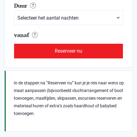
Duur
?
vanaf
?
Reserveer nu
In de stappen na “Reserveer nu” kun je je reis naar wens op
maat aanpassen (bijvoorbeeld vluchtarrangement of boot
toevoegen, maaltijden, skipassen, excursies reserveren en
materiaal huren of extra’s zoals haardhout of babybed
toevoegen.