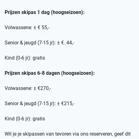
Prijzen skipas 1 dag (hoogseizoen):
Volwassene: ± € 55,-
Senior & jeugd (7-15 jr): ± €. 44,-
Kind (0-6 jr): gratis
Prijzen skipas 6-8 dagen (hoogseizoen):
Volwassene: ± €270,-
Senior & jeugd (7-15 jr): ± €215,-
Kind (0-6 jr): gratis
Wil je je skipassen van tevoren via ons reserveren, geef dit