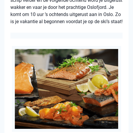
schip verder en de volgende ochtend word je uitgerust
wakker en vaar je door het prachtige Oslofjord. Je
komt om 10 uur ’s ochtends uitgerust aan in Oslo. Zo
is je vakantie al begonnen voordat je op de ski’s staat!