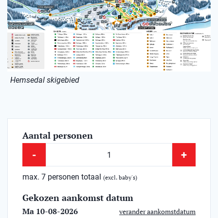
Hemsedal skigebied
Aantal personen
-
+
max. 7 personen totaal
(excl. baby's)
Gekozen aankomst datum
Ma 10-08-2026
verander aankomstdatum