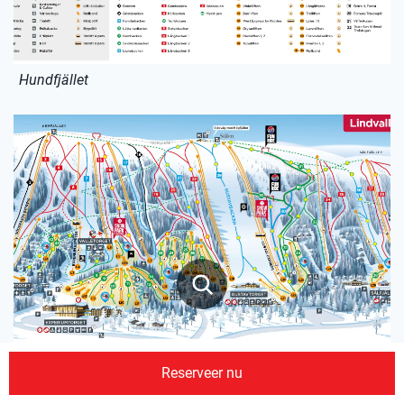
Hundfjället
Reserveer nu