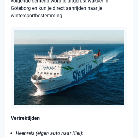
volgende ochtend word je uitgerust wakker in
Göteborg en kun je direct aanrijden naar je
wintersportbestemming.
Vertrektijden
Heenreis (eigen auto naar Kiel):