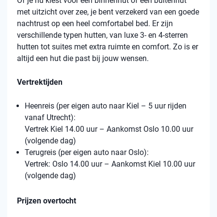
Of je nu kiest voor een binnenhut of een buitenhut
met uitzicht over zee, je bent verzekerd van een goede
nachtrust op een heel comfortabel bed. Er zijn
verschillende typen hutten, van luxe 3- en 4-sterren
hutten tot suites met extra ruimte en comfort. Zo is er
altijd een hut die past bij jouw wensen.
Vertrektijden
Heenreis (per eigen auto naar Kiel – 5 uur rijden
vanaf Utrecht):
Vertrek Kiel 14.00 uur – Aankomst Oslo 10.00 uur
(volgende dag)
Terugreis (per eigen auto naar Oslo):
Vertrek: Oslo 14.00 uur – Aankomst Kiel 10.00 uur
(volgende dag)
Prijzen overtocht