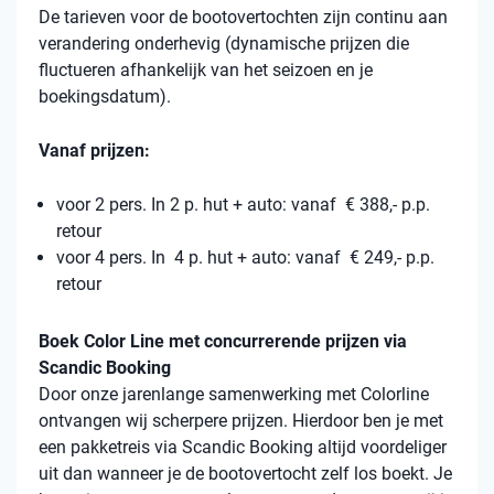
De tarieven voor de bootovertochten zijn continu aan
verandering onderhevig (dynamische prijzen die
fluctueren afhankelijk van het seizoen en je
boekingsdatum).
Vanaf prijzen:
voor 2 pers. In 2 p. hut + auto: vanaf € 388,- p.p.
retour
voor 4 pers. In 4 p. hut + auto: vanaf € 249,- p.p.
retour
Boek Color Line met concurrerende prijzen via
Scandic Booking
Door onze jarenlange samenwerking met Colorline
ontvangen wij scherpere prijzen. Hierdoor ben je met
een pakketreis via Scandic Booking altijd voordeliger
uit dan wanneer je de bootovertocht zelf los boekt. Je