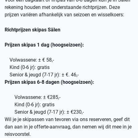
rekening houden met onderstaande richtprijzen. Deze
prijzen variëren afhankelijk van seizoen en wisselkoers:
Richtprijzen skipas Sälen
Prijzen skipas 1 dag (hoogseizoen):
Volwassene: ± € 58,-
Kind (0-6 jr): gratis
Senior & jeugd (7-17 jr): ± €. 46,-
Prijzen skipas 6-8 dagen (hoogseizoen):
Volwassene: ± €285,-
Kind (0-6 jr): gratis
Senior & jeugd (7-17 jr): ± €230,-
Wil je je skipassen van tevoren via ons reserveren, geef dit
dan aan in je offerte-aanvraag, dan nemen wij dit mee in je
reisvoorstel.