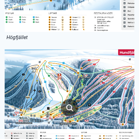
Högfjället