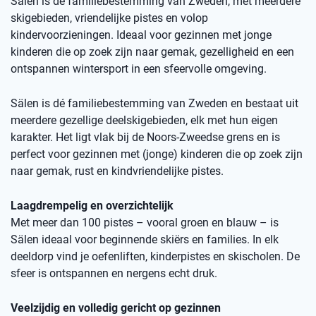
Sälen is dé familiebestemming van Zweden, met meerdere
skigebieden, vriendelijke pistes en volop
kindervoorzieningen. Ideaal voor gezinnen met jonge
kinderen die op zoek zijn naar gemak, gezelligheid en een
ontspannen wintersport in een sfeervolle omgeving.
Sälen is dé familiebestemming van Zweden en bestaat uit
meerdere gezellige deelskigebieden, elk met hun eigen
karakter. Het ligt vlak bij de Noors-Zweedse grens en is
perfect voor gezinnen met (jonge) kinderen die op zoek zijn
naar gemak, rust en kindvriendelijke pistes.
Laagdrempelig en overzichtelijk
Met meer dan 100 pistes – vooral groen en blauw – is
Sälen ideaal voor beginnende skiërs en families. In elk
deeldorp vind je oefenliften, kinderpistes en skischolen. De
sfeer is ontspannen en nergens echt druk.
Veelzijdig en volledig gericht op gezinnen