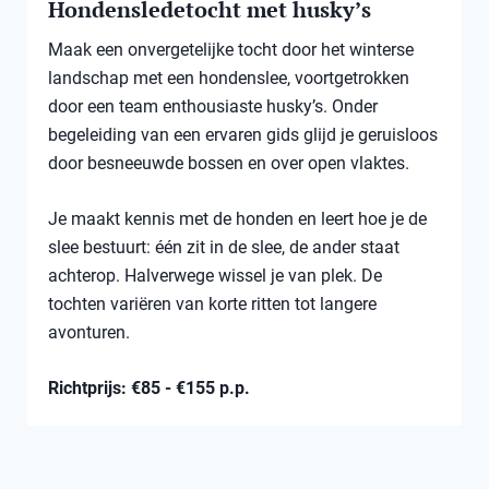
Hondensledetocht met husky’s
Maak een onvergetelijke tocht door het winterse
landschap met een hondenslee, voortgetrokken
door een team enthousiaste husky’s. Onder
begeleiding van een ervaren gids glijd je geruisloos
door besneeuwde bossen en over open vlaktes.
Je maakt kennis met de honden en leert hoe je de
slee bestuurt: één zit in de slee, de ander staat
achterop. Halverwege wissel je van plek. De
tochten variëren van korte ritten tot langere
avonturen.
Richtprijs: €85 - €155 p.p.