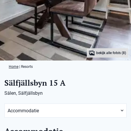
bekijk alle foto's (8)
Home
|
Resorts
Sälfjällsbyn 15 A
Sälen, Sälfjällsbyn