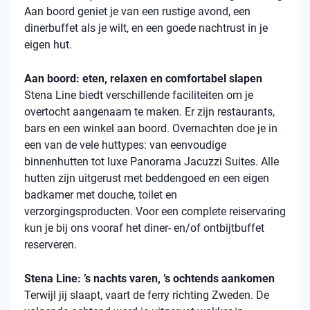
Aan boord geniet je van een rustige avond, een
dinerbuffet als je wilt, en een goede nachtrust in je
eigen hut.
Aan boord: eten, relaxen en comfortabel slapen
Stena
Line biedt verschillende faciliteiten om je
overtocht aangenaam te maken. Er zijn restaurants,
bars en een winkel aan boord. Overnachten doe je in
een van de vele
huttypes
: van eenvoudige
binnenhutten
tot luxe Panorama Jacuzzi Suites. Alle
hutten zijn uitgerust met beddengoed en een eigen
badkamer met douche, toilet en
verzorgingsproducten. Voor een complete reiservaring
kun je bij ons vooraf het diner- en/of ontbijtbuffet
reserveren.
Stena Line: ’s nachts varen, ’s ochtends aankomen
Terwijl jij slaapt, vaart de ferry richting Zweden. De