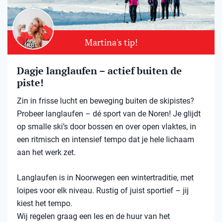
Martina's tip!
Dagje langlaufen – actief buiten de
piste!
Zin in frisse lucht en beweging buiten de skipistes?
Probeer langlaufen – dé sport van de Noren! Je glijdt
op smalle ski’s door bossen en over open vlaktes, in
een ritmisch en intensief tempo dat je hele lichaam
aan het werk zet.
Langlaufen is in Noorwegen een wintertraditie, met
loipes voor elk niveau. Rustig of juist sportief – jij
kiest het tempo.
Wij regelen graag een les en de huur van het