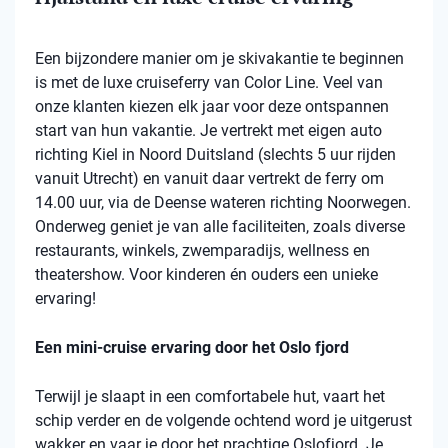
Een bijzondere manier om je skivakantie te beginnen
is met de luxe cruiseferry van Color Line. Veel van
onze klanten kiezen elk jaar voor deze ontspannen
start van hun vakantie. Je vertrekt met eigen auto
richting Kiel in Noord Duitsland (slechts 5 uur rijden
vanuit Utrecht) en vanuit daar vertrekt de ferry om
14.00 uur, via de Deense wateren richting Noorwegen.
Onderweg geniet je van alle faciliteiten, zoals diverse
restaurants, winkels, zwemparadijs, wellness en
theatershow. Voor kinderen én ouders een unieke
ervaring!
Een mini-cruise ervaring door het Oslo fjord
Terwijl je slaapt in een comfortabele hut, vaart het
schip verder en de volgende ochtend word je uitgerust
wakker en vaar je door het prachtige Oslofjord. Je