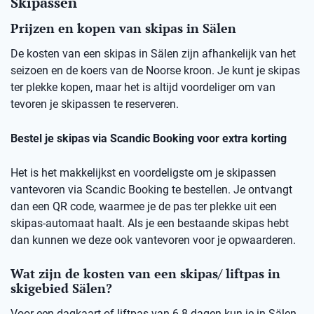
Skipassen
Prijzen en kopen van skipas in Sälen
De kosten van een skipas in Sälen zijn afhankelijk van het
seizoen en de koers van de Noorse kroon. Je kunt je skipas
ter plekke kopen, maar het is altijd voordeliger om van
tevoren je skipassen te reserveren.
Bestel je skipas via Scandic Booking voor extra korting
Het is het makkelijkst en voordeligste om je skipassen
vantevoren via Scandic Booking te bestellen. Je ontvangt
dan een QR code, waarmee je de pas ter plekke uit een
skipas-automaat haalt. Als je een bestaande skipas hebt
dan kunnen we deze ook vantevoren voor je opwaarderen.
Wat zijn de kosten van een skipas/ liftpas in
skigebied Sälen?
Voor een dagkaart of liftpas van 6-8 dagen kun je in Sälen