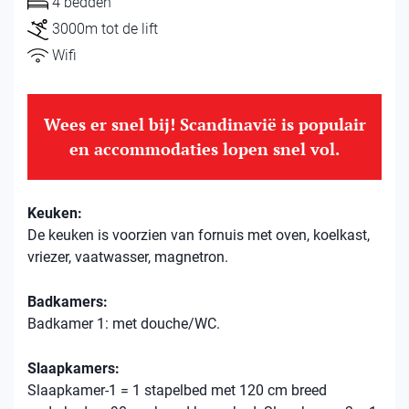
4 bedden
3000m tot de lift
Wifi
Wees er snel bij! Scandinavië is populair
en accommodaties lopen snel vol.
Keuken:
De keuken is voorzien van fornuis met oven, koelkast,
vriezer, vaatwasser, magnetron.
Badkamers:
Badkamer 1: met douche/WC.
Slaapkamers:
Slaapkamer-1 = 1 stapelbed met 120 cm breed