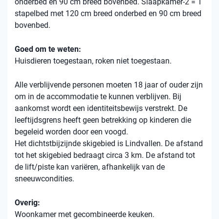
onderbed en 90 cm breed bovenbed. Slaapkamer-2 = 1
stapelbed met 120 cm breed onderbed en 90 cm breed
bovenbed.
Goed om te weten:
Huisdieren toegestaan, roken niet toegestaan.
Alle verblijvende personen moeten 18 jaar of ouder zijn
om in de accommodatie te kunnen verblijven. Bij
aankomst wordt een identiteitsbewijs verstrekt. De
leeftijdsgrens heeft geen betrekking op kinderen die
begeleid worden door een voogd.
Het dichtstbijzijnde skigebied is Lindvallen. De afstand
tot het skigebied bedraagt ​​circa 3 km. De afstand tot
de lift/piste kan variëren, afhankelijk van de
sneeuwcondities.
Overig:
Woonkamer met gecombineerde keuken.