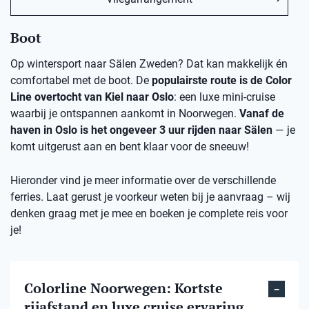
Boot
Op wintersport naar Sälen Zweden? Dat kan makkelijk én
comfortabel met de boot. De
populairste route is de Color
Line overtocht van Kiel naar Oslo
: een luxe mini-cruise
waarbij je ontspannen aankomt in Noorwegen.
Vanaf de
haven in Oslo is het ongeveer 3 uur rijden naar Sälen
— je
komt uitgerust aan en bent klaar voor de sneeuw!
Hieronder vind je meer informatie over de verschillende
ferries. Laat gerust je voorkeur weten bij je aanvraag – wij
denken graag met je mee en boeken je complete reis voor
je!
Colorline Noorwegen: Kortste
rijafstand en luxe cruise ervaring