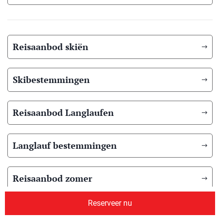
Reisaanbod skiën
Skibestemmingen
Reisaanbod Langlaufen
Langlauf bestemmingen
Reisaanbod zomer
Reserveer nu
Overig reisaanbod