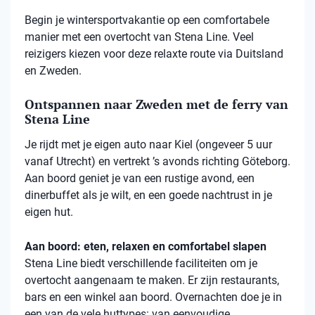
Begin je wintersportvakantie op een comfortabele
manier met een overtocht van Stena Line. Veel
reizigers kiezen voor deze relaxte route via Duitsland
en Zweden.
Ontspannen naar Zweden met de ferry van
Stena Line
Je rijdt met je eigen auto naar Kiel (ongeveer 5 uur
vanaf Utrecht) en vertrekt ’s avonds richting Göteborg.
Aan boord geniet je van een rustige avond, een
dinerbuffet als je wilt, en een goede nachtrust in je
eigen hut.
Aan boord: eten, relaxen en comfortabel slapen
Stena
Line biedt verschillende faciliteiten om je
overtocht aangenaam te maken. Er zijn restaurants,
bars en een winkel aan boord. Overnachten doe je in
een van de vele
huttypes
: van eenvoudige