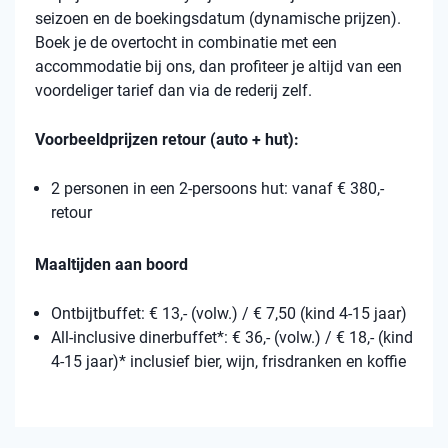
seizoen en de boekingsdatum (dynamische prijzen).
Boek je de overtocht in combinatie met een
accommodatie bij ons, dan profiteer je altijd van een
voordeliger tarief dan via de rederij zelf.
Voorbeeldprijzen retour (auto + hut):
2 personen in een 2-persoons hut: vanaf € 380,-
retour
Maaltijden aan boord
Ontbijtbuffet: € 13,- (volw.) / € 7,50 (kind 4-15 jaar)
All-inclusive dinerbuffet*: € 36,- (volw.) / € 18,- (kind
4-15 jaar)* inclusief bier, wijn, frisdranken en koffie