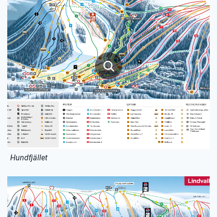
Hundfjället