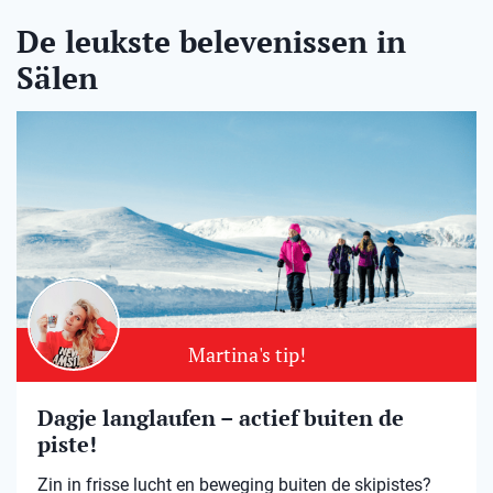
De leukste belevenissen in
Sälen
Martina's tip!
Dagje langlaufen – actief buiten de
piste!
Zin in frisse lucht en beweging buiten de skipistes?