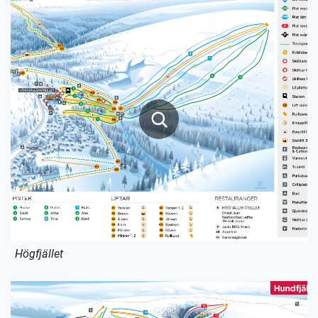
Högfjället