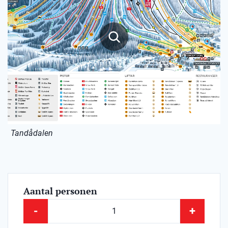
Tandådalen
Aantal personen
-
+