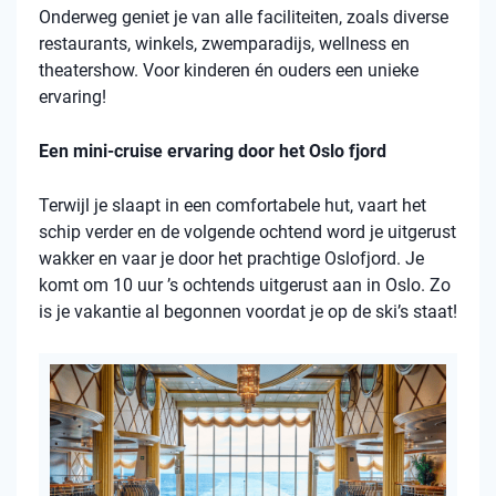
Onderweg geniet je van alle faciliteiten, zoals diverse
restaurants, winkels, zwemparadijs, wellness en
theatershow. Voor kinderen én ouders een unieke
ervaring!
Een mini-cruise ervaring door het Oslo fjord
Terwijl je slaapt in een comfortabele hut, vaart het
schip verder en de volgende ochtend word je uitgerust
wakker en vaar je door het prachtige Oslofjord. Je
komt om 10 uur ’s ochtends uitgerust aan in Oslo. Zo
is je vakantie al begonnen voordat je op de ski’s staat!