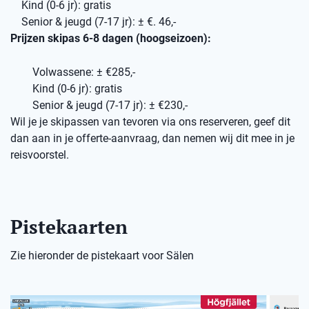
Kind (0-6 jr): gratis
Senior & jeugd (7-17 jr): ± €. 46,-
Prijzen skipas 6-8 dagen (hoogseizoen):
Volwassene: ± €285,-
Kind (0-6 jr): gratis
Senior & jeugd (7-17 jr): ± €230,-
Wil je je skipassen van tevoren via ons reserveren, geef dit
dan aan in je offerte-aanvraag, dan nemen wij dit mee in je
reisvoorstel.
Pistekaarten
Zie hieronder de pistekaart voor Sälen