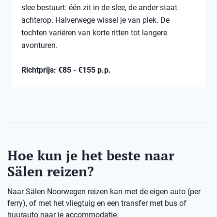
slee bestuurt: één zit in de slee, de ander staat
achterop. Halverwege wissel je van plek. De
tochten variëren van korte ritten tot langere
avonturen.
Richtprijs: €85 - €155 p.p.
Hoe kun je het beste naar
Sälen reizen?
Naar Sälen Noorwegen reizen kan met de eigen auto (per
ferry), of met het vliegtuig en een transfer met bus of
huurauto naar je accommodatie.