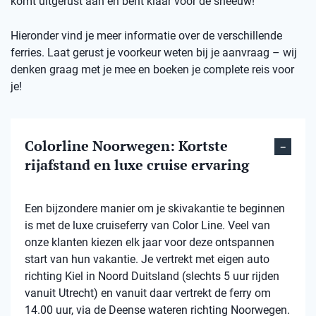
komt uitgerust aan en bent klaar voor de sneeuw!
Hieronder vind je meer informatie over de verschillende
ferries. Laat gerust je voorkeur weten bij je aanvraag – wij
denken graag met je mee en boeken je complete reis voor
je!
Colorline Noorwegen: Kortste
rijafstand en luxe cruise ervaring
Een bijzondere manier om je skivakantie te beginnen
is met de luxe cruiseferry van Color Line. Veel van
onze klanten kiezen elk jaar voor deze ontspannen
start van hun vakantie. Je vertrekt met eigen auto
richting Kiel in Noord Duitsland (slechts 5 uur rijden
vanuit Utrecht) en vanuit daar vertrekt de ferry om
14.00 uur, via de Deense wateren richting Noorwegen.