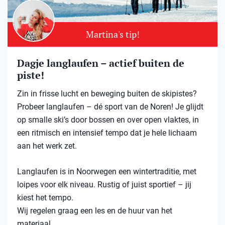
Martina's tip!
Dagje langlaufen – actief buiten de
piste!
Zin in frisse lucht en beweging buiten de skipistes?
Probeer langlaufen – dé sport van de Noren! Je glijdt
op smalle ski’s door bossen en over open vlaktes, in
een ritmisch en intensief tempo dat je hele lichaam
aan het werk zet.
Langlaufen is in Noorwegen een wintertraditie, met
loipes voor elk niveau. Rustig of juist sportief – jij
kiest het tempo.
Wij regelen graag een les en de huur van het
materiaal.