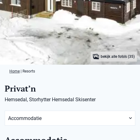
bekijk alle foto's (35)
Home
|
Resorts
Privat’n
Hemsedal, Storhytter Hemsedal Skisenter