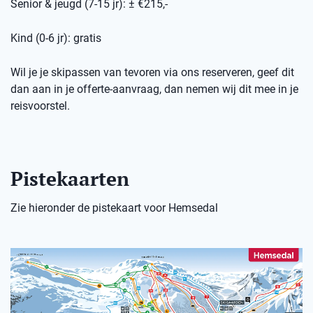
Senior & jeugd (7-15 jr): ± €215,-
Kind (0-6 jr): gratis
Wil je je skipassen van tevoren via ons reserveren, geef dit
dan aan in je offerte-aanvraag, dan nemen wij dit mee in je
reisvoorstel.
Pistekaarten
Zie hieronder de pistekaart voor Hemsedal