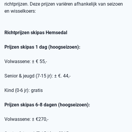
richtprijzen
. Deze prijzen variëren afhankelijk van seizoen
en wisselkoers
:
Richtprijzen skipas
Hemsedal
Prijzen skipas 1 dag (hoogseizoen):
Volwassene: ± € 55,-
Senior & jeugd (7-15 jr): ± €. 44,-
Kind (0-6 jr): gratis
Prijzen skipas 6-8 dagen (hoogseizoen):
Volwassene: ± €270,-