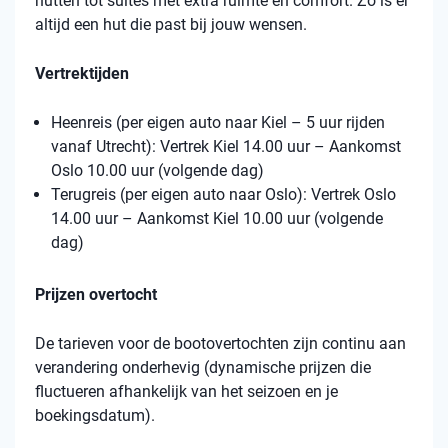
hutten tot suites met extra ruimte en comfort. Zo is er
altijd een hut die past bij jouw wensen.
Vertrektijden
Heenreis (per eigen auto naar Kiel – 5 uur rijden
vanaf Utrecht): Vertrek Kiel 14.00 uur – Aankomst
Oslo 10.00 uur (volgende dag)
Terugreis (per eigen auto naar Oslo): Vertrek Oslo
14.00 uur – Aankomst Kiel 10.00 uur (volgende
dag)
Prijzen overtocht
De tarieven voor de bootovertochten zijn continu aan
verandering onderhevig (dynamische prijzen die
fluctueren afhankelijk van het seizoen en je
boekingsdatum).