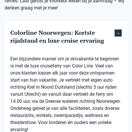
ferries. Laat gerust je voorkeur weten bij je aanvraag – wij
denken graag met je mee!
Colorline Noorwegen: Kortste
rijafstand en luxe cruise ervaring
Een bijzondere manier om je skivakantie te beginnen
is met de luxe cruiseferry van Color Line. Veel van
onze klanten kiezen elk jaar voor deze ontspannen
start van hun vakantie. Je vertrekt met eigen auto
richting Kiel in Noord Duitsland (slechts 5 uur rijden
vanuit Utrecht) en vanuit daar vertrekt de ferry om
14.00 uur, via de Deense wateren richting Noorwegen.
Onderweg geniet je van alle faciliteiten, zoals diverse
restaurants, winkels, zwemparadijs, wellness en
theatershow. Voor kinderen én ouders een unieke
ervaring!