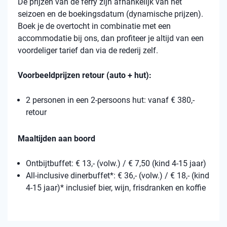
De prijzen van de ferry zijn afhankelijk van het
seizoen en de boekingsdatum (dynamische prijzen).
Boek je de overtocht in combinatie met een
accommodatie bij ons, dan profiteer je altijd van een
voordeliger tarief dan via de rederij zelf.
Voorbeeldprijzen retour (auto + hut):
2 personen in een 2-persoons hut: vanaf € 380,-
retour
Maaltijden aan boord
Ontbijtbuffet: € 13,- (volw.) / € 7,50 (kind 4-15 jaar)
All-inclusive dinerbuffet*: € 36,- (volw.) / € 18,- (kind
4-15 jaar)* inclusief bier, wijn, frisdranken en koffie