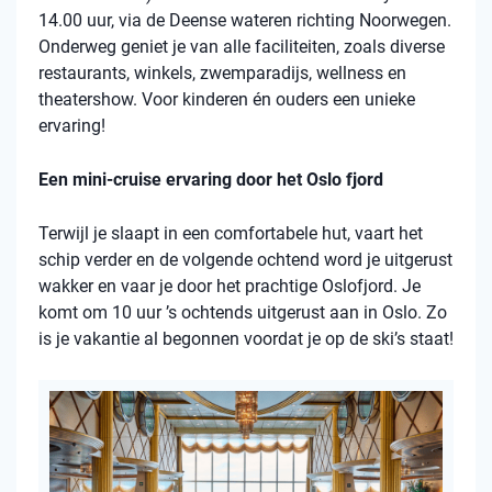
14.00 uur, via de Deense wateren richting Noorwegen.
Onderweg geniet je van alle faciliteiten, zoals diverse
restaurants, winkels, zwemparadijs, wellness en
theatershow. Voor kinderen én ouders een unieke
ervaring!
Een mini-cruise ervaring door het Oslo fjord
Terwijl je slaapt in een comfortabele hut, vaart het
schip verder en de volgende ochtend word je uitgerust
wakker en vaar je door het prachtige Oslofjord. Je
komt om 10 uur ’s ochtends uitgerust aan in Oslo. Zo
is je vakantie al begonnen voordat je op de ski’s staat!