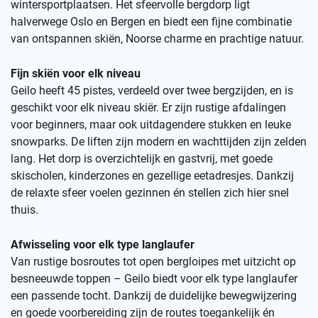
wintersportplaatsen. Het sfeervolle bergdorp ligt
halverwege Oslo en Bergen en biedt een fijne combinatie
van ontspannen skiën, Noorse charme en prachtige natuur.
Fijn skiën voor elk niveau
Geilo heeft 45 pistes, verdeeld over twee bergzijden, en is
geschikt voor elk niveau skiër. Er zijn rustige afdalingen
voor beginners, maar ook uitdagendere stukken en leuke
snowparks. De liften zijn modern en wachttijden zijn zelden
lang. Het dorp is overzichtelijk en gastvrij, met goede
skischolen, kinderzones en gezellige eetadresjes. Dankzij
de relaxte sfeer voelen gezinnen én stellen zich hier snel
thuis.
Afwisseling voor elk type langlaufer
Van rustige bosroutes tot open bergloipes met uitzicht op
besneeuwde toppen – Geilo biedt voor elk type langlaufer
een passende tocht. Dankzij de duidelijke bewegwijzering
en goede voorbereiding zijn de routes toegankelijk én