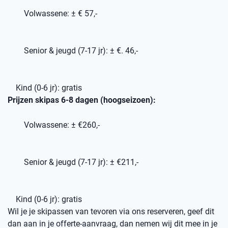
Volwassene: ± € 57,-
Senior & jeugd (7-17 jr): ± €. 46,-
Kind (0-6 jr): gratis
Prijzen skipas 6-8 dagen (hoogseizoen):
Volwassene: ± €260,-
Senior & jeugd (7-17 jr): ± €211,-
Kind (0-6 jr): gratis
Wil je je skipassen van tevoren via ons reserveren, geef dit
dan aan in je offerte-aanvraag, dan nemen wij dit mee in je