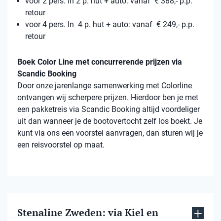
voor 2 pers. In 2 p. hut + auto: vanaf € 388,- p.p.
retour
voor 4 pers. In 4 p. hut + auto: vanaf € 249,- p.p.
retour
Boek Color Line met concurrerende prijzen via
Scandic Booking
Door onze jarenlange samenwerking met Colorline
ontvangen wij scherpere prijzen. Hierdoor ben je met
een pakketreis via Scandic Booking altijd voordeliger
uit dan wanneer je de bootovertocht zelf los boekt. Je
kunt via ons een voorstel aanvragen, dan sturen wij je
een reisvoorstel op maat.
Stenaline Zweden: via Kiel en