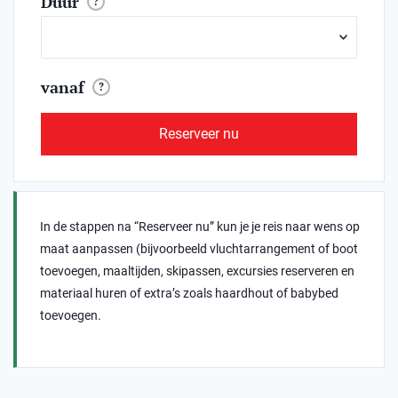
Duur
?
vanaf
?
Reserveer nu
In de stappen na “Reserveer nu” kun je je reis naar wens op
maat aanpassen (bijvoorbeeld vluchtarrangement of boot
toevoegen, maaltijden, skipassen, excursies reserveren en
materiaal huren of extra’s zoals haardhout of babybed
toevoegen.