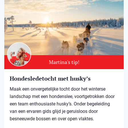
Martina's tip!
Hondesledetocht met husky’s
Maak een onvergetelijke tocht door het winterse
landschap met een hondenslee, voortgetrokken door
een team enthousiaste husky’s. Onder begeleiding
van een ervaren gids glijd je geruisloos door
besneeuwde bossen en over open vlaktes.