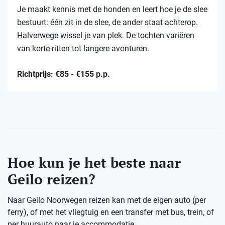
Je maakt kennis met de honden en leert hoe je de slee
bestuurt: één zit in de slee, de ander staat achterop.
Halverwege wissel je van plek. De tochten variëren
van korte ritten tot langere avonturen.
Richtprijs: €85 - €155 p.p.
Hoe kun je het beste naar
Geilo reizen?
Naar Geilo Noorwegen reizen kan met de eigen auto (per
ferry), of met het vliegtuig en een transfer met bus, trein, of
per huurauto naar je accommodatie.