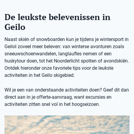
De leukste belevenissen in
Geilo
Naast skiën of snowboarden kun je tijdens je wintersport in
Geilol zoveel meer beleven: van winterse avonturen zoals
sneeuwschoenwandelen, langlaufles nemen of een
huskytour doen, tot het Noorderlicht spotten of avondskiën.
Ontdek hieronder onze favoriete tips voor de leukste
activiteiten in het Geilo skigebied.
Wil je een van onderstaande activiteiten doen? Geef dit dan
direct aan in je offerte-aanvraag, want excursies en
activiteiten zitten snel vol in het hoogseizoen.