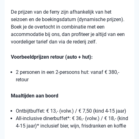
De prijzen van de ferry zijn afhankelijk van het
seizoen en de boekingsdatum (dynamische prijzen).
Boek je de overtocht in combinatie met een
accommodatie bij ons, dan profiteer je altijd van een
voordeliger tarief dan via de rederij zelf.
Voorbeeldprijzen retour (auto + hut):
2 personen in een 2-persoons hut: vanaf € 380,-
retour
Maaltijden aan boord
Ontbijtbuffet: € 13,- (volw.) / € 7,50 (kind 4-15 jaar)
All-inclusive dinerbuffet*: € 36,- (volw.) / € 18,- (kind
4-15 jaar)* inclusief bier, wijn, frisdranken en koffie