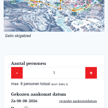
Geilo skigebied
Aantal personen
-
+
max. 8 personen totaal
(excl. baby's)
Gekozen aankomst datum
Za 08-08-2026
verander aankomstdatum