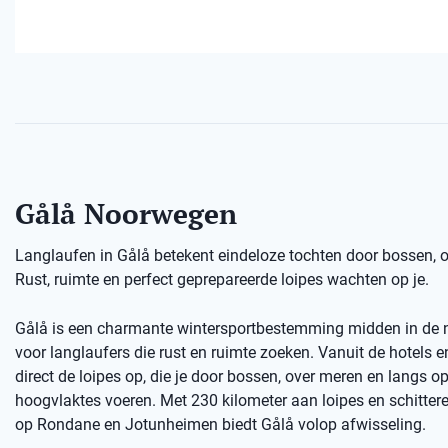
Gålå Noorwegen
Langlaufen in Gålå betekent eindeloze tochten door bossen,
Rust, ruimte en perfect geprepareerde loipes wachten op je.
Gålå is een charmante wintersportbestemming midden in de n
voor langlaufers die rust en ruimte zoeken. Vanuit de hotels e
direct de loipes op, die je door bossen, over meren en langs o
hoogvlaktes voeren. Met 230 kilometer aan loipes en schitter
op Rondane en Jotunheimen biedt Gålå volop afwisseling.