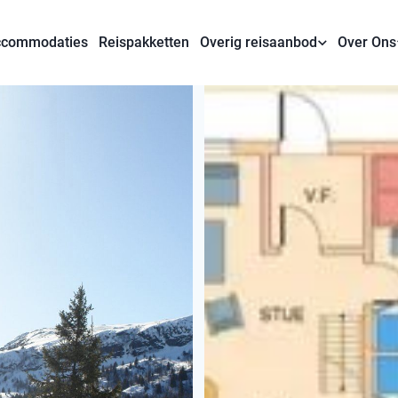
commodaties
Reispakketten
Overig reisaanbod
Over Ons