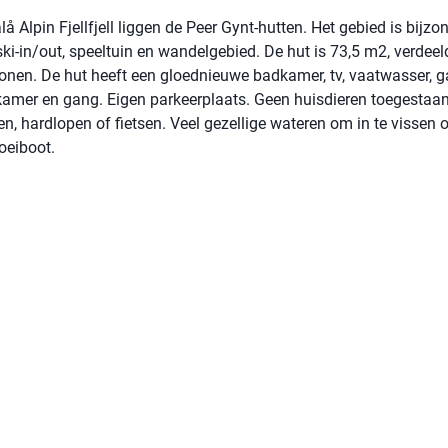
 Alpin Fjellfjell liggen de Peer Gynt-hutten. Het gebied is bijzo
ki-in/out, speeltuin en wandelgebied. De hut is 73,5 m2, verdeel
onen. De hut heeft een gloednieuwe badkamer, tv, vaatwasser, g
kamer en gang. Eigen parkeerplaats. Geen huisdieren toegestaan
 hardlopen of fietsen. Veel gezellige wateren om in te vissen o
oeiboot.