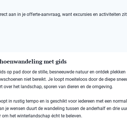
ect aan in je offerte-aanvraag, want excursies en activiteiten zit
hoenwandeling met gids
ds op pad door de stille, besneeuwde natuur en ontdek plekken 
schoenen niet bereikt. Je loopt moeiteloos door de diepe sneeu
rt over het landschap, sporen van dieren en de omgeving.
oopt in rustig tempo en is geschikt voor iedereen met een normal
an je wensen duurt de wandeling tussen de anderhalf en drie uu
 om het winterlandschap écht te beleven.