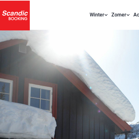
Winter
Zomer
Ac