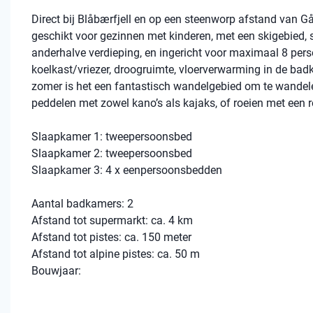
Direct bij Blåbærfjell en op een steenworp afstand van Gålå
geschikt voor gezinnen met kinderen, met een skigebied, s
anderhalve verdieping, en ingericht voor maximaal 8 pers
koelkast/vriezer, droogruimte, vloerverwarming in de bad
zomer is het een fantastisch wandelgebied om te wandelen,
peddelen met zowel kano’s als kajaks, of roeien met een r
Slaapkamer 1: tweepersoonsbed
Slaapkamer 2: tweepersoonsbed
Slaapkamer 3: 4 x eenpersoonsbedden
Aantal badkamers: 2
Afstand tot supermarkt: ca. 4 km
Afstand tot pistes: ca. 150 meter
Afstand tot alpine pistes: ca. 50 m
Bouwjaar: