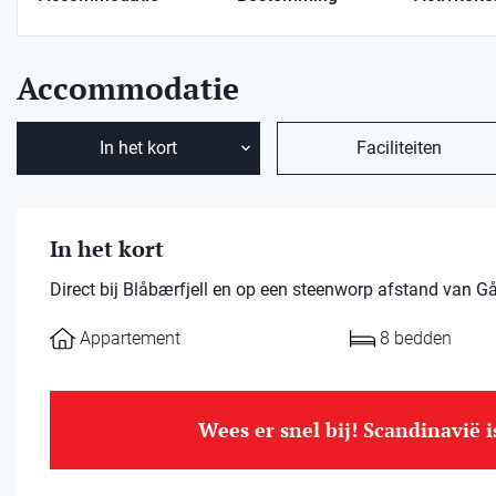
Accommodatie
In het kort
Faciliteiten
In het kort
Direct bij Blåbærfjell en op een steenworp afstand van Gålå
Appartement
8 bedden
Wees er snel bij! Scandinavië 