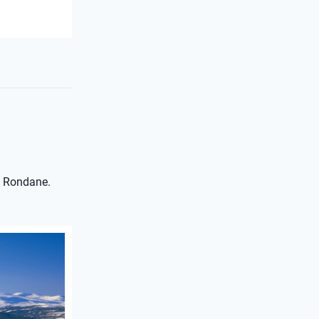
p Rondane.