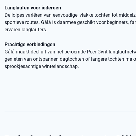
Langlaufen voor iedereen
De loipes variëren van eenvoudige, vlakke tochten tot middel
sportieve routes. Gålå is daarmee geschikt voor beginners, fa
ervaren langlaufers.
Prachtige verbindingen
Gålå maakt deel uit van het beroemde Peer Gynt langlaufnetw
genieten van ontspannen dagtochten of langere tochten mak
sprookjesachtige winterlandschap.