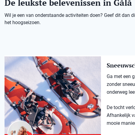
De leukste belevenissen in Gålå
Wil je een van onderstaande activiteiten doen? Geef dit dan dir
het hoogseizoen.
Sneeuwsc
Ga met een gi
zonder sneeuw
onderweg lee
De tocht verl
Afhankelijk v
mooie manier