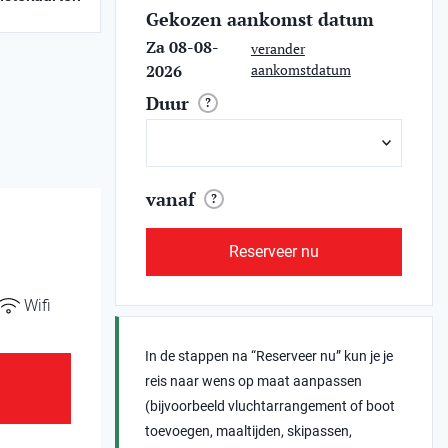
Gekozen aankomst datum
Za 08-08-
verander
2026
aankomstdatum
Duur
?
vanaf
?
Reserveer nu
Wifi
In de stappen na “Reserveer nu” kun je je
reis naar wens op maat aanpassen
(bijvoorbeeld vluchtarrangement of boot
toevoegen, maaltijden, skipassen,