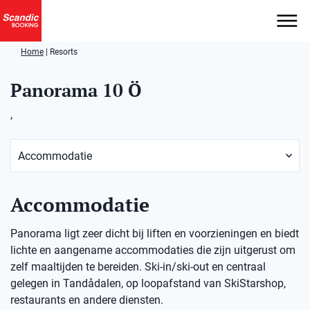
Home
|
Resorts
Panorama 10 Ö
,
Accommodatie
Panorama ligt zeer dicht bij liften en voorzieningen en biedt
lichte en aangename accommodaties die zijn uitgerust om
zelf maaltijden te bereiden. Ski-in/ski-out en centraal
gelegen in Tandådalen, op loopafstand van SkiStarshop,
restaurants en andere diensten.