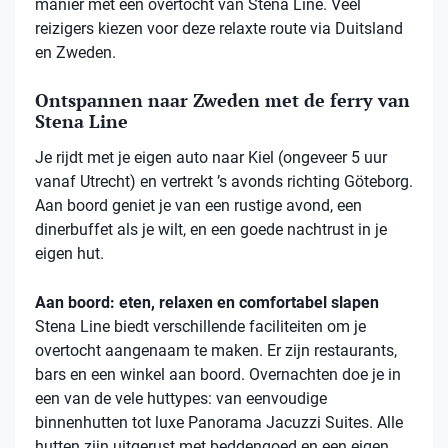
manier met een overtocht van Stena Line. Veel
reizigers kiezen voor deze relaxte route via Duitsland
en Zweden.
Ontspannen naar Zweden met de ferry van
Stena Line
Je rijdt met je eigen auto naar Kiel (ongeveer 5 uur
vanaf Utrecht) en vertrekt ’s avonds richting Göteborg.
Aan boord geniet je van een rustige avond, een
dinerbuffet als je wilt, en een goede nachtrust in je
eigen hut.
Aan boord: eten, relaxen en comfortabel slapen
Stena
Line biedt verschillende faciliteiten om je
overtocht aangenaam te maken. Er zijn restaurants,
bars en een winkel aan boord. Overnachten doe je in
een van de vele
huttypes
: van eenvoudige
binnenhutten
tot luxe Panorama Jacuzzi Suites. Alle
hutten zijn uitgerust met beddengoed en een eigen