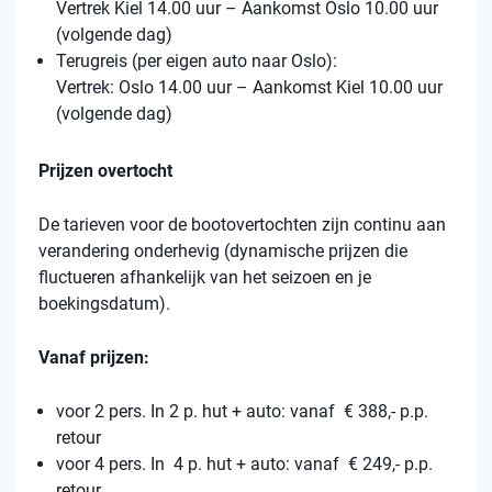
Vertrek Kiel 14.00 uur – Aankomst Oslo 10.00 uur
(volgende dag)
Terugreis (per eigen auto naar Oslo):
Vertrek: Oslo 14.00 uur – Aankomst Kiel 10.00 uur
(volgende dag)
Prijzen overtocht
De tarieven voor de bootovertochten zijn continu aan
verandering onderhevig (dynamische prijzen die
fluctueren afhankelijk van het seizoen en je
boekingsdatum).
Vanaf prijzen:
voor 2 pers. In 2 p. hut + auto: vanaf € 388,- p.p.
retour
voor 4 pers. In 4 p. hut + auto: vanaf € 249,- p.p.
retour