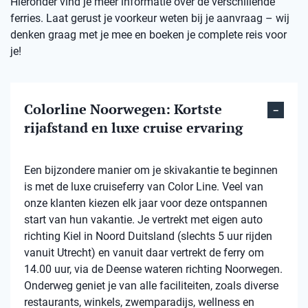
Hieronder vind je meer informatie over de verschillende
ferries. Laat gerust je voorkeur weten bij je aanvraag – wij
denken graag met je mee en boeken je complete reis voor
je!
Colorline Noorwegen: Kortste
rijafstand en luxe cruise ervaring
Een bijzondere manier om je skivakantie te beginnen
is met de luxe cruiseferry van Color Line. Veel van
onze klanten kiezen elk jaar voor deze ontspannen
start van hun vakantie. Je vertrekt met eigen auto
richting Kiel in Noord Duitsland (slechts 5 uur rijden
vanuit Utrecht) en vanuit daar vertrekt de ferry om
14.00 uur, via de Deense wateren richting Noorwegen.
Onderweg geniet je van alle faciliteiten, zoals diverse
restaurants, winkels, zwemparadijs, wellness en