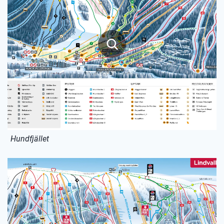
Hundfjället