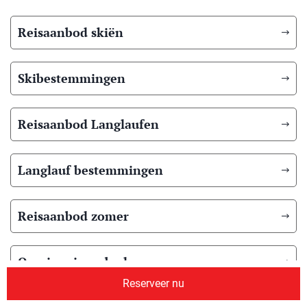
Reisaanbod skiën
Skibestemmingen
Reisaanbod Langlaufen
Langlauf bestemmingen
Reisaanbod zomer
Overig reisaanbod
Reserveer nu