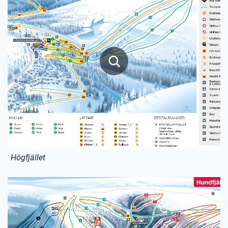
Högfjället