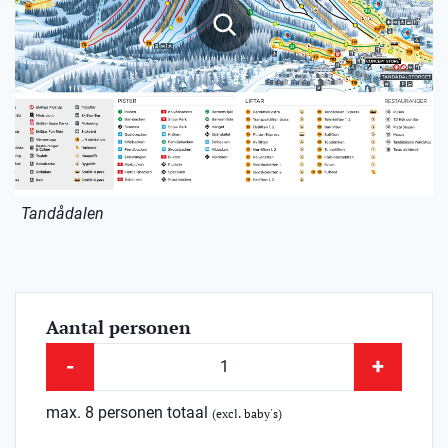
Tandådalen
Aantal personen
-
+
max. 8 personen totaal
(excl. baby's)