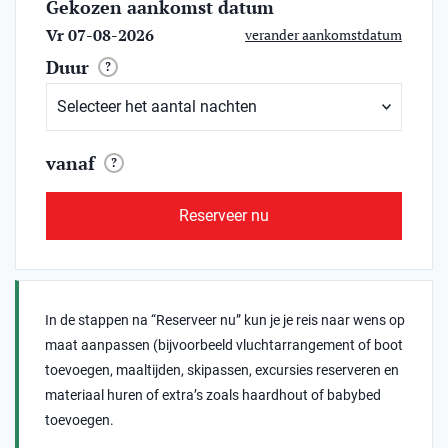
Gekozen aankomst datum
Vr 07-08-2026
verander aankomstdatum
Duur
?
vanaf
?
Reserveer nu
In de stappen na “Reserveer nu” kun je je reis naar wens op
maat aanpassen (bijvoorbeeld vluchtarrangement of boot
toevoegen, maaltijden, skipassen, excursies reserveren en
materiaal huren of extra’s zoals haardhout of babybed
toevoegen.