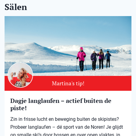
Sälen
Martina's tip!
Dagje langlaufen – actief buiten de
piste!
Zin in frisse lucht en beweging buiten de skipistes?
Probeer langlaufen – dé sport van de Noren! Je glijdt
op smalle ski’s door bossen en over open vlaktes, in