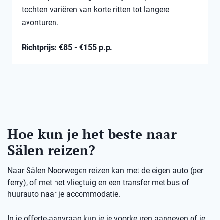
tochten variëren van korte ritten tot langere
avonturen.
Richtprijs: €85 - €155 p.p.
Hoe kun je het beste naar
Sälen reizen?
Naar Sälen Noorwegen reizen kan met de eigen auto (per
ferry), of met het vliegtuig en een transfer met bus of
huurauto naar je accommodatie.
In je offerte-aanvraag kun je je voorkeuren aangeven of je