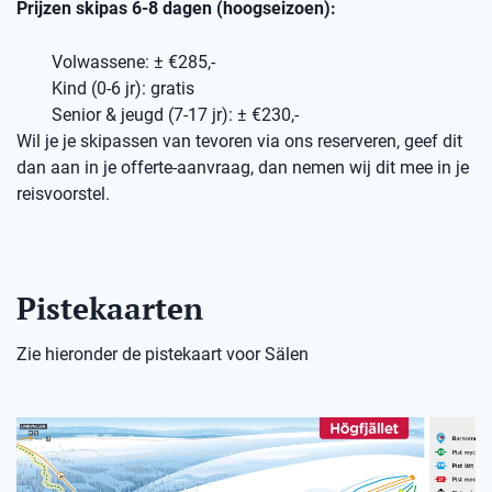
Prijzen skipas 6-8 dagen (hoogseizoen):
Volwassene: ± €285,-
Kind (0-6 jr): gratis
Senior & jeugd (7-17 jr): ± €230,-
Wil je je skipassen van tevoren via ons reserveren, geef dit
dan aan in je offerte-aanvraag, dan nemen wij dit mee in je
reisvoorstel.
Pistekaarten
Zie hieronder de pistekaart voor Sälen