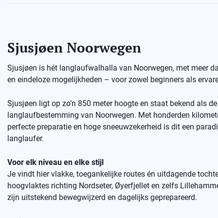
Sjusjøen Noorwegen
Sjusjøen is hét langlaufwalhalla van Noorwegen, met meer da
en eindeloze mogelijkheden – voor zowel beginners als ervare
Sjusjøen ligt op zo’n 850 meter hoogte en staat bekend als de
langlaufbestemming van Noorwegen. Met honderden kilometer
perfecte preparatie en hoge sneeuwzekerheid is dit een paradi
langlaufer.
Voor elk niveau en elke stijl
Je vindt hier vlakke, toegankelijke routes én uitdagende tocht
hoogvlaktes richting Nordseter, Øyerfjellet en zelfs Lillehamme
zijn uitstekend bewegwijzerd en dagelijks geprepareerd.