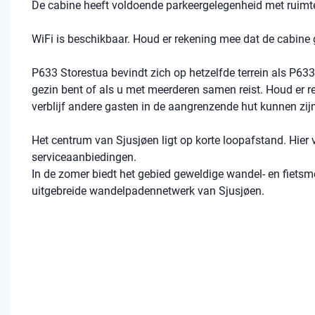
De cabine heeft voldoende parkeergelegenheid met ruimte
WiFi is beschikbaar. Houd er rekening mee dat de cabine 
P633 Storestua bevindt zich op hetzelfde terrein als P63
gezin bent of als u met meerderen samen reist. Houd er re
verblijf andere gasten in de aangrenzende hut kunnen zijn
Het centrum van Sjusjøen ligt op korte loopafstand. Hier 
serviceaanbiedingen.
In de zomer biedt het gebied geweldige wandel- en fietsmog
uitgebreide wandelpadennetwerk van Sjusjøen.