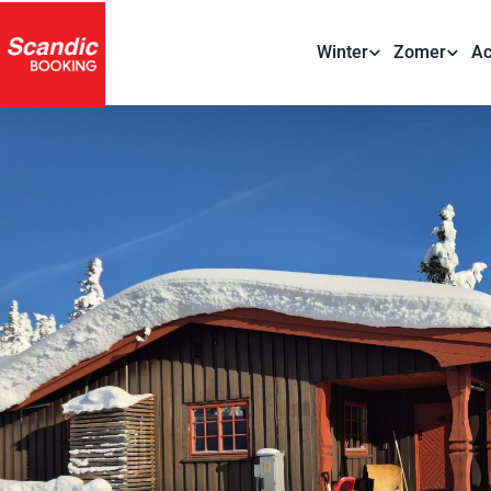
Winter
Zomer
Ac