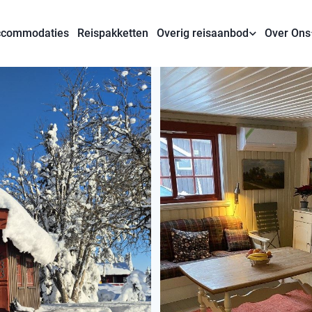
commodaties
Reispakketten
Overig reisaanbod
Over Ons