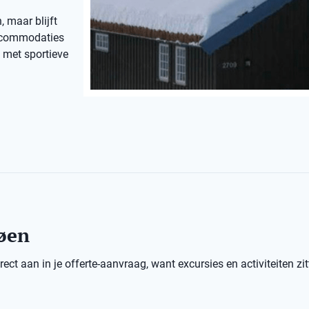
 maar blijft
 accommodaties
 met sportieve
jøen
ect aan in je offerte-aanvraag, want excursies en activiteiten zit