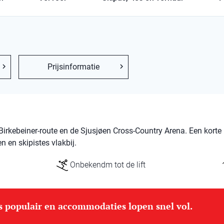
Prijsinformatie
Birkebeiner-route en de Sjusjøen Cross-Country Arena. Een korte 
 en skipistes vlakbij.
Onbekendm tot de lift
is populair en accommodaties lopen snel vol.