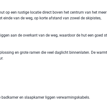
t op een rustige locatie direct boven het centrum van het meer
et einde van de weg, op korte afstand van zowel de skipistes,
liggen aan de overkant van de weg, waardoor de hut een goed st
lossing en grote ramen die veel daglicht binnenlaten. De war
r.
e badkamer en slaapkamer liggen verwarmingskabels.