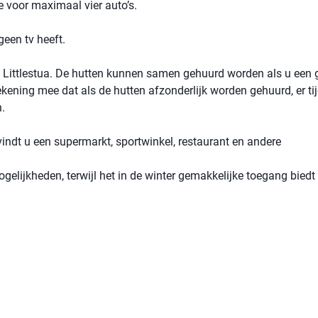
 voor maximaal vier auto’s.
geen tv heeft.
3 Littlestua. De hutten kunnen samen gehuurd worden als u een 
kening mee dat als de hutten afzonderlijk worden gehuurd, er ti
.
vindt u een supermarkt, sportwinkel, restaurant en andere
elijkheden, terwijl het in de winter gemakkelijke toegang biedt 