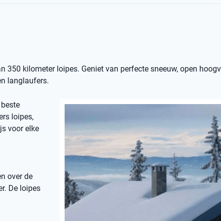
n 350 kilometer loipes. Geniet van perfecte sneeuw, open hoogv
n langlaufers.
 beste
s loipes,
js voor elke
en over de
r. De loipes