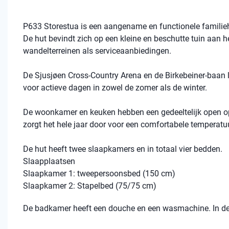
P633 Storestua is een aangename en functionele familiehu
De hut bevindt zich op een kleine en beschutte tuin aan h
wandelterreinen als serviceaanbiedingen.
De Sjusjøen Cross-Country Arena en de Birkebeiner-baan 
voor actieve dagen in zowel de zomer als de winter.
De woonkamer en keuken hebben een gedeeltelijk open op
zorgt het hele jaar door voor een comfortabele temperatuu
De hut heeft twee slaapkamers en in totaal vier bedden.
Slaapplaatsen
Slaapkamer 1: tweepersoonsbed (150 cm)
Slaapkamer 2: Stapelbed (75/75 cm)
De badkamer heeft een douche en een wasmachine. In d