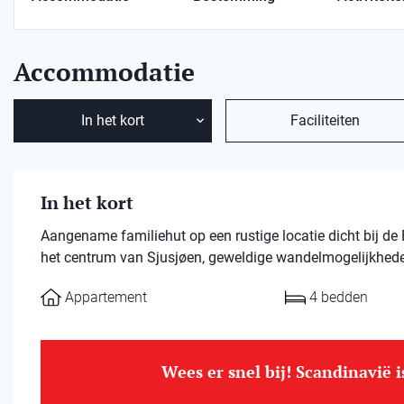
Accommodatie
In het kort
Faciliteiten
In het kort
Aangename familiehut op een rustige locatie dicht bij de 
het centrum van Sjusjøen, geweldige wandelmogelijkheden
Appartement
4 bedden
Wees er snel bij! Scandinavië 