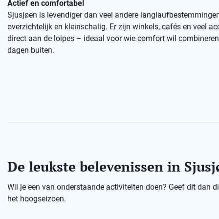
Actief en comfortabel
Sjusjøen is levendiger dan veel andere langlaufbestemmingen,
overzichtelijk en kleinschalig. Er zijn winkels, cafés en veel
direct aan de loipes – ideaal voor wie comfort wil combineren
dagen buiten.
De leukste belevenissen in Sjus
Wil je een van onderstaande activiteiten doen? Geef dit dan dir
het hoogseizoen.