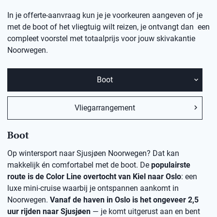
In je offerte-aanvraag kun je je voorkeuren aangeven of je
met de boot of het vliegtuig wilt reizen, je ontvangt dan een
compleet voorstel met totaalprijs voor jouw skivakantie
Noorwegen.
Boot
Vliegarrangement
Boot
Op wintersport naar Sjusjøen Noorwegen? Dat kan
makkelijk én comfortabel met de boot. De
populairste
route is de Color Line overtocht van Kiel naar Oslo
: een
luxe mini-cruise waarbij je ontspannen aankomt in
Noorwegen.
Vanaf de haven in Oslo is het ongeveer 2,5
uur rijden naar Sjusjøen
— je komt uitgerust aan en bent