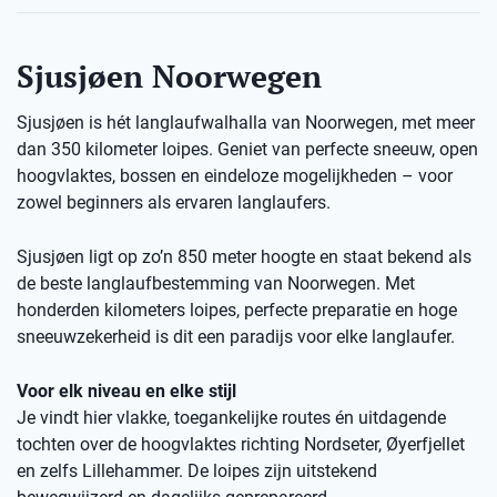
Sjusjøen Noorwegen
Sjusjøen is hét langlaufwalhalla van Noorwegen, met meer
dan 350 kilometer loipes. Geniet van perfecte sneeuw, open
hoogvlaktes, bossen en eindeloze mogelijkheden – voor
zowel beginners als ervaren langlaufers.
Sjusjøen ligt op zo’n 850 meter hoogte en staat bekend als
de beste langlaufbestemming van Noorwegen. Met
honderden kilometers loipes, perfecte preparatie en hoge
sneeuwzekerheid is dit een paradijs voor elke langlaufer.
Voor elk niveau en elke stijl
Je vindt hier vlakke, toegankelijke routes én uitdagende
tochten over de hoogvlaktes richting Nordseter, Øyerfjellet
en zelfs Lillehammer. De loipes zijn uitstekend