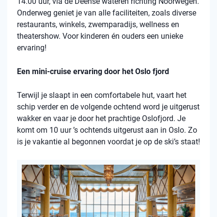
14.00 uur, via de Deense wateren richting Noorwegen.
Onderweg geniet je van alle faciliteiten, zoals diverse
restaurants, winkels, zwemparadijs, wellness en
theatershow. Voor kinderen én ouders een unieke
ervaring!
Een mini-cruise ervaring door het Oslo fjord
Terwijl je slaapt in een comfortabele hut, vaart het
schip verder en de volgende ochtend word je uitgerust
wakker en vaar je door het prachtige Oslofjord. Je
komt om 10 uur ’s ochtends uitgerust aan in Oslo. Zo
is je vakantie al begonnen voordat je op de ski’s staat!