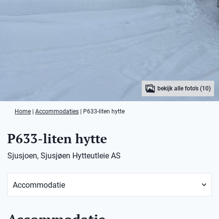
bekijk alle foto's (10)
Home
|
Accommodaties
|
P633-liten hytte
P633-liten hytte
Sjusjoen, Sjusjøen Hytteutleie AS