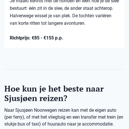
Je maakt kennis met de honden en leert hoe je de slee
bestuurt: één zit in de slee, de ander staat achterop.
Halverwege wissel je van plek. De tochten variëren
van korte ritten tot langere avonturen.
Richtprijs: €85 - €155 p.p.
Hoe kun je het beste naar
Sjusjøen reizen?
Naar Sjusjøen Noorwegen reizen kan met de eigen auto
(per ferry), of met het vliegtuig en een transfer met trein (en
stukje bus of taxi) of huurauto naar je accommodatie.