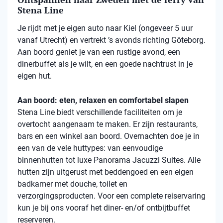
Stena Line
Je rijdt met je eigen auto naar Kiel (ongeveer 5 uur
vanaf Utrecht) en vertrekt ’s avonds richting Göteborg.
Aan boord geniet je van een rustige avond, een
dinerbuffet als je wilt, en een goede nachtrust in je
eigen hut.
Aan boord: eten, relaxen en comfortabel slapen
Stena
Line biedt verschillende faciliteiten om je
overtocht aangenaam te maken. Er zijn restaurants,
bars en een winkel aan boord. Overnachten doe je in
een van de vele
huttypes
: van eenvoudige
binnenhutten
tot luxe Panorama Jacuzzi Suites. Alle
hutten zijn uitgerust met beddengoed en een eigen
badkamer met douche, toilet en
verzorgingsproducten. Voor een complete reiservaring
kun je bij ons vooraf het diner- en/of ontbijtbuffet
reserveren.