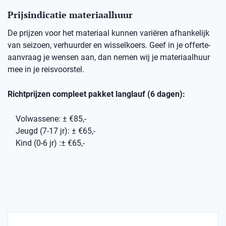
Prijsindicatie materiaalhuur
De prijzen voor het materiaal kunnen variëren afhankelijk
van seizoen, verhuurder en wisselkoers. Geef in je offerte-
aanvraag je wensen aan, dan nemen wij je materiaalhuur
mee in je reisvoorstel.
Richtprijzen compleet pakket langlauf (6 dagen):
Volwassene: ± €85,-
Jeugd (7-17 jr): ± €65,-
Kind (0-6 jr) :± €65,-