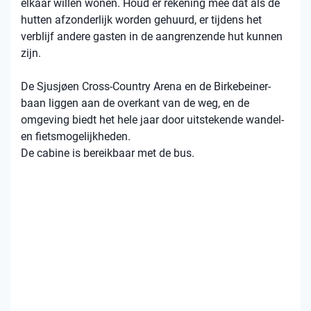
elkaar willen wonen. Houd er rekening mee dat als de
hutten afzonderlijk worden gehuurd, er tijdens het
verblijf andere gasten in de aangrenzende hut kunnen
zijn.
De Sjusjøen Cross-Country Arena en de Birkebeiner-
baan liggen aan de overkant van de weg, en de
omgeving biedt het hele jaar door uitstekende wandel-
en fietsmogelijkheden.
De cabine is bereikbaar met de bus.