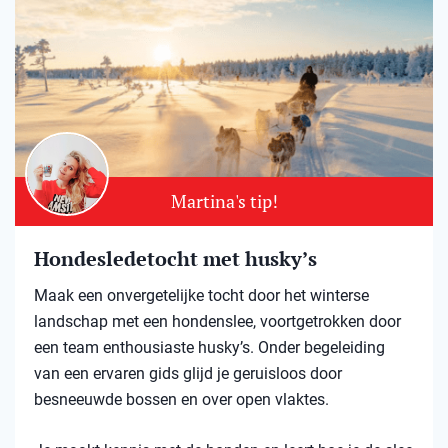
Martina's tip!
Hondesledetocht met husky’s
Maak een onvergetelijke tocht door het winterse
landschap met een hondenslee, voortgetrokken door
een team enthousiaste husky’s. Onder begeleiding
van een ervaren gids glijd je geruisloos door
besneeuwde bossen en over open vlaktes.