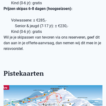
Kind (0-6 jr): gratis
Prijzen skipas 6-8 dagen (hoogseizoen):
Volwassene: ± €285,-
Senior & jeugd (7-17 jr): ± €230,-
Kind (0-6 jr): gratis
Wil je je skipassen van tevoren via ons reserveren, geef dit
dan aan in je offerte-aanvraag, dan nemen wij dit mee in je
reisvoorstel.
Pistekaarten