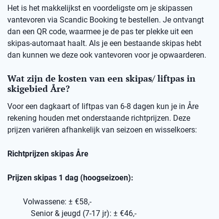
Het is het makkelijkst en voordeligste om je skipassen
vantevoren via Scandic Booking te bestellen. Je ontvangt
dan een QR code, waarmee je de pas ter plekke uit een
skipas-automaat haalt. Als je een bestaande skipas hebt
dan kunnen we deze ook vantevoren voor je opwaarderen.
Wat zijn de kosten van een skipas/ liftpas in
skigebied Åre?
Voor een dagkaart of liftpas van 6-8 dagen kun je in Åre
rekening houden met onderstaande richtprijzen. Deze
prijzen variëren afhankelijk van seizoen en wisselkoers:
Richtprijzen skipas Åre
Prijzen skipas 1 dag (hoogseizoen):
Volwassene: ± €58,-
Senior & jeugd (7-17 jr): ± €46,-