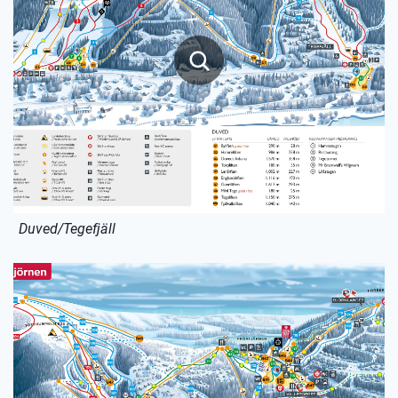
Duved/Tegefjäll