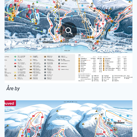
Åre by