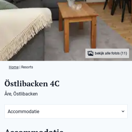
bekijk alle foto's (11)
Home
|
Resorts
Östlibacken 4C
Åre, Östlibacken