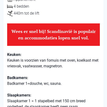
4 bedden
440m tot de lift
Wees er snel bij! Scandinavië is populair
en accommodaties lopen snel vol.
Keuken:
Keuken is voorzien van fornuis met oven, koelkast met
vriesvak, vaatwasser, magnetron.
Badkamers:
Badkamer 1=douche, wc, sauna.
Slaapkamers:
Slaapkamer 1 = 1 stapelbed met 150 cm breed
onderbed, de slaapkamer heeft geen raam.