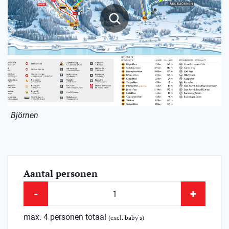
Björnen
Aantal personen
-
+
max. 4 personen totaal
(excl. baby's)