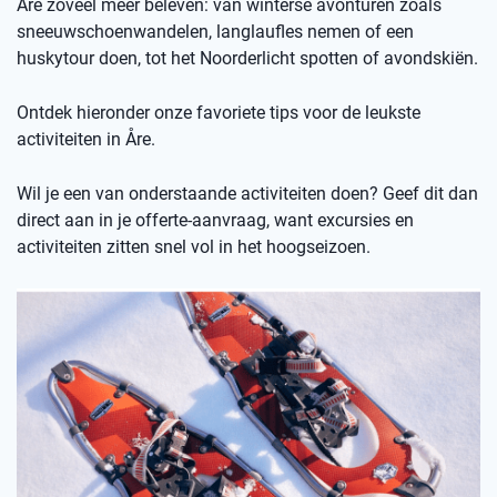
Åre zoveel meer beleven: van winterse avonturen zoals
sneeuwschoenwandelen, langlaufles nemen of een
huskytour doen, tot het Noorderlicht spotten of avondskiën.
Ontdek hieronder onze favoriete tips voor de leukste
activiteiten in Åre.
Wil je een van onderstaande activiteiten doen? Geef dit dan
direct aan in je offerte-aanvraag, want excursies en
activiteiten zitten snel vol in het hoogseizoen.