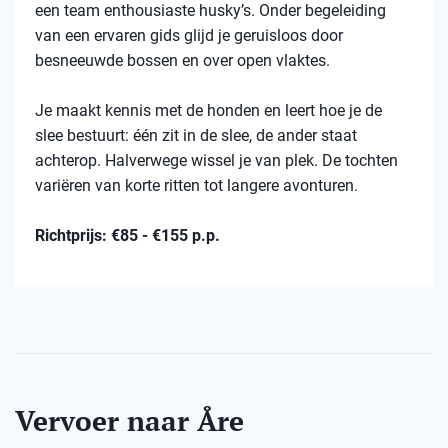
een team enthousiaste husky’s. Onder begeleiding
van een ervaren gids glijd je geruisloos door
besneeuwde bossen en over open vlaktes.
Je maakt kennis met de honden en leert hoe je de
slee bestuurt: één zit in de slee, de ander staat
achterop. Halverwege wissel je van plek. De tochten
variëren van korte ritten tot langere avonturen.
Richtprijs: €85 - €155 p.p.
Vervoer naar Åre