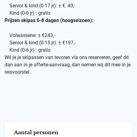
Senior & kind (0-17 jr): ± €. 43,-
Kind (0-6 jr) : gratis
Prijzen skipas 6-8 dagen (hoogseizoen):
Volwassene: ± €243,-
Senior & kind (0-15 jr): ± €197,-
Kind (0-6 jr) : gratis
Wil je je skipassen van tevoren via ons reserveren, geef dit
dan aan in je offerte-aanvraag, dan nemen wij dit mee in je
reisvoorstel.
Aantal personen