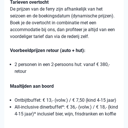
Tarieven overtocht
De prijzen van de ferry zijn afhankelijk van het
seizoen en de boekingsdatum (dynamische prijzen).
Boek je de overtocht in combinatie met een
accommodatie bij ons, dan profiteer je altijd van een
voordeliger tarief dan via de rederij zelf.
Voorbeeldprijzen retour (auto + hut):
2 personen in een 2-persoons hut: vanaf € 380,-
retour
Maaltijden aan boord
Ontbijtbuffet: € 13,- (volw.) / € 7,50 (kind 4-15 jaar)
All-inclusive dinerbuffet*: € 36,- (volw.) / € 18,- (kind
4-15 jaar)* inclusief bier, wijn, frisdranken en koffie