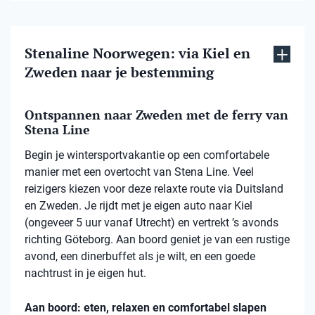
Stenaline Noorwegen: via Kiel en
Zweden naar je bestemming
Ontspannen naar Zweden met de ferry van
Stena Line
Begin je wintersportvakantie op een comfortabele
manier met een overtocht van Stena Line. Veel
reizigers kiezen voor deze relaxte route via Duitsland
en Zweden. Je rijdt met je eigen auto naar Kiel
(ongeveer 5 uur vanaf Utrecht) en vertrekt ’s avonds
richting Göteborg. Aan boord geniet je van een rustige
avond, een dinerbuffet als je wilt, en een goede
nachtrust in je eigen hut.
Aan boord: eten, relaxen en comfortabel slapen