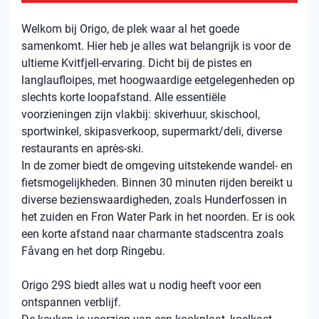
Welkom bij Origo, de plek waar al het goede
samenkomt. Hier heb je alles wat belangrijk is voor de
ultieme Kvitfjell-ervaring. Dicht bij de pistes en
langlaufloipes, met hoogwaardige eetgelegenheden op
slechts korte loopafstand. Alle essentiële
voorzieningen zijn vlakbij: skiverhuur, skischool,
sportwinkel, skipasverkoop, supermarkt/deli, diverse
restaurants en après-ski.
In de zomer biedt de omgeving uitstekende wandel- en
fietsmogelijkheden. Binnen 30 minuten rijden bereikt u
diverse bezienswaardigheden, zoals Hunderfossen in
het zuiden en Fron Water Park in het noorden. Er is ook
een korte afstand naar charmante stadscentra zoals
Fåvang en het dorp Ringebu.
Origo 29S biedt alles wat u nodig heeft voor een
ontspannen verblijf.