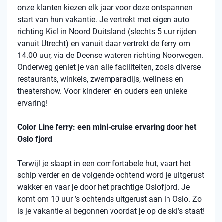
onze klanten kiezen elk jaar voor deze ontspannen
start van hun vakantie. Je vertrekt met eigen auto
richting Kiel in Noord Duitsland (slechts 5 uur rijden
vanuit Utrecht) en vanuit daar vertrekt de ferry om
14.00 uur, via de Deense wateren richting Noorwegen.
Onderweg geniet je van alle faciliteiten, zoals diverse
restaurants, winkels, zwemparadijs, wellness en
theatershow. Voor kinderen én ouders een unieke
ervaring!
Color Line ferry: een mini-cruise ervaring door het
Oslo fjord
Terwijl je slaapt in een comfortabele hut, vaart het
schip verder en de volgende ochtend word je uitgerust
wakker en vaar je door het prachtige Oslofjord. Je
komt om 10 uur ’s ochtends uitgerust aan in Oslo. Zo
is je vakantie al begonnen voordat je op de ski’s staat!