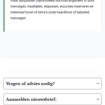
maat aanpassen (bijvoorbeeld vluchtarrangement of boot
toevoegen, maaltijden, skipassen, excursies reserveren en
materiaal huren of extra’s zoals haardhout of babybed
toevoegen.
Vragen of advies nodig?
Aanmelden nieuwsbrief: