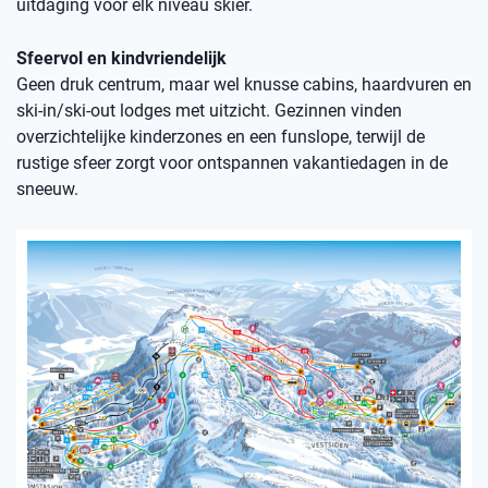
uitdaging voor elk niveau skiër.
Sfeervol en kindvriendelijk
Geen druk centrum, maar wel knusse cabins, haardvuren en
ski-in/ski-out lodges met uitzicht. Gezinnen vinden
overzichtelijke kinderzones en een funslope, terwijl de
rustige sfeer zorgt voor ontspannen vakantiedagen in de
sneeuw.