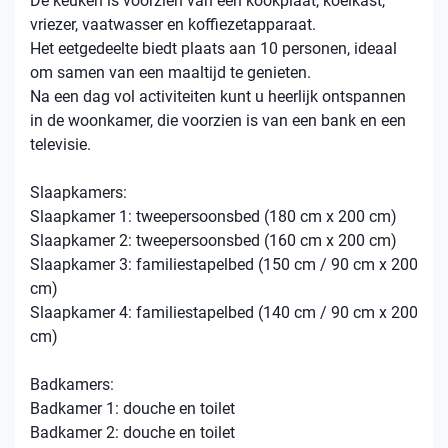
De keuken is voorzien van een kookplaat, koelkast,
vriezer, vaatwasser en koffiezetapparaat.
Het eetgedeelte biedt plaats aan 10 personen, ideaal
om samen van een maaltijd te genieten.
Na een dag vol activiteiten kunt u heerlijk ontspannen
in de woonkamer, die voorzien is van een bank en een
televisie.
Slaapkamers:
Slaapkamer 1: tweepersoonsbed (180 cm x 200 cm)
Slaapkamer 2: tweepersoonsbed (160 cm x 200 cm)
Slaapkamer 3: familiestapelbed (150 cm / 90 cm x 200
cm)
Slaapkamer 4: familiestapelbed (140 cm / 90 cm x 200
cm)
Badkamers:
Badkamer 1: douche en toilet
Badkamer 2: douche en toilet