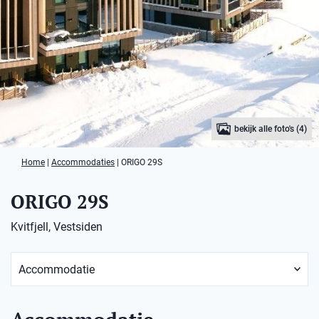
bekijk alle foto's (4)
Home
|
Accommodaties
|
ORIGO 29S
ORIGO 29S
Kvitfjell, Vestsiden