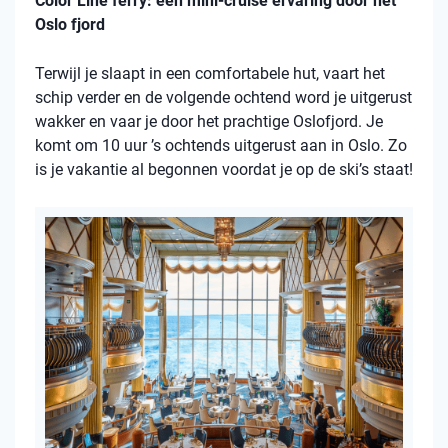
Color Line ferry: een mini-cruise ervaring door het
Oslo fjord
Terwijl je slaapt in een comfortabele hut, vaart het
schip verder en de volgende ochtend word je uitgerust
wakker en vaar je door het prachtige Oslofjord. Je
komt om 10 uur ’s ochtends uitgerust aan in Oslo. Zo
is je vakantie al begonnen voordat je op de ski’s staat!