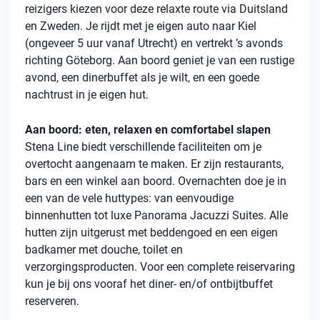
reizigers kiezen voor deze relaxte route via Duitsland
en Zweden. Je rijdt met je eigen auto naar Kiel
(ongeveer 5 uur vanaf Utrecht) en vertrekt ’s avonds
richting Göteborg. Aan boord geniet je van een rustige
avond, een dinerbuffet als je wilt, en een goede
nachtrust in je eigen hut.
Aan boord: eten, relaxen en comfortabel slapen
Stena Line biedt verschillende faciliteiten om je
overtocht aangenaam te maken. Er zijn restaurants,
bars en een winkel aan boord. Overnachten doe je in
een van de vele huttypes: van eenvoudige
binnenhutten tot luxe Panorama Jacuzzi Suites. Alle
hutten zijn uitgerust met beddengoed en een eigen
badkamer met douche, toilet en
verzorgingsproducten. Voor een complete reiservaring
kun je bij ons vooraf het diner- en/of ontbijtbuffet
reserveren.