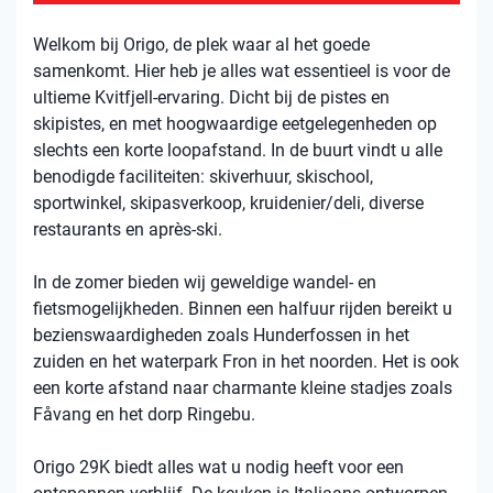
Welkom bij Origo, de plek waar al het goede
samenkomt. Hier heb je alles wat essentieel is voor de
ultieme Kvitfjell-ervaring. Dicht bij de pistes en
skipistes, en met hoogwaardige eetgelegenheden op
slechts een korte loopafstand. In de buurt vindt u alle
benodigde faciliteiten: skiverhuur, skischool,
sportwinkel, skipasverkoop, kruidenier/deli, diverse
restaurants en après-ski.
In de zomer bieden wij geweldige wandel- en
fietsmogelijkheden. Binnen een halfuur rijden bereikt u
bezienswaardigheden zoals Hunderfossen in het
zuiden en het waterpark Fron in het noorden. Het is ook
een korte afstand naar charmante kleine stadjes zoals
Fåvang en het dorp Ringebu.
Origo 29K biedt alles wat u nodig heeft voor een