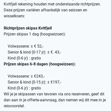
Kvitfjell rekening houden met onderstaande richtprijzen.
Deze prijzen variëren afhankelijk van seizoen en
wisselkoers:
Richtprijzen skipas Kvitfjell
Prijzen skipas 1 dag (hoogseizoen):
Volwassene: ± € 52,-
Senior & kind (0-17 jr): ± €. 43,-
Kind (0-6 jr) : gratis
Prijzen skipas 6-8 dagen (hoogseizoen):
Volwassene: ± €243,-
Senior & kind (0-15 jr): ± €197,-
Kind (0-6 jr) : gratis
Wil je je skipassen van tevoren via ons reserveren, geef dit
dan aan in je offerte-aanvraag, dan nemen wij dit mee in je
reisvoorstel.