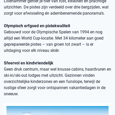
Lillehammer geniet je hier van rust, kwaliteit en prachtige
uitzichten. De pistes zijn verdeeld over drie bergzijden, wat
zorgt voor afwisseling én adembenemende panorama’s.
Olympisch erfgoed en pistekwaliteit
Gebouwd voor de Olympische Spelen van 1994 en nog
altijd een World Cup-locatie. Met 34 kilometer aan goed
geprepareerde pistes – van groen tot zwart – is er
uitdaging voor elk niveau skiër.
Sfeervol en kindvriendelijk
Geen druk centrum, maar wel knusse cabins, haardvuren en
ski-in/ski-out lodges met uitzicht. Gezinnen vinden
overzichtelijke kinderzones en een funslope, terwijl de
rustige sfeer zorgt voor ontspannen vakantiedagen in de
sneeuw.