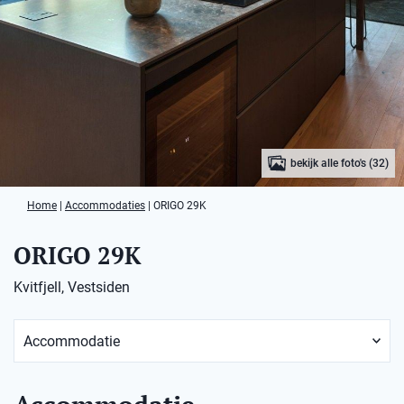
bekijk alle foto's (32)
Home
|
Accommodaties
|
ORIGO 29K
ORIGO 29K
Kvitfjell, Vestsiden