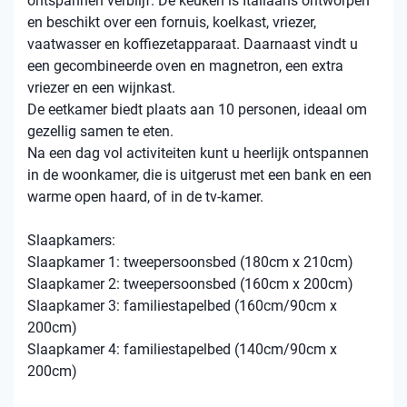
ontspannen verblijf. De keuken is Italiaans ontworpen
en beschikt over een fornuis, koelkast, vriezer,
vaatwasser en koffiezetapparaat. Daarnaast vindt u
een gecombineerde oven en magnetron, een extra
vriezer en een wijnkast.
De eetkamer biedt plaats aan 10 personen, ideaal om
gezellig samen te eten.
Na een dag vol activiteiten kunt u heerlijk ontspannen
in de woonkamer, die is uitgerust met een bank en een
warme open haard, of in de tv-kamer.
Slaapkamers:
Slaapkamer 1: tweepersoonsbed (180cm x 210cm)
Slaapkamer 2: tweepersoonsbed (160cm x 200cm)
Slaapkamer 3: familiestapelbed (160cm/90cm x
200cm)
Slaapkamer 4: familiestapelbed (140cm/90cm x
200cm)