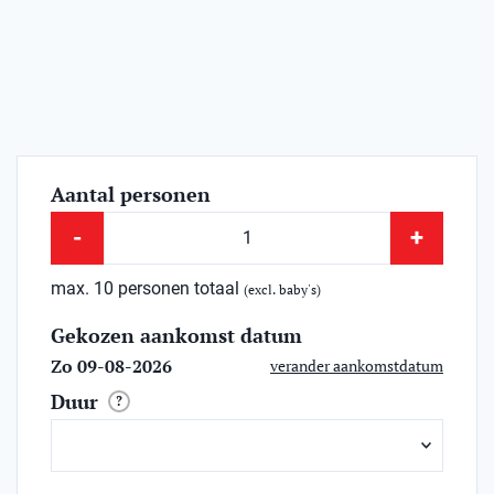
Aantal personen
-
+
max. 10 personen totaal
(excl. baby's)
Gekozen aankomst datum
Zo 09-08-2026
verander aankomstdatum
Duur
?