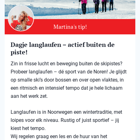
Martina's tip!
Dagje langlaufen – actief buiten de
piste!
Zin in frisse lucht en beweging buiten de skipistes?
Probeer langlaufen – dé sport van de Noren! Je glijdt
op smalle ski’s door bossen en over open vlaktes, in
een ritmisch en intensief tempo dat je hele lichaam
aan het werk zet.
Langlaufen is in Noorwegen een wintertraditie, met
loipes voor elk niveau. Rustig of juist sportief – jij
kiest het tempo.
Wij regelen graag een les en de huur van het