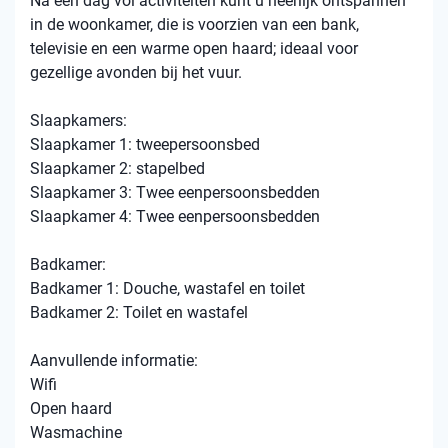
Na een dag vol activiteiten kunt u heerlijk ontspannen
in de woonkamer, die is voorzien van een bank,
televisie en een warme open haard; ideaal voor
gezellige avonden bij het vuur.
Slaapkamers:
Slaapkamer 1: tweepersoonsbed
Slaapkamer 2: stapelbed
Slaapkamer 3: Twee eenpersoonsbedden
Slaapkamer 4: Twee eenpersoonsbedden
Badkamer:
Badkamer 1: Douche, wastafel en toilet
Badkamer 2: Toilet en wastafel
Aanvullende informatie:
Wifi
Open haard
Wasmachine