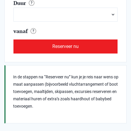
Duur
?
vanaf
?
Reserveer nu
In de stappen na “Reserveer nu” kun je je reis naar wens op
maat aanpassen (bijvoorbeeld vluchtarrangement of boot
toevoegen, maaltijden, skipassen, excursies reserveren en
materiaal huren of extra’s zoals haardhout of babybed
toevoegen.