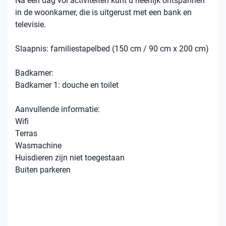
Na een dag vol activiteiten kunt u heerlijk ontspannen
in de woonkamer, die is uitgerust met een bank en
televisie.
Slaapnis: familiestapelbed (150 cm / 90 cm x 200 cm)
Badkamer:
Badkamer 1: douche en toilet
Aanvullende informatie:
Wifi
Terras
Wasmachine
Huisdieren zijn niet toegestaan
Buiten parkeren