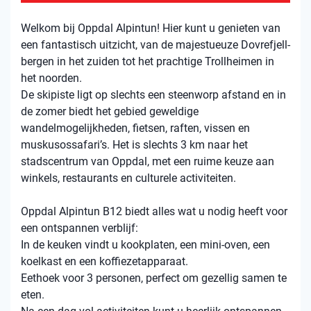
Welkom bij Oppdal Alpintun! Hier kunt u genieten van
een fantastisch uitzicht, van de majestueuze Dovrefjell-
bergen in het zuiden tot het prachtige Trollheimen in
het noorden.
De skipiste ligt op slechts een steenworp afstand en in
de zomer biedt het gebied geweldige
wandelmogelijkheden, fietsen, raften, vissen en
muskusossafari’s. Het is slechts 3 km naar het
stadscentrum van Oppdal, met een ruime keuze aan
winkels, restaurants en culturele activiteiten.
Oppdal Alpintun B12 biedt alles wat u nodig heeft voor
een ontspannen verblijf:
In de keuken vindt u kookplaten, een mini-oven, een
koelkast en een koffiezetapparaat.
Eethoek voor 3 personen, perfect om gezellig samen te
eten.