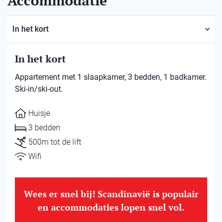
Accommodatie
In het kort
In het kort
Appartement met 1 slaapkamer, 3 bedden, 1 badkamer.
Ski-in/ski-out.
Huisje
3 bedden
500m tot de lift
Wifi
Wees er snel bij! Scandinavië is populair
en accommodaties lopen snel vol.