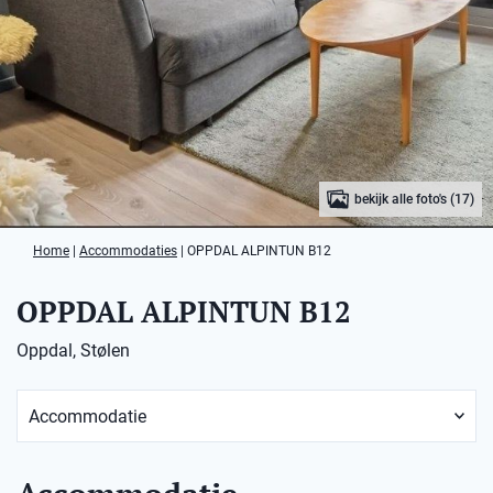
bekijk alle foto's (17)
Home
|
Accommodaties
|
OPPDAL ALPINTUN B12
OPPDAL ALPINTUN B12
Oppdal, Stølen