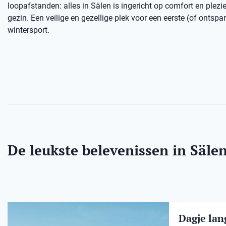
loopafstanden: alles in Sälen is ingericht op comfort en plezie
gezin. Een veilige en gezellige plek voor een eerste (of ontsp
wintersport.
De leukste belevenissen in Säle
Dagje lang