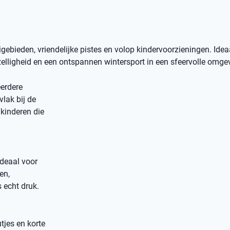
bieden, vriendelijke pistes en volop kindervoorzieningen. Idea
elligheid en een ontspannen wintersport in een sfeervolle omge
erdere
vlak bij de
kinderen die
ideaal voor
en,
 echt druk.
tjes en korte