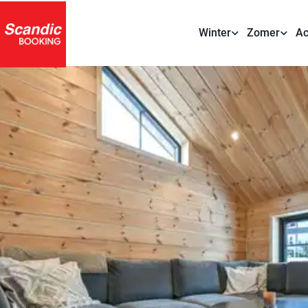
Winter
Zomer
Ac