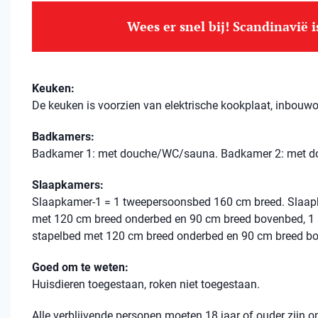
Wees er snel bij! Scandinavië 
Keuken:
De keuken is voorzien van elektrische kookplaat, inbouwo
Badkamers:
Badkamer 1: met douche/WC/sauna. Badkamer 2: met 
Slaapkamers:
Slaapkamer-1 = 1 tweepersoonsbed 160 cm breed. Slaap
met 120 cm breed onderbed en 90 cm breed bovenbed, 1 
stapelbed met 120 cm breed onderbed en 90 cm breed b
Goed om te weten:
Huisdieren toegestaan, roken niet toegestaan.
Alle verblijvende personen moeten 18 jaar of ouder zijn