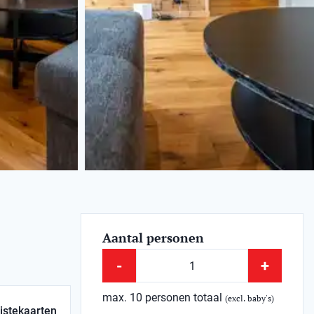
Aantal personen
-
+
max. 10 personen totaal
(excl. baby's)
istekaarten