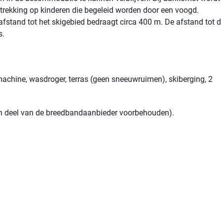
betrekking op kinderen die begeleid worden door een voogd.
 afstand tot het skigebied bedraagt ​​circa 400 m. De afstand tot 
s.
machine, wasdroger, terras (geen sneeuwruimen), skiberging, 2
een deel van de breedbandaanbieder voorbehouden).