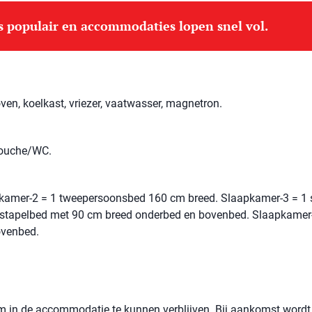
is populair en accommodaties lopen snel vol.
ven, koelkast, vriezer, vaatwasser, magnetron.
douche/WC.
kamer-2 = 1 tweepersoonsbed 160 cm breed. Slaapkamer-3 = 1 
stapelbed met 90 cm breed onderbed en bovenbed. Slaapkamer
ovenbed.
 om in de accommodatie te kunnen verblijven. Bij aankomst wordt