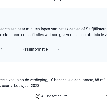
slechts een paar minuten lopen van het skigebied of Sälfjällstorge
 standaard en heeft alles wat nodig is voor een comfortabele ze
Prijsinformatie
wee niveaus op de verdieping, 10 bedden, 4 slaapkamers, 88 m²,
 sauna, bouwjaar 2023.
400m tot de lift