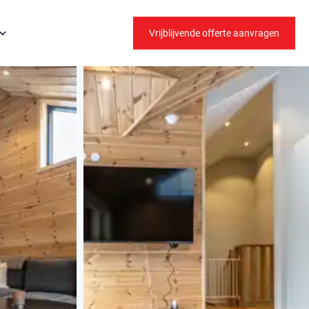
Vrijblijvende offerte aanvragen