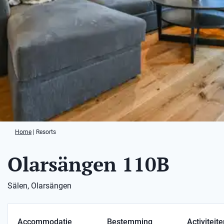
Home
|
Resorts
Olarsängen 110B
Sälen, Olarsängen
Accommodatie
Bestemming
Activiteit