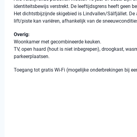
identiteitsbewijs verstrekt. De leeftijdsgrens heeft geen 
Het dichtstbijzijnde skigebied is Lindvallen/Sälfjället. De
lift/piste kan variëren, afhankelijk van de sneeuwconditie
Overig:
Woonkamer met gecombineerde keuken.
TV, open haard (hout is niet inbegrepen), droogkast, was
parkeerplaatsen.
Toegang tot gratis Wi-Fi (mogelijke onderbrekingen bij 