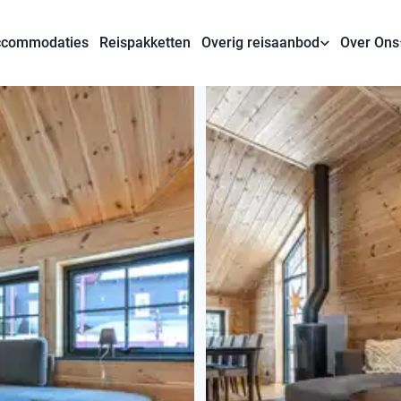
commodaties
Reispakketten
Overig reisaanbod
Over Ons