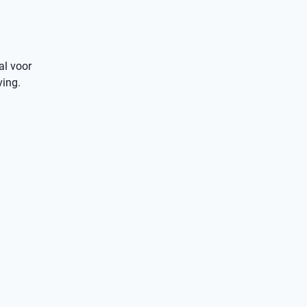
al voor
ving.