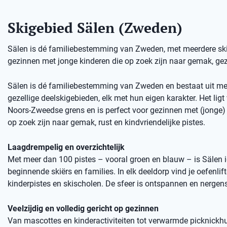
Skigebied Sälen (Zweden)
Sälen is dé familiebestemming van Zweden, met meerdere skige
gezinnen met jonge kinderen die op zoek zijn naar gemak, gez
Sälen is dé familiebestemming van Zweden en bestaat uit me
gezellige deelskigebieden, elk met hun eigen karakter. Het ligt 
Noors-Zweedse grens en is perfect voor gezinnen met (jonge) 
op zoek zijn naar gemak, rust en kindvriendelijke pistes.
Laagdrempelig en overzichtelijk
Met meer dan 100 pistes – vooral groen en blauw – is Sälen 
beginnende skiërs en families. In elk deeldorp vind je oefenlift
kinderpistes en skischolen. De sfeer is ontspannen en nergens
Veelzijdig en volledig gericht op gezinnen
Van mascottes en kinderactiviteiten tot verwarmde picknickhu