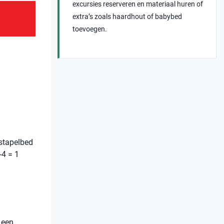
excursies reserveren en materiaal huren of
extra’s zoals haardhout of babybed
toevoegen.
stapelbed
-4 = 1
 een