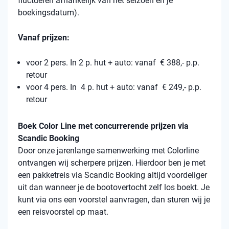
fluctueren afhankelijk van het seizoen en je
boekingsdatum).
Vanaf prijzen:
voor 2 pers. In 2 p. hut + auto: vanaf € 388,- p.p.
retour
voor 4 pers. In 4 p. hut + auto: vanaf € 249,- p.p.
retour
Boek Color Line met concurrerende prijzen via
Scandic Booking
Door onze jarenlange samenwerking met Colorline
ontvangen wij scherpere prijzen. Hierdoor ben je met
een pakketreis via Scandic Booking altijd voordeliger
uit dan wanneer je de bootovertocht zelf los boekt. Je
kunt via ons een voorstel aanvragen, dan sturen wij je
een reisvoorstel op maat.