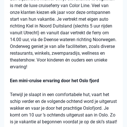
is met de luxe cruiseferry van Color Line. Veel van
onze klanten kiezen elk jaar voor deze ontspannen
start van hun vakantie. Je vertrekt met eigen auto
richting Kiel in Noord Duitsland (slechts 5 uur rijden
vanuit Utrecht) en vanuit daar vertrekt de ferry om
14.00 uur, via de Deense wateren richting Noorwegen.
Onderweg geniet je van alle faciliteiten, zoals diverse
restaurants, winkels, zwemparadijs, wellness en
theatershow. Voor kinderen én ouders een unieke
ervaring!
Een mini-cruise ervaring door het Oslo fjord
Terwijl je slaapt in een comfortabele hut, vaart het
schip verder en de volgende ochtend word je uitgerust
wakker en vaar je door het prachtige Oslofjord. Je
komt om 10 uur ’s ochtends uitgerust aan in Oslo. Zo
is je vakantie al begonnen voordat je op de ski’s staat!