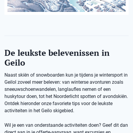
De leukste belevenissen in
Geilo
Naast skiën of snowboarden kun je tijdens je wintersport in
Geilol zoveel meer beleven: van winterse avonturen zoals
sneeuwschoenwandelen, langlaufles nemen of een
huskytour doen, tot het Noorderlicht spotten of avondskiën.
Ontdek hieronder onze favoriete tips voor de leukste
activiteiten in het Geilo skigebied.
Wil je een van onderstaande activiteiten doen? Geef dit dan
direct aan in je offerte-aanvraag, want excursies en