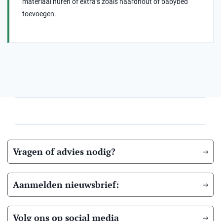
materiaal huren of extra’s zoals haardhout of babybed
toevoegen.
Vragen of advies nodig?
Aanmelden nieuwsbrief:
Volg ons op social media