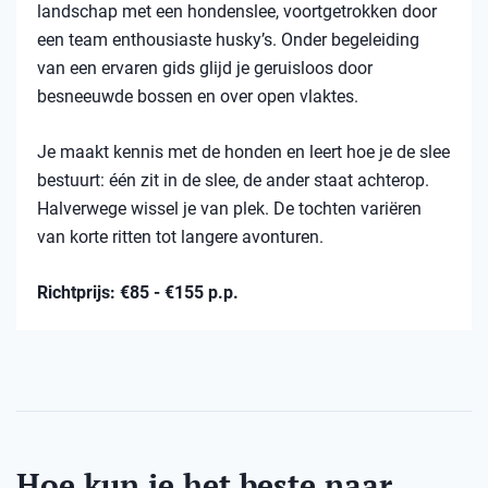
landschap met een hondenslee, voortgetrokken door
een team enthousiaste husky’s. Onder begeleiding
van een ervaren gids glijd je geruisloos door
besneeuwde bossen en over open vlaktes.
Je maakt kennis met de honden en leert hoe je de slee
bestuurt: één zit in de slee, de ander staat achterop.
Halverwege wissel je van plek. De tochten variëren
van korte ritten tot langere avonturen.
Richtprijs: €85 - €155 p.p.
Hoe kun je het beste naar