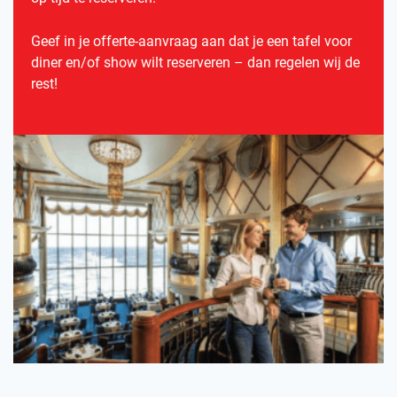
Geef in je offerte-aanvraag aan dat je een tafel voor
diner en/of show wilt reserveren – dan regelen wij de
rest!