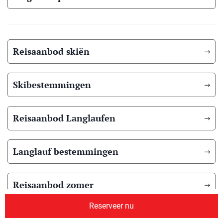
Reisaanbod skiën
Skibestemmingen
Reisaanbod Langlaufen
Langlauf bestemmingen
Reisaanbod zomer
Reserveer nu
Overig reisaanbod