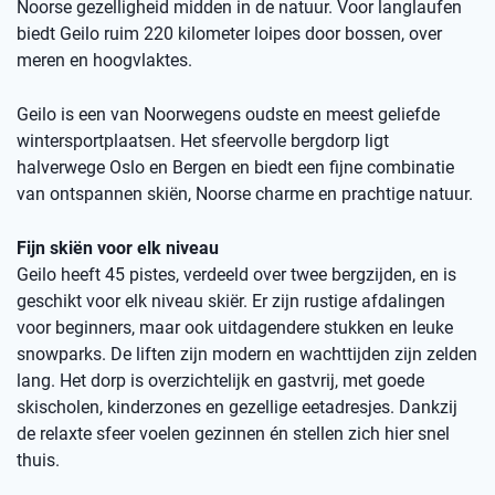
Noorse gezelligheid midden in de natuur. Voor langlaufen
biedt Geilo ruim 220 kilometer loipes door bossen, over
meren en hoogvlaktes.
Geilo is een van Noorwegens oudste en meest geliefde
wintersportplaatsen. Het sfeervolle bergdorp ligt
halverwege Oslo en Bergen en biedt een fijne combinatie
van ontspannen skiën, Noorse charme en prachtige natuur.
Fijn skiën voor elk niveau
Geilo heeft 45 pistes, verdeeld over twee bergzijden, en is
geschikt voor elk niveau skiër. Er zijn rustige afdalingen
voor beginners, maar ook uitdagendere stukken en leuke
snowparks. De liften zijn modern en wachttijden zijn zelden
lang. Het dorp is overzichtelijk en gastvrij, met goede
skischolen, kinderzones en gezellige eetadresjes. Dankzij
de relaxte sfeer voelen gezinnen én stellen zich hier snel
thuis.