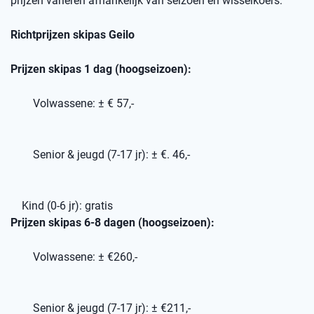
prijzen variëren afhankelijk van seizoen en wisselkoers:
Richtprijzen skipas Geilo
Prijzen skipas 1 dag (hoogseizoen):
Volwassene: ± € 57,-
Senior & jeugd (7-17 jr): ± €. 46,-
Kind (0-6 jr): gratis
Prijzen skipas 6-8 dagen (hoogseizoen):
Volwassene: ± €260,-
Senior & jeugd (7-17 jr): ± €211,-