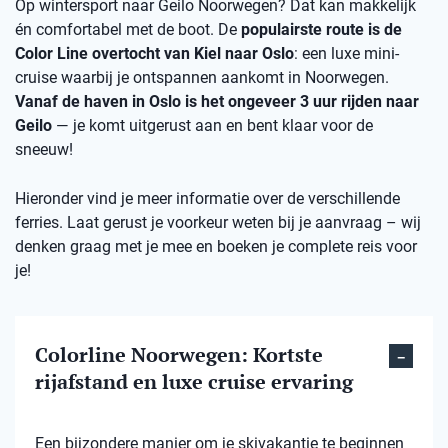
Op wintersport naar Geilo Noorwegen? Dat kan makkelijk
én comfortabel met de boot. De
populairste route is de
Color Line overtocht van Kiel naar Oslo
: een luxe mini-
cruise waarbij je ontspannen aankomt in Noorwegen.
Vanaf de haven in Oslo is het ongeveer 3 uur rijden naar
Geilo
— je komt uitgerust aan en bent klaar voor de
sneeuw!
Hieronder vind je meer informatie over de verschillende
ferries. Laat gerust je voorkeur weten bij je aanvraag – wij
denken graag met je mee en boeken je complete reis voor
je!
Colorline Noorwegen: Kortste
rijafstand en luxe cruise ervaring
Een bijzondere manier om je skivakantie te beginnen