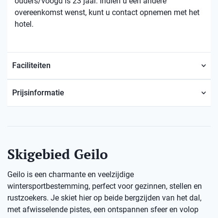
ouders/voogd is 23 jaar. Indien u een andere
overeenkomst wenst, kunt u contact opnemen met het
hotel.
Faciliteiten
Prijsinformatie
Skigebied Geilo
Geilo is een charmante en veelzijdige
wintersportbestemming, perfect voor gezinnen, stellen en
rustzoekers. Je skiet hier op beide bergzijden van het dal,
met afwisselende pistes, een ontspannen sfeer en volop