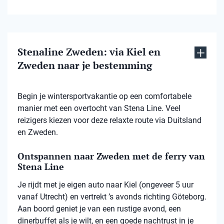
Stenaline Zweden: via Kiel en
Zweden naar je bestemming
Begin je wintersportvakantie op een comfortabele
manier met een overtocht van Stena Line. Veel
reizigers kiezen voor deze relaxte route via Duitsland
en Zweden.
Ontspannen naar Zweden met de ferry van
Stena Line
Je rijdt met je eigen auto naar Kiel (ongeveer 5 uur
vanaf Utrecht) en vertrekt ’s avonds richting Göteborg.
Aan boord geniet je van een rustige avond, een
dinerbuffet als je wilt, en een goede nachtrust in je