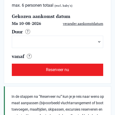
max. 6 personen totaal
(excl. baby's)
Gekozen aankomst datum
Ma 10-08-2026
verander aankomstdatum
Duur
?
vanaf
?
Reserveer nu
In de stappen na “Reserveer nu” kun je je reis naar wens op
maat aanpassen (bijvoorbeeld vluchtarrangement of boot
toevoegen, maaltijden, skipassen, excursies reserveren en