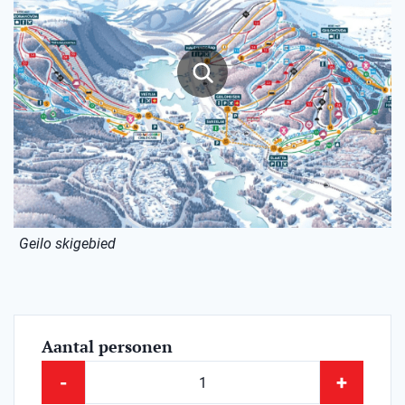
Geilo skigebied
Aantal personen
-
+